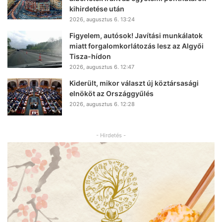
kihirdetése után
2026, augusztus 6. 13:24
Figyelem, autósok! Javítási munkálatok
miatt forgalomkorlátozás lesz az Algyői
Tisza-hídon
2026, augusztus 6. 12:47
Kiderült, mikor választ új köztársasági
elnököt az Országgyűlés
2026, augusztus 6. 12:28
- Hirdetés -