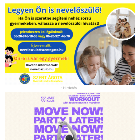
- Hirdetés -