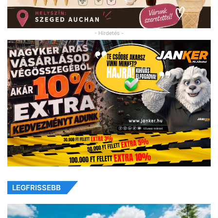
- Hirdetés -
LEGFRISSEBB