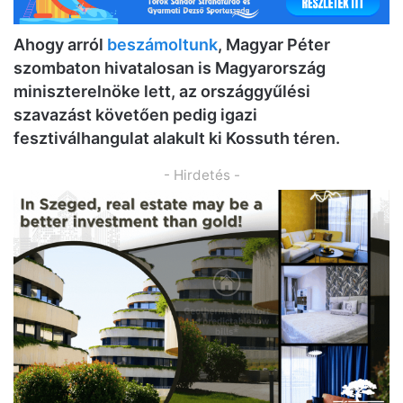
Ahogy arról
beszámoltunk
, Magyar Péter
szombaton hivatalosan is Magyarország
miniszterelnöke lett, az országgyűlési
szavazást követően pedig igazi
fesztiválhangulat alakult ki Kossuth téren.
- Hirdetés -