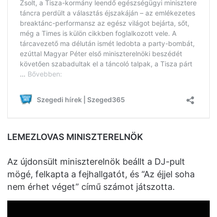
LEMEZLOVAS MINISZTERELNÖK
Az újdonsült miniszterelnök beállt a DJ-pult
mögé, felkapta a fejhallgatót, és “Az éjjel soha
nem érhet véget” című számot játszotta.