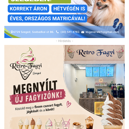
- Hirdetés -