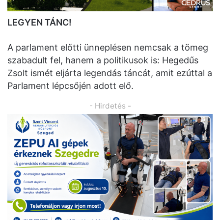
LEGYEN TÁNC!
A parlament előtti ünneplésen nemcsak a tömeg
szabadult fel, hanem a politikusok is: Hegedűs
Zsolt ismét eljárta legendás táncát, amit ezúttal a
Parlament lépcsőjén adott elő.
- Hirdetés -