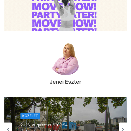
Jenei Eszter
KÖZÉLET
KÖZÉLET