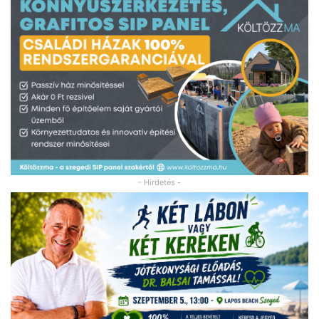
- Hirdetés -