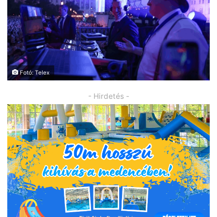
Fotó: Telex
- Hirdetés -