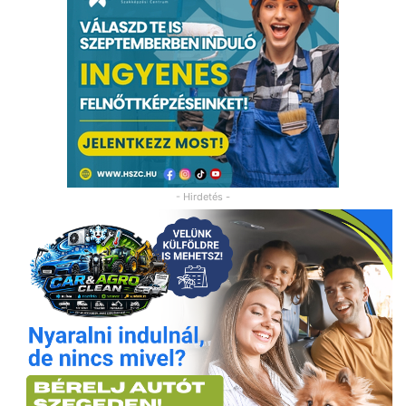
- Hirdetés -