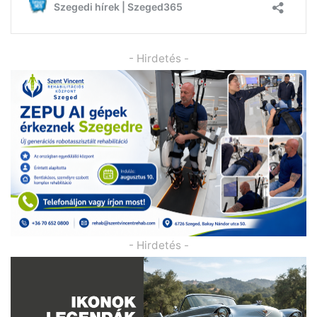
- Hirdetés -
- Hirdetés -