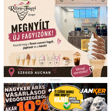
- Hirdetés -