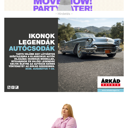
- Hirdetés -