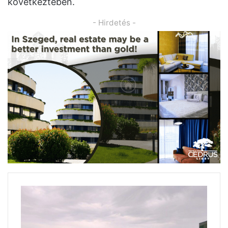
következtében.
- Hirdetés -