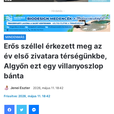
- Hirdetés -
MINDENMÁS
Erős széllel érkezett meg az
év első zivatara térségünkbe,
Algyőn ezt egy villanyoszlop
bánta
Jenei Eszter
2026, május 11. 18:42
Frissítve: 2026, május 11. 18:42
Facebook
Twitter
Messenger