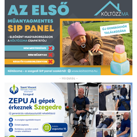
- Hirdetés -