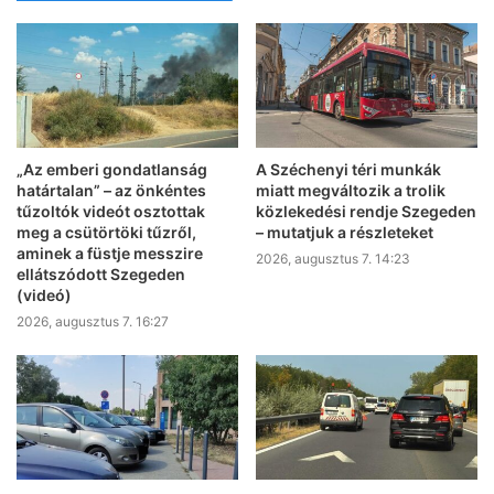
„Az emberi gondatlanság
A Széchenyi téri munkák
határtalan” – az önkéntes
miatt megváltozik a trolik
tűzoltók videót osztottak
közlekedési rendje Szegeden
meg a csütörtöki tűzről,
– mutatjuk a részleteket
aminek a füstje messzire
2026, augusztus 7. 14:23
ellátszódott Szegeden
(videó)
2026, augusztus 7. 16:27