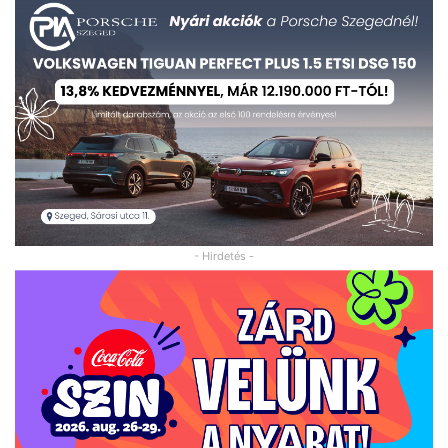
- Hirdetés -