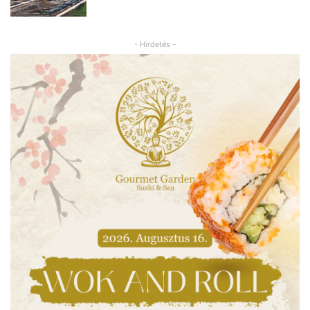
- Hirdetés -