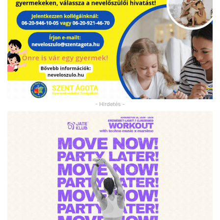
- Hirdetés -