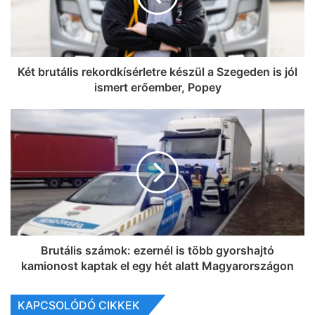
Két brutális rekordkísérletre készül a Szegeden is jól
ismert erőember, Popey
Brutális számok: ezernél is több gyorshajtó
kamionost kaptak el egy hét alatt Magyarországon
KAPCSOLÓDÓ CIKKEK