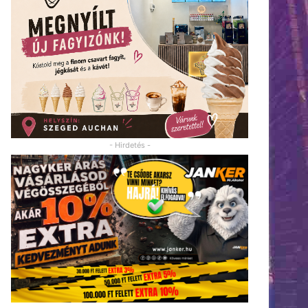
- Hirdetés -