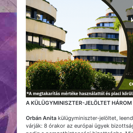
A KÜLÜGYMINISZTER-JELÖLTET HÁROM 
Orbán Anita
külügyminiszter-jelöltet, leen
várják: 8 órakor az európai ügyek bizottság