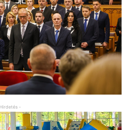
 Hirdetés -