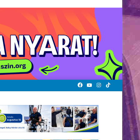
Facebook
YouTube
Instagram
TikTok