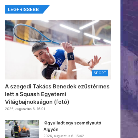
LEGFRISSEBB
SPORT
A szegedi Takács Benedek ezüstérmes
lett a Squash Egyetemi
Világbajnokságon (fotó)
2026, augusztus 6. 16:01
Kigyulladt egy személyautó
Algyőn
2026, augusztus 6. 15:42