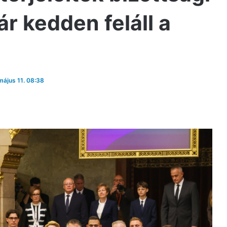
r kedden feláll a
 május 11. 08:38