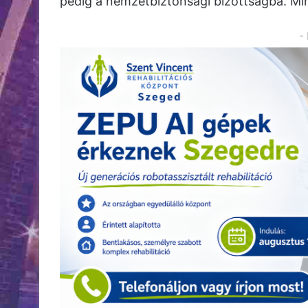
pedig a nemzetbiztonsági bizottságba. Mi
-