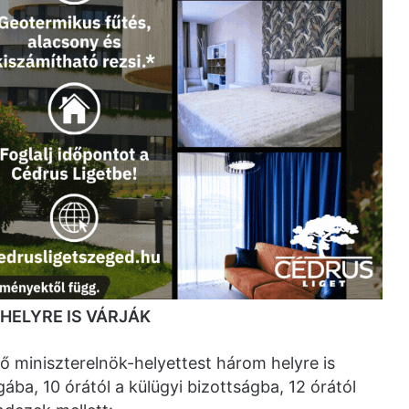
HELYRE IS VÁRJÁK
dő miniszterelnök-helyettest három helyre is
ába, 10 órától a külügyi bizottságba, 12 órától