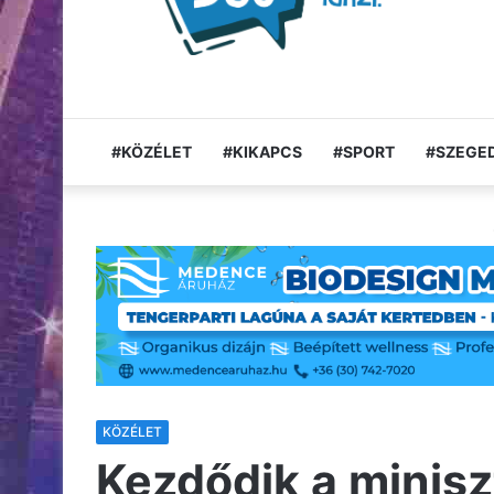
#KÖZÉLET
#KIKAPCS
#SPORT
#SZEGED
KÖZÉLET
Kezdődik a miniszt