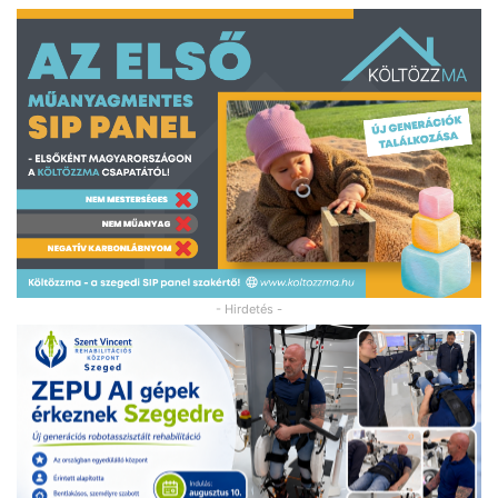
- Hirdetés -