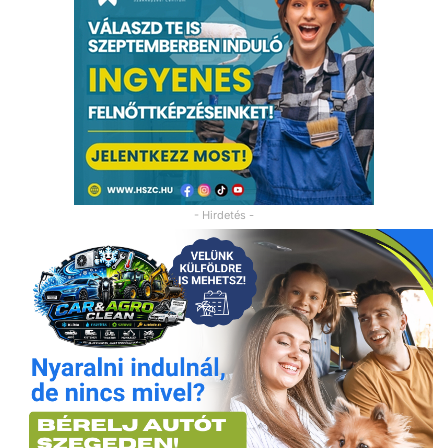
- Hirdetés -