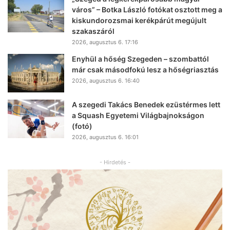
város” – Botka László fotókat osztott meg a
kiskundorozsmai kerékpárút megújult
szakaszáról
2026, augusztus 6. 17:16
Enyhül a hőség Szegeden – szombattól
már csak másodfokú lesz a hőségriasztás
2026, augusztus 6. 16:40
A szegedi Takács Benedek ezüstérmes lett
a Squash Egyetemi Világbajnokságon
(fotó)
2026, augusztus 6. 16:01
- Hirdetés -