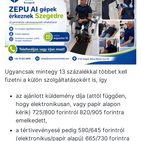
Ugyancsak mintegy 13 százalékkal többet kell
fizetni a külön szolgáltatásokért is, így
az ajánlott küldemény díja (attól függően,
hogy elektronikusan, vagy papír alapon
kérik) 725/800 forintról 820/905 forintra
emelkedett,
a tértivevényesé pedig 590/645 forintról
(elektronikus/papír alapú) 665/730 forintra