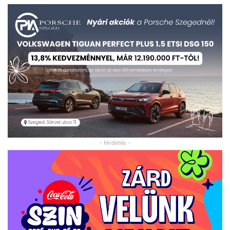
- Hirdetés -