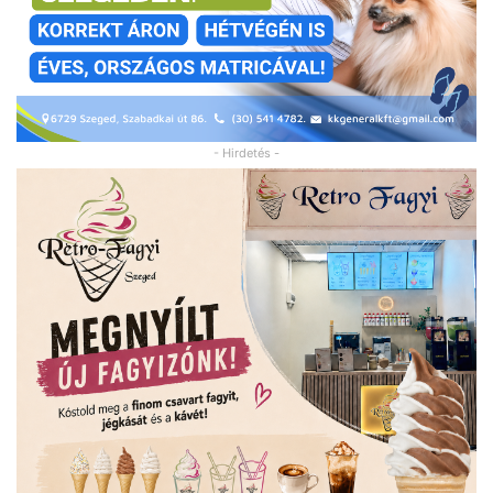
- Hirdetés -