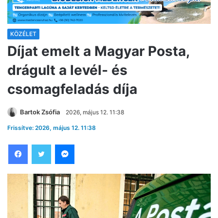
KÖZÉLET
Díjat emelt a Magyar Posta,
drágult a levél- és
csomagfeladás díja
Bartok Zsófia
2026, május 12. 11:38
Frissítve: 2026, május 12. 11:38
Facebook
Twitter
Messenger