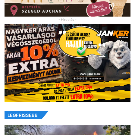
- Hirdetés -
LEGFRISSEBB