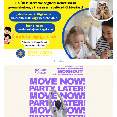
- Hirdetés -