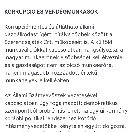
KORRUPCIÓ ÉS VENDÉGMUNKÁSOK
Korrupciómentes és átlátható állami
gazdálkodást ígért, bírálva többek között a
Szerencsejáték Zrt. működését is. A külföldi
munkavállalókkal kapcsolatban hangsúlyozta: a
magyar munkaerőnek elsőbbséget kell élveznie,
és a gazdaságot nem az olcsó munkaerőre,
hanem magasabb hozzáadott értékű
munkahelyekre kell építeni.
Az Állami Számvevőszék vezetésével
kapcsolatban úgy fogalmazott: demokratikus
szempontból problémás lehet, ha egy új kormány
korábbi politikai rendszerhez kötődő
intézményvezetőkkel kénytelen együtt dolgozni,