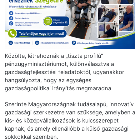
Közölte, létrehoznák a „tiszta profilú”
pénzügyminisztériumot, különválasztva a
gazdaságfejlesztési feladatoktól, ugyanakkor
hangsúlyozta, hogy az egységes
gazdaságpolitikai irányítás megmaradna.
Szerinte Magyarországnak tudásalapú, innovatív
gazdasági szerkezetre van szüksége, amelyben a
kis- és középvállalkozások is kulcsszerepet
kapnak, és amely ellenállóbb a külső gazdasági
sokkokkal szemben.