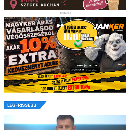
- Hirdetés -
LEGFRISSEBB