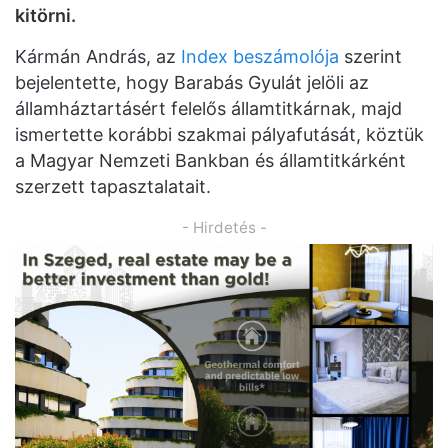
kitörni.
Kármán András, az
Index beszámolója
szerint
bejelentette, hogy Barabás Gyulát jelöli az
államháztartásért felelős államtitkárnak, majd
ismertette korábbi szakmai pályafutását, köztük
a Magyar Nemzeti Bankban és államtitkárként
szerzett tapasztalatait.
- Hirdetés -