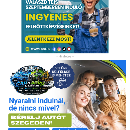
- Hirdetés -