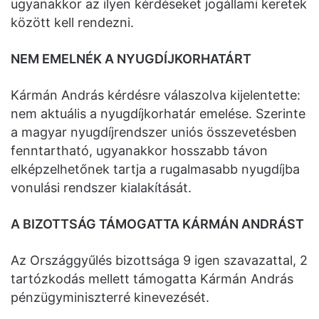
ugyanakkor az ilyen kérdéseket jogállami keretek
között kell rendezni.
NEM EMELNÉK A NYUGDÍJKORHATÁRT
Kármán András kérdésre válaszolva kijelentette:
nem aktuális a nyugdíjkorhatár emelése. Szerinte
a magyar nyugdíjrendszer uniós összevetésben
fenntartható, ugyanakkor hosszabb távon
elképzelhetőnek tartja a rugalmasabb nyugdíjba
vonulási rendszer kialakítását.
A BIZOTTSÁG TÁMOGATTA KÁRMÁN ANDRÁST
Az Országgyűlés bizottsága 9 igen szavazattal, 2
tartózkodás mellett támogatta Kármán András
pénzügyminiszterré kinevezését.