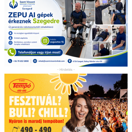
- Hirdetés -