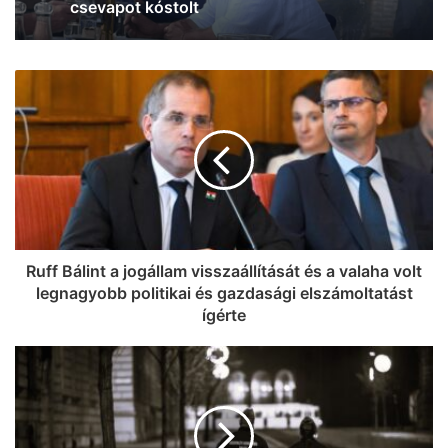
Ruff Bálint a jogállam visszaállítását és a valaha volt
legnagyobb politikai és gazdasági elszámoltatást
ígérte