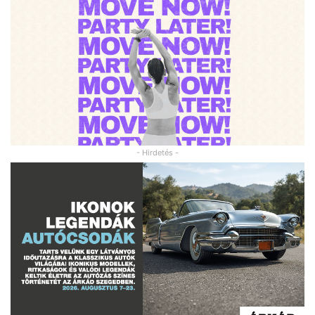
- Hirdetés -