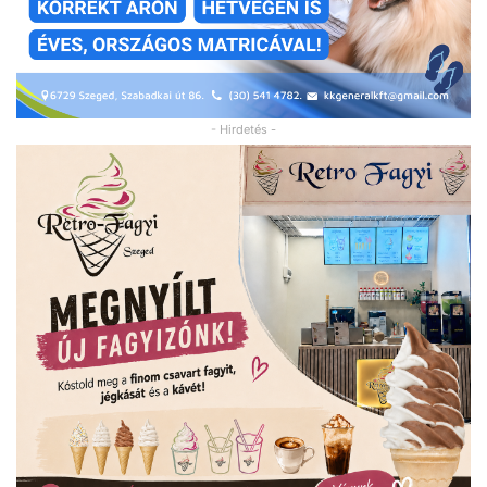
- Hirdetés -