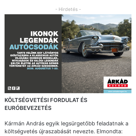
- Hirdetés -
KÖLTSÉGVETÉSI FORDULAT ÉS
EURÓBEVEZETÉS
Kármán András egyik legsürgetőbb feladatnak a
költségvetés újraszabását nevezte. Elmondta: