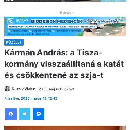
- Hirdetés -
KÖZÉLET
Kármán András: a Tisza-
kormány visszaállítaná a katát
és csökkentené az szja-t
Ruzsik Vivien
2026, május 12. 12:43
Frissítve: 2026, május 12. 12:43
Facebook
Twitter
Messenger