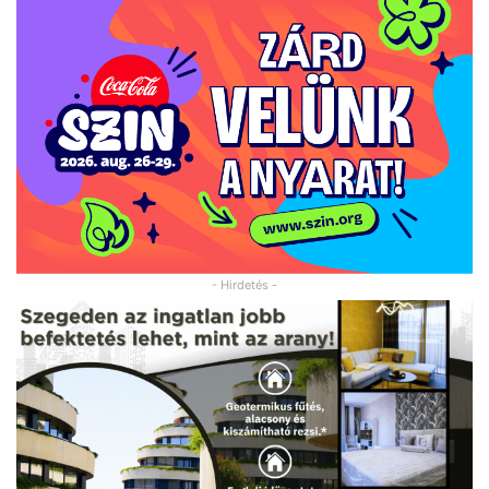
- Hirdetés -