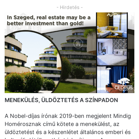
- Hirdetés -
MENEKÜLÉS, ÜLDÖZTETÉS A SZÍNPADON
A Nobel-díjas írónak 2019-ben megjelent Mindig
Homérosznak című kötete a menekülést, az
üldöztetést és a készenlétet általános emberi és