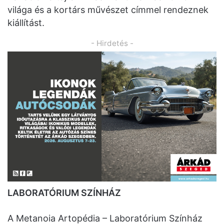
világa és a kortárs művészet címmel rendeznek
kiállítást.
- Hirdetés -
LABORATÓRIUM SZÍNHÁZ
A Metanoia Artopédia – Laboratórium Színház