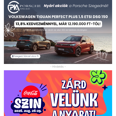
- Hirdetés -