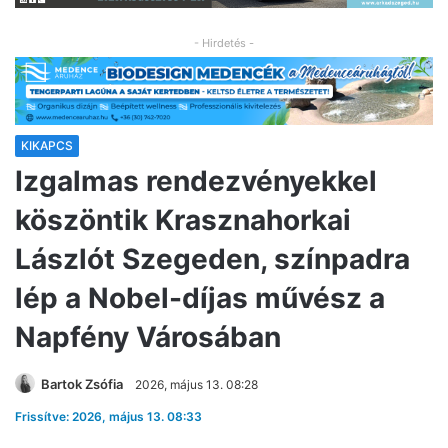
- Hirdetés -
KIKAPCS
Izgalmas rendezvényekkel
köszöntik Krasznahorkai
Lászlót Szegeden, színpadra
lép a Nobel-díjas művész a
Napfény Városában
Bartok Zsófia
2026, május 13. 08:28
Frissítve: 2026, május 13. 08:33