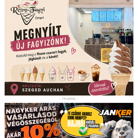
- Hirdetés -