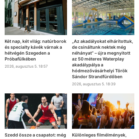
Két nap, két világ: natúrborok
„Az akadályokat elhárítottuk,
és specialty kávék várnak a
de csináltunk nektek még
hétvégén Szegeden a
néhányat” – újra megnyitott
Próbafülkében
az 50 méteres Waterplay
akadálypálya a
2026, augusztus 5. 18:57
hódmezővásárhelyi Török
Sándor Strandfürdőben
2026, augusztus 5. 18:39
Szedd össze a csapatot: még
Különleges filmélmények,