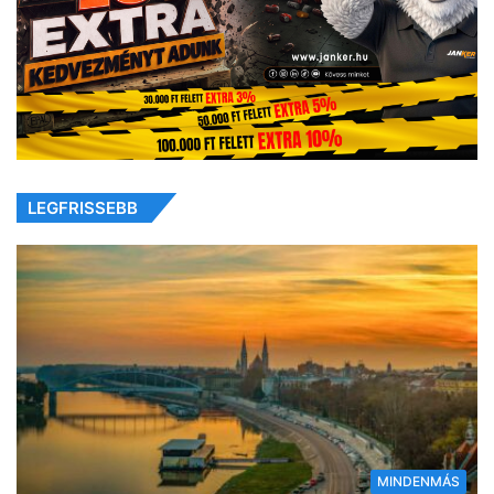
LEGFRISSEBB
MINDENMÁS