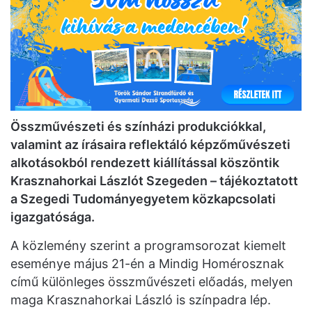
Összművészeti és színházi produkciókkal,
valamint az írásaira reflektáló képzőművészeti
alkotásokból rendezett kiállítással köszöntik
Krasznahorkai Lászlót Szegeden – tájékoztatott
a Szegedi Tudományegyetem közkapcsolati
igazgatósága.
A közlemény szerint a programsorozat kiemelt
eseménye május 21-én a Mindig Homérosznak
című különleges összművészeti előadás, melyen
maga Krasznahorkai László is színpadra lép.