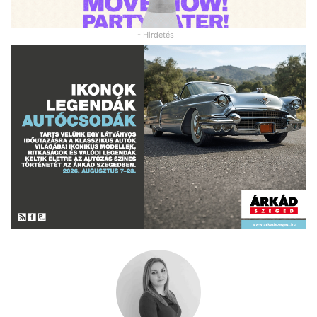
- Hirdetés -