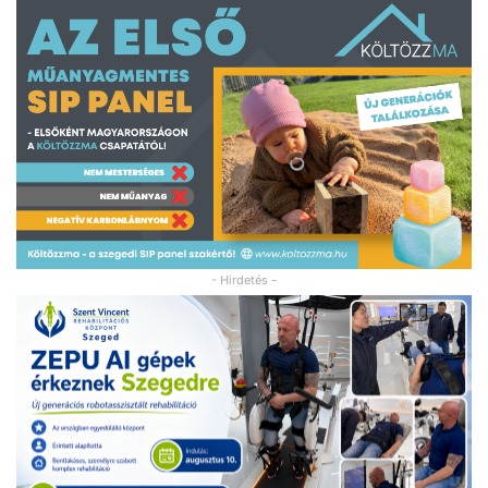
- Hirdetés -