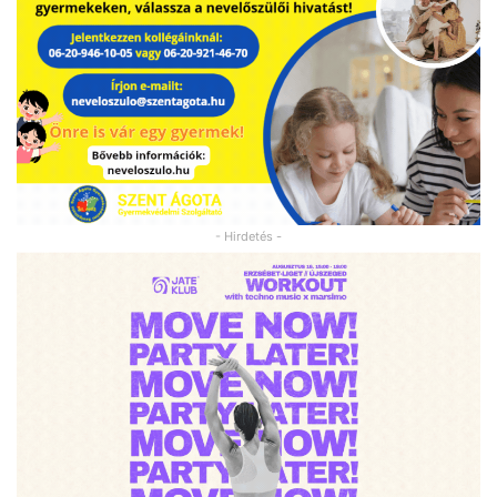
- Hirdetés -