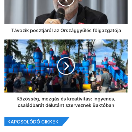
Távozik posztjáról az Országgyűlés főigazgatója
Közösség, mozgás és kreativitás: ingyenes,
családbarát délutánt szerveznek Baktóban
KAPCSOLÓDÓ CIKKEK