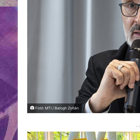
Fotó: MTI / Balogh Zoltán
-