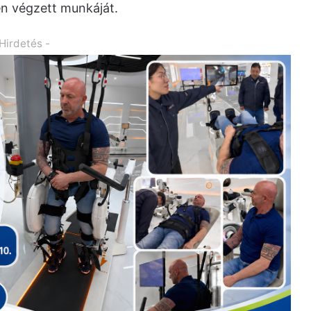
n végzett munkáját.
 Hirdetés -