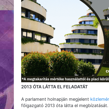
2013 ÓTA LÁTTA EL FELADATÁT
A parlament holnapján megjelent
közlemé
főigazgató 2013 óta látta el megbízatását