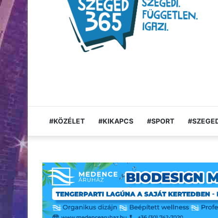
#KÖZÉLET
#KIKAPCS
#SPORT
#SZEGED