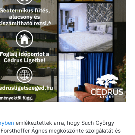
nyben
emlékeztettek arra, hogy Such György
. Forsthoffer Ágnes megköszönte szolgálatát és