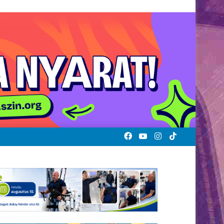
Facebook
YouTube
Instagram
TikTok