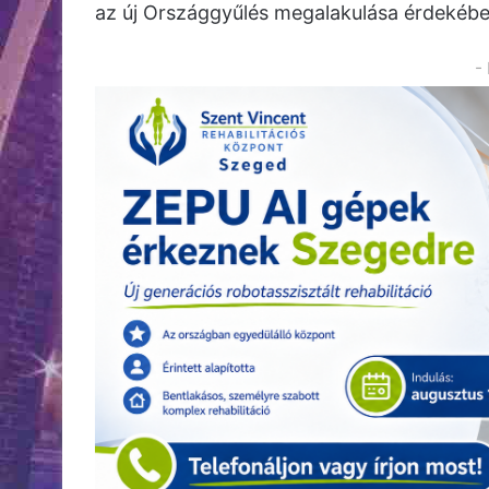
az új Országgyűlés megalakulása érdekébe
-