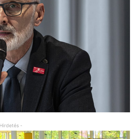
 Hirdetés -