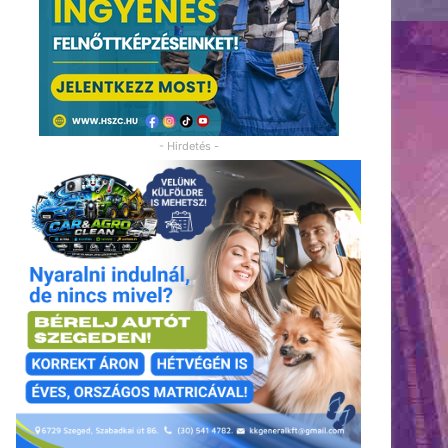
- Hirdetés -