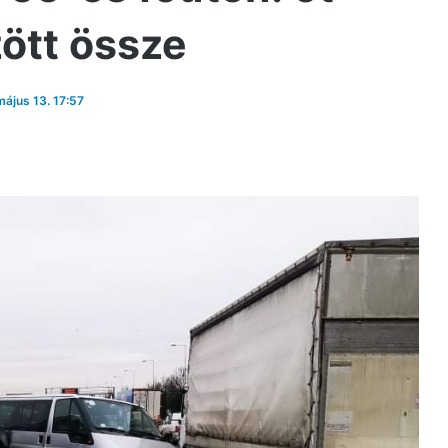
ött össze
május 13. 17:57