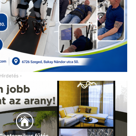
 Hirdetés -