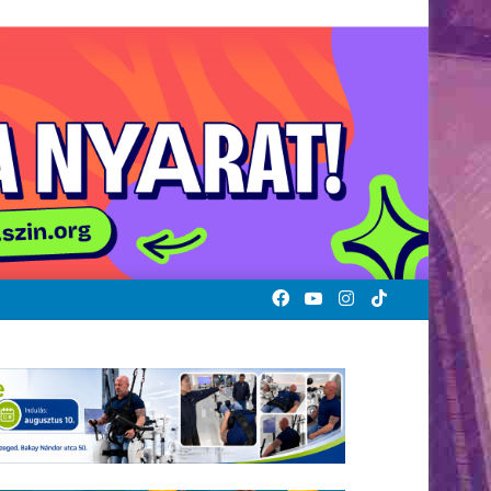
Facebook
YouTube
Instagram
TikTok