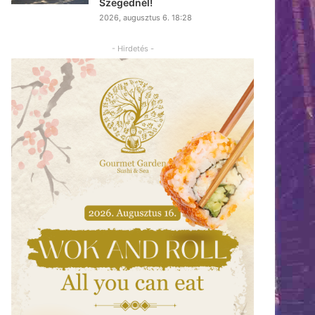
Szegednél!
2026, augusztus 6. 18:28
- Hirdetés -