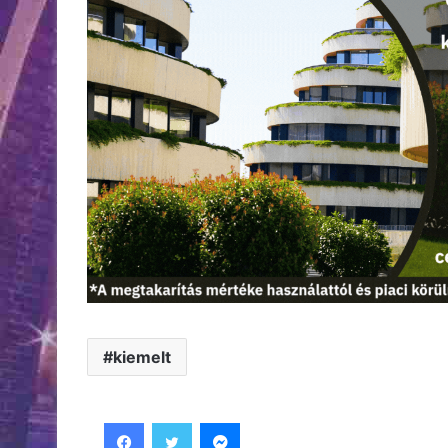
kiemelt
Facebook
Twitter
Messenger