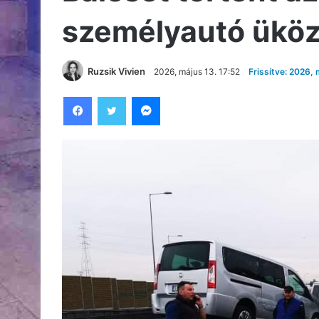
személyautó üköz
Ruzsik Vivien
2026, május 13. 17:52
Frissítve: 2026, 
Facebook
Twitter
Messenger