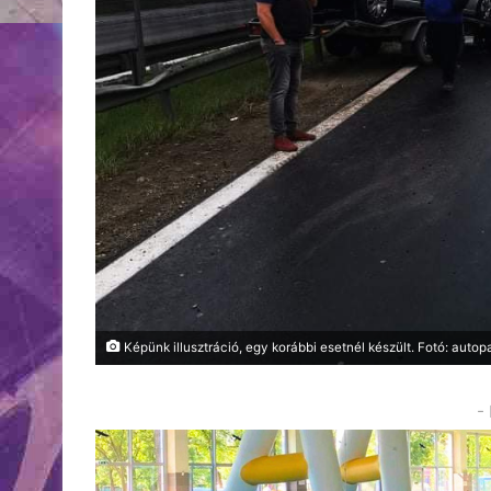
Képünk illusztráció, egy korábbi esetnél készült. Fotó: autop
-