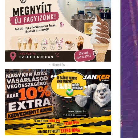
- Hirdetés -