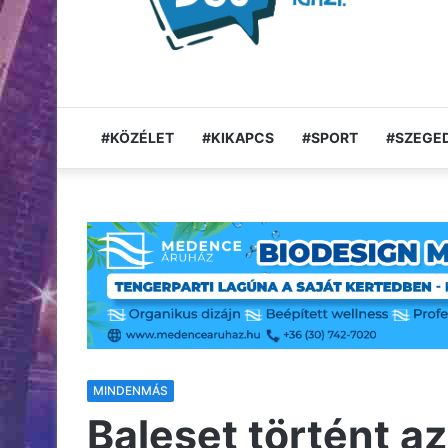
#KÖZÉLET
#KIKAPCS
#SPORT
#SZEGED
MINDENMÁS
Baleset történt az