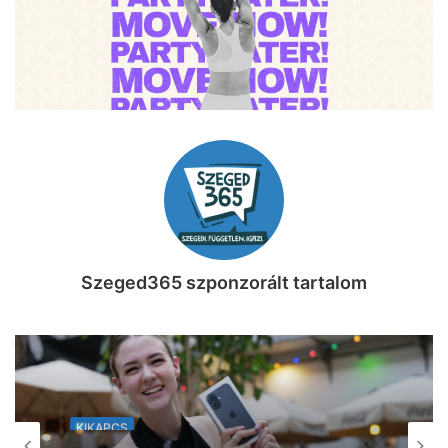
Szeged365 szponzorált tartalom
MINDENMÁS