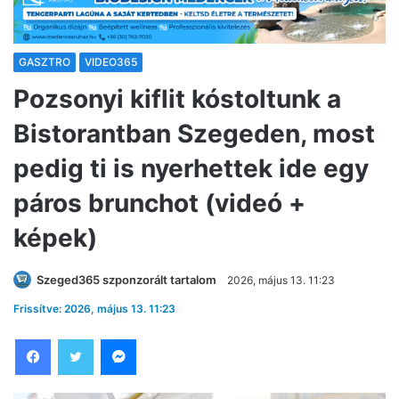
GASZTRO
VIDEO365
Pozsonyi kiflit kóstoltunk a
Bistorantban Szegeden, most
pedig ti is nyerhettek ide egy
páros brunchot (videó +
képek)
Szeged365 szponzorált tartalom
2026, május 13. 11:23
Frissítve: 2026, május 13. 11:23
Facebook
Twitter
Messenger