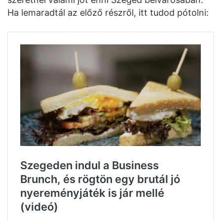
Ha lemaradtál az előző részről, itt tudod pótolni: