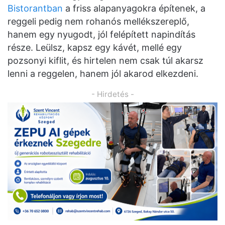
Bistorantban
a friss alapanyagokra építenek, a
reggeli pedig nem rohanós mellékszereplő,
hanem egy nyugodt, jól felépített napindítás
része. Leülsz, kapsz egy kávét, mellé egy
pozsonyi kiflit, és hirtelen nem csak túl akarsz
lenni a reggelen, hanem jól akarod elkezdeni.
- Hirdetés -