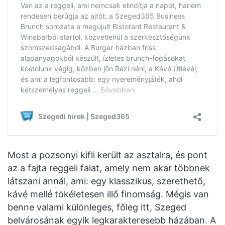
Most a pozsonyi kifli került az asztalra, és pont
az a fajta reggeli falat, amely nem akar többnek
látszani annál, ami: egy klasszikus, szerethető,
kávé mellé tökéletesen illő finomság. Mégis van
benne valami különleges, főleg itt, Szeged
belvárosának egyik legkarakteresebb házában. A