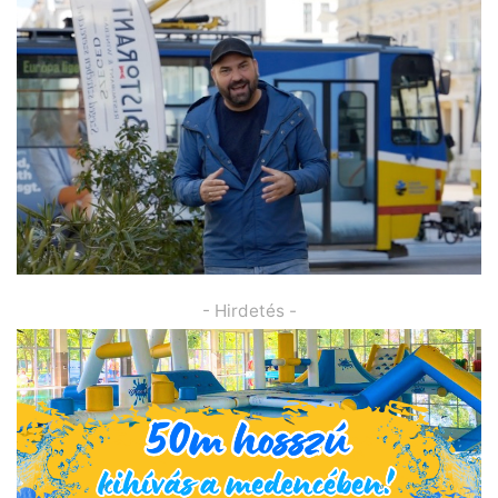
- Hirdetés -