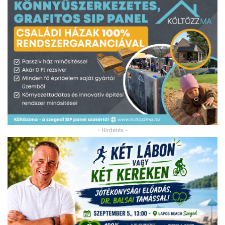
- Hirdetés -