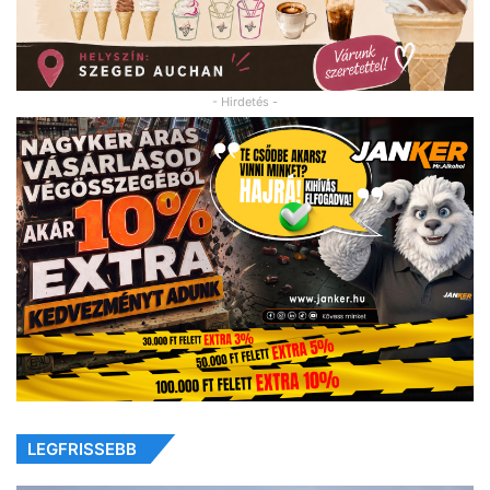
- Hirdetés -
LEGFRISSEBB