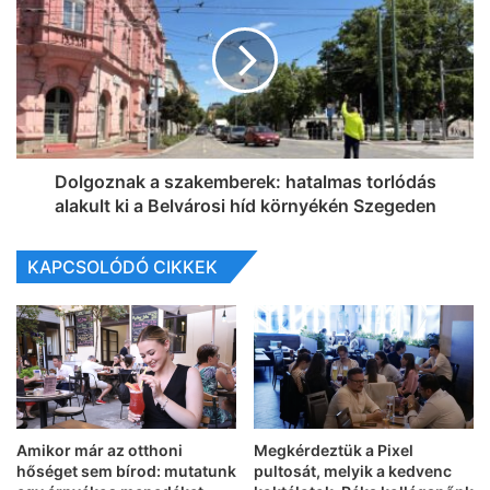
Dolgoznak a szakemberek: hatalmas torlódás
alakult ki a Belvárosi híd környékén Szegeden
KAPCSOLÓDÓ CIKKEK
Amikor már az otthoni
Megkérdeztük a Pixel
hőséget sem bírod: mutatunk
pultosát, melyik a kedvenc