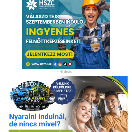
- Hirdetés -