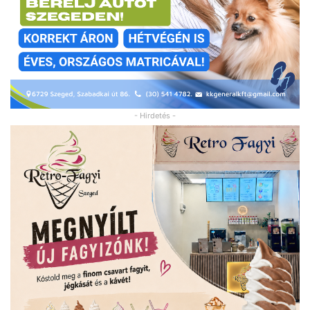
- Hirdetés -