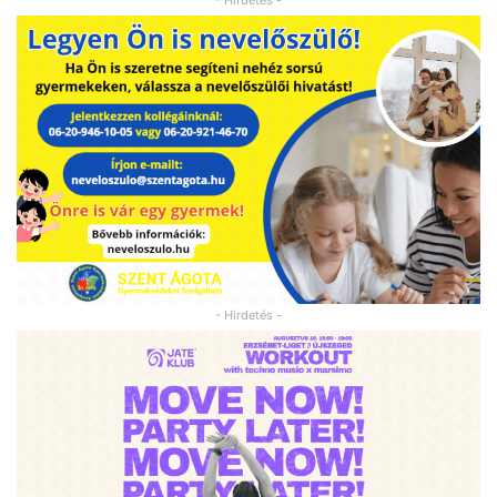
- Hirdetés -