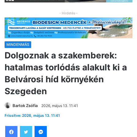
- Hirdetés -
MINDENMÁS
Dolgoznak a szakemberek:
hatalmas torlódás alakult ki a
Belvárosi híd környékén
Szegeden
Bartok Zsófia
2026, május 13. 11:41
Frissítve: 2026, május 13. 11:41
Facebook
Twitter
Messenger