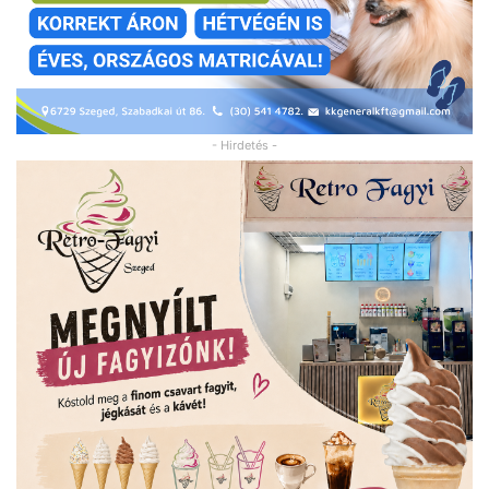
- Hirdetés -