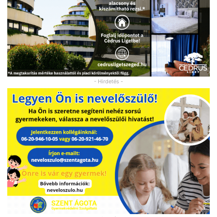
- Hirdetés -