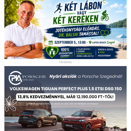
- Hirdetés -