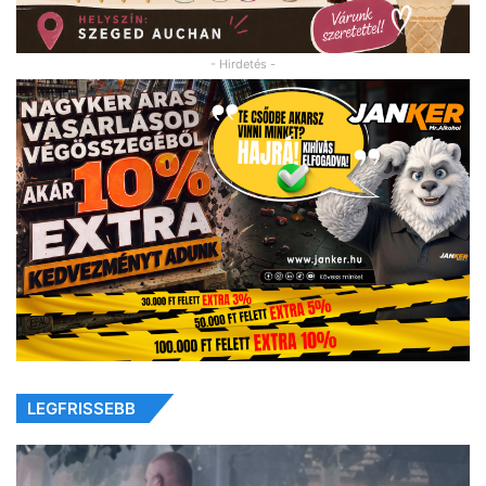
- Hirdetés -
LEGFRISSEBB