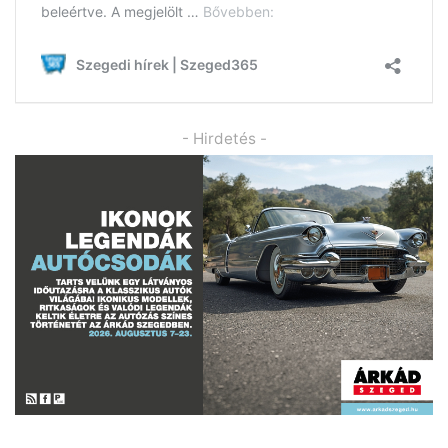
- Hirdetés -