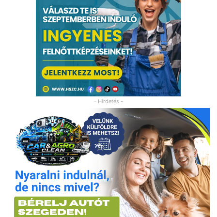
- Hirdetés -