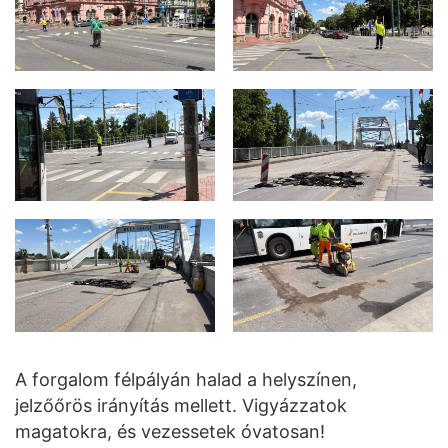
A forgalom félpályán halad a helyszínen,
jelzőőrös irányítás mellett. Vigyázzatok
magatokra, és vezessetek óvatosan!