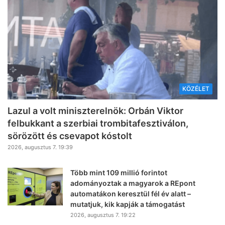
KÖZÉLET
Lazul a volt miniszterelnök: Orbán Viktor
felbukkant a szerbiai trombitafesztiválon,
sörözött és csevapot kóstolt
2026, augusztus 7. 19:39
Több mint 109 millió forintot
adományoztak a magyarok a REpont
automatákon keresztül fél év alatt –
mutatjuk, kik kapják a támogatást
2026, augusztus 7. 19:22