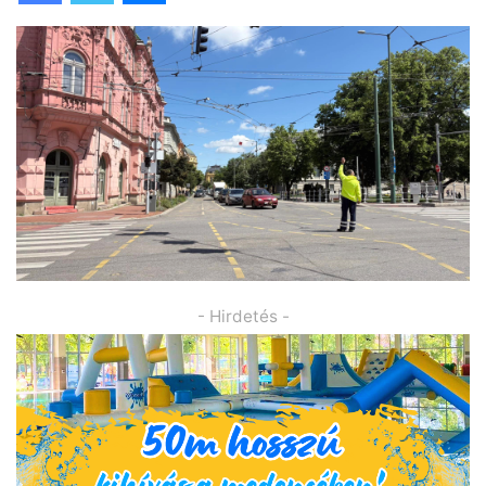
- Hirdetés -