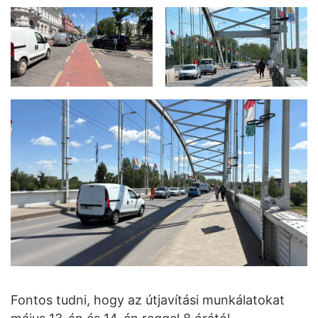
Fontos tudni, hogy az útjavítási munkálatokat