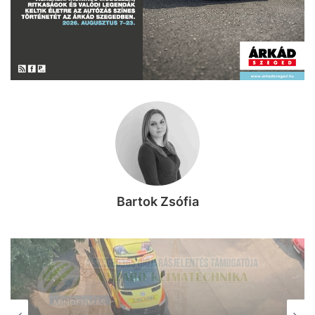
Bartok Zsófia
MINDENMÁS