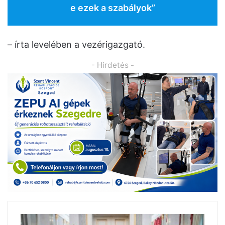
e ezek a szabályok”
– írta levelében a vezérigazgató.
- Hirdetés -