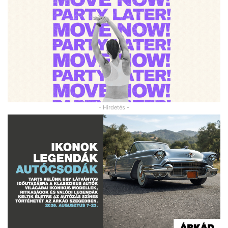
- Hirdetés -