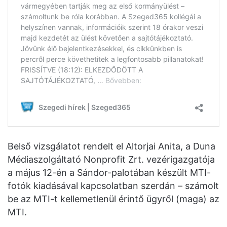
Belső vizsgálatot rendelt el Altorjai Anita, a Duna
Médiaszolgáltató Nonprofit Zrt. vezérigazgatója
a május 12-én a Sándor-palotában készült MTI-
fotók kiadásával kapcsolatban szerdán – számolt
be az MTI-t kellemetlenül érintő ügyről (maga) az
MTI.