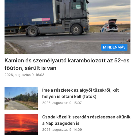
MINDENMÁS
Kamion és személyautó karambolozott az 52-es
főúton, sérült is van
2026, augusztus 9. 16:03
Íme a részletek az algyői tüzekről, két
helyen is oltani kell (fotók)
2026, augusztus 9. 15:07
Csoda közelít: szerdán részlegesen eltűnik
a Nap Szegeden is
2026, augusztus 9. 14:09