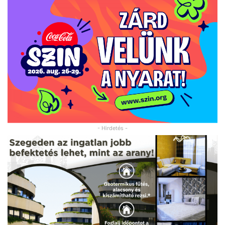
- Hirdetés -