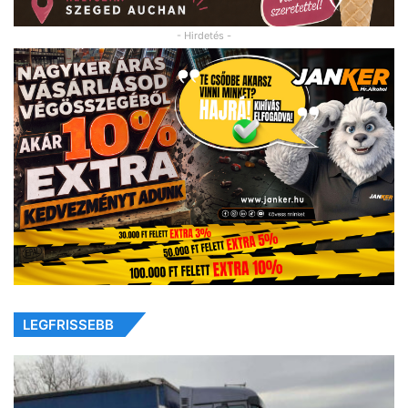
- Hirdetés -
LEGFRISSEBB