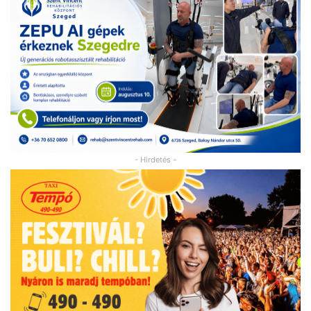
- Hirdetés -