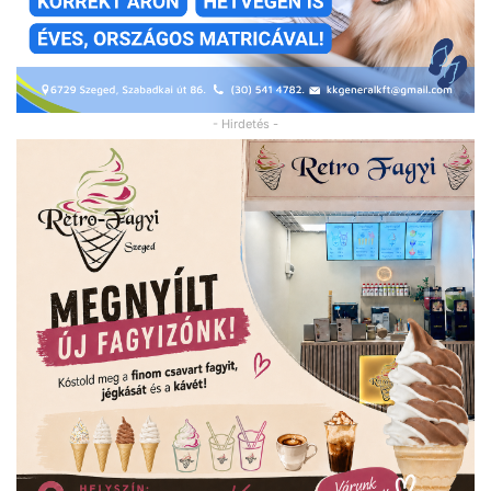
- Hirdetés -