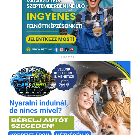
- Hirdetés -