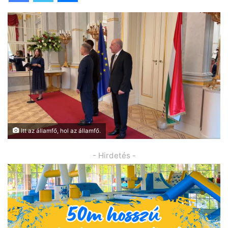
Itt az államfő, hol az államfő.
- Hirdetés -