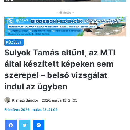
- Hirdetés -
KÖZÉLET
Sulyok Tamás eltűnt, az MTI
által készített képeken sem
szerepel – belső vizsgálat
indul az ügyben
Kisházi Sándor
2026, május 13. 21:05
Frissítve: 2026, május 13. 21:09
Facebook
Twitter
Messenger