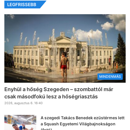
LEGFRISSEBB
MINDENMÁS
Enyhül a hőség Szegeden – szombattól már
csak másodfokú lesz a hőségriasztás
2026, augusztus 6. 16:40
A szegedi Takács Benedek ezüstérmes lett
a Squash Egyetemi Világbajnokságon
(fotó)