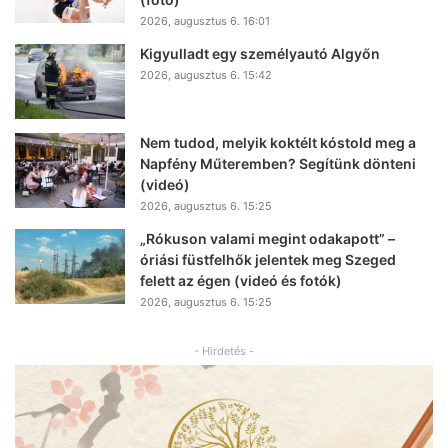
2026, augusztus 6. 16:01
Kigyulladt egy személyautó Algyőn
2026, augusztus 6. 15:42
Nem tudod, melyik koktélt kóstold meg a
Napfény Műteremben? Segítünk dönteni
(videó)
2026, augusztus 6. 15:25
„Rókuson valami megint odakapott” –
óriási füstfelhők jelentek meg Szeged
felett az égen (videó és fotók)
2026, augusztus 6. 15:25
- Hirdetés -