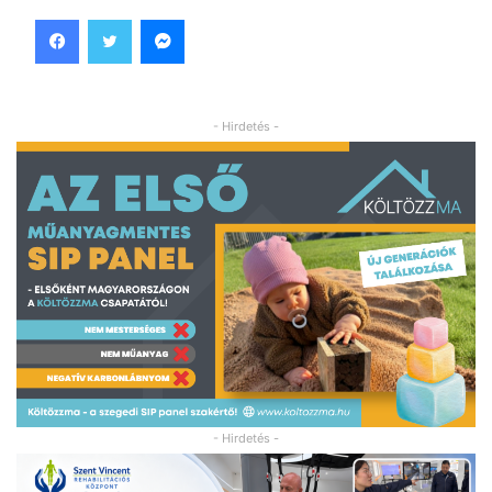
Facebook
Twitter
Messenger
- Hirdetés -
- Hirdetés -