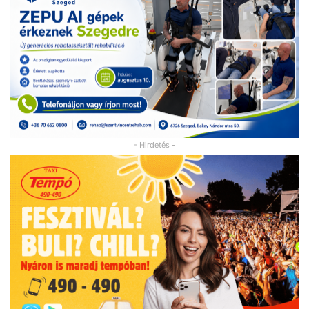
- Hirdetés -