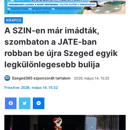
KIKAPCS
A SZIN-en már imádták,
szombaton a JATE-ban
robban be újra Szeged egyik
legkülönlegesebb bulija
Szeged365 szponzorált tartalom
2026, május 14. 15:25
Frissítve: 2026, május 14. 15:32
Facebook
Twitter
Messenger