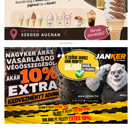
- Hirdetés -