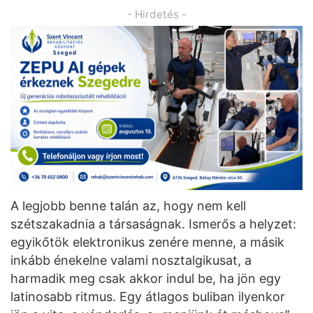
- Hirdetés -
A legjobb benne talán az, hogy nem kell
szétszakadnia a társaságnak. Ismerős a helyzet:
egyikőtök elektronikus zenére menne, a másik
inkább énekelne valami nosztalgikusat, a
harmadik meg csak akkor indul be, ha jön egy
latinosabb ritmus. Egy átlagos buliban ilyenkor