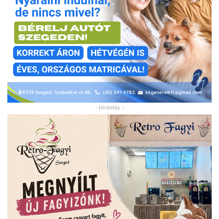
- Hirdetés -