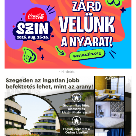
- Hirdetés -