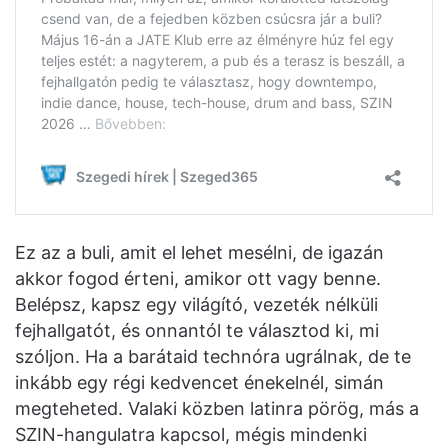
Ez az a buli, amit el lehet mesélni, de igazán
akkor fogod érteni, amikor ott vagy benne.
Belépsz, kapsz egy világító, vezeték nélküli
fejhallgatót, és onnantól te választod ki, mi
szóljon. Ha a barátaid technóra ugrálnak, de te
inkább egy régi kedvencet énekelnél, simán
megteheted. Valaki közben latinra pörög, más a
SZIN-hangulatra kapcsol, mégis mindenki