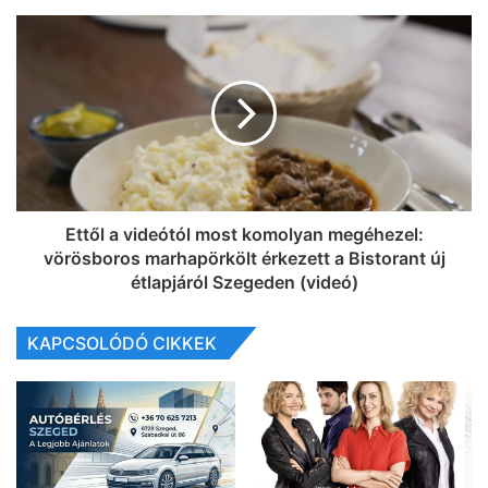
Ettől a videótól most komolyan megéhezel:
vörösboros marhapörkölt érkezett a Bistorant új
étlapjáról Szegeden (videó)
KAPCSOLÓDÓ CIKKEK