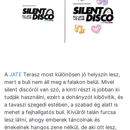
A
JATE
Terasz most különösen jó helyszín lesz,
mert a buli nem áll meg a falakon belül. Mivel
silent discóról van szó, a kinti részt is jobban ki
tudják használni, ezért a dohányzót kibővítik, és
a tavaszi szegedi estében, a szabad ég alatt is
mehet a fejhallgatós buli. Kívülről talán furcsa
lesz látni, ahogy emberek táncolnak és
énekelnek hangos zene nélkül, de aki ott lesz,