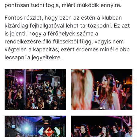
pontosan tudni fogja, miért működik ennyire.
Fontos részlet, hogy ezen az estén a klubban
kizárólag fejhallgatóval lehet tartózkodni. Ez azt
is jelenti, hogy a férőhelyek száma a
rendelkezésre álló fülesektől függ, vagyis nem
végtelen a kapacitás, ezért érdemes minél előbb
lecsapni a jegyeitekre.