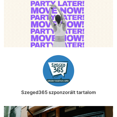
Szeged365 szponzorált tartalom