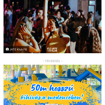
JATE Klub FB
- Hirdetés -