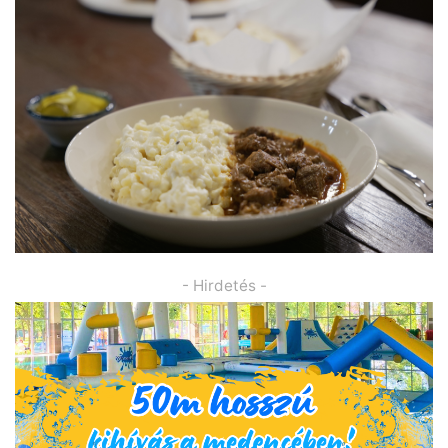
- Hirdetés -