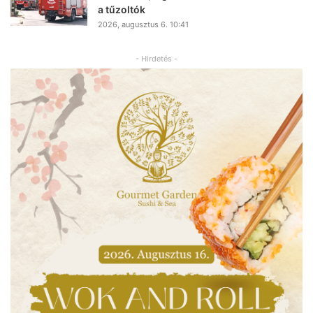
a tűzoltók
2026, augusztus 6. 10:41
- Hirdetés -