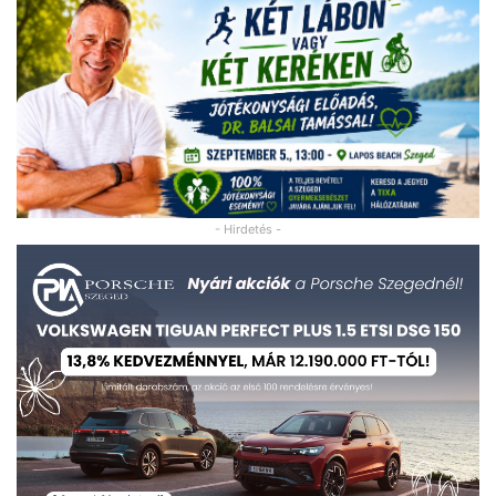
- Hirdetés -