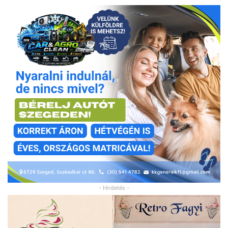
- Hirdetés -