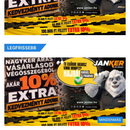
LEGFRISSEBB
MINDENMÁS