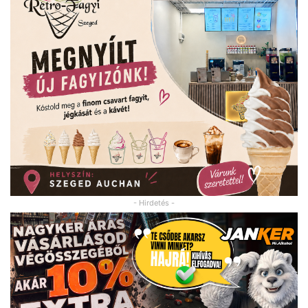
- Hirdetés -