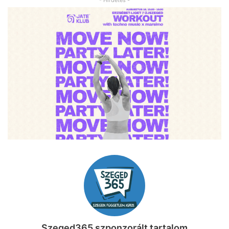
Szeged365 szponzorált tartalom