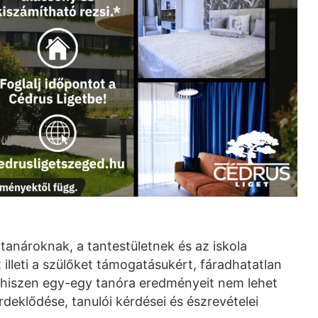
tanároknak, a tantestületnek és az iskola
illeti a szülőket támogatásukért, fáradhatatlan
t, hiszen egy-egy tanóra eredményeit nem lehet
rdeklődése, tanulói kérdései és észrevételei