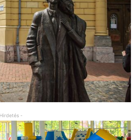
 Hirdetés -