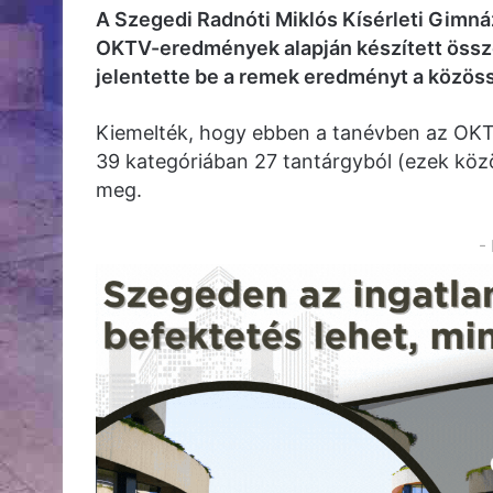
A Szegedi Radnóti Miklós Kísérleti Gimná
OKTV-eredmények alapján készített össze
jelentette be a remek eredményt a közöss
Kiemelték, hogy ebben a tanévben az OKTV
39 kategóriában 27 tantárgyból (ezek közö
meg.
-