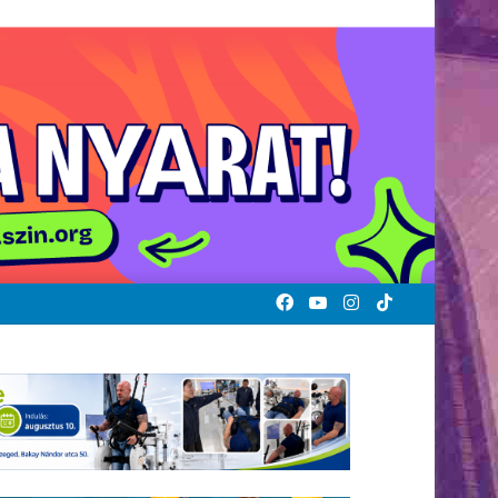
Facebook
YouTube
Instagram
TikTok