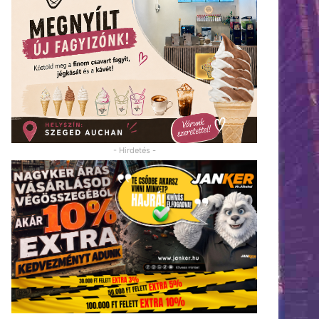
- Hirdetés -