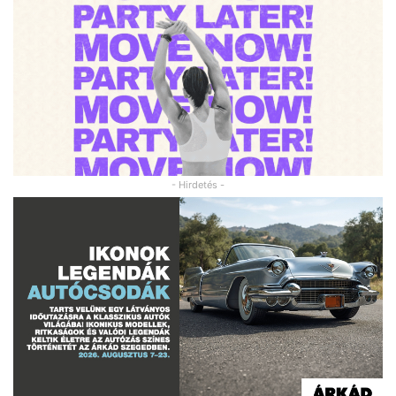
- Hirdetés -