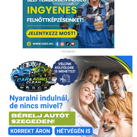
- Hirdetés -