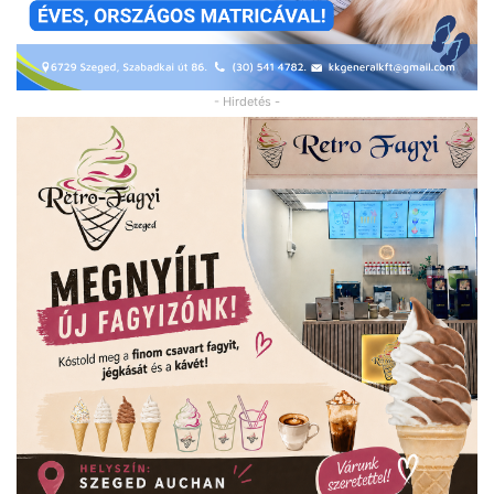
- Hirdetés -