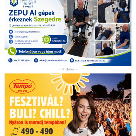
- Hirdetés -