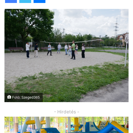
Fotó: Szeged365
- Hirdetés -