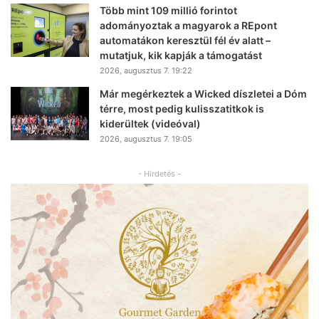
Több mint 109 millió forintot
adományoztak a magyarok a REpont
automatákon keresztül fél év alatt –
mutatjuk, kik kapják a támogatást
2026, augusztus 7. 19:22
Már megérkeztek a Wicked díszletei a Dóm
térre, most pedig kulisszatitkok is
kiderültek (videóval)
2026, augusztus 7. 19:05
- Hirdetés -