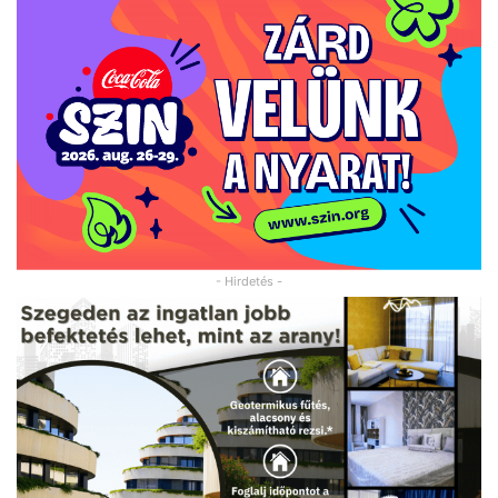
- Hirdetés -