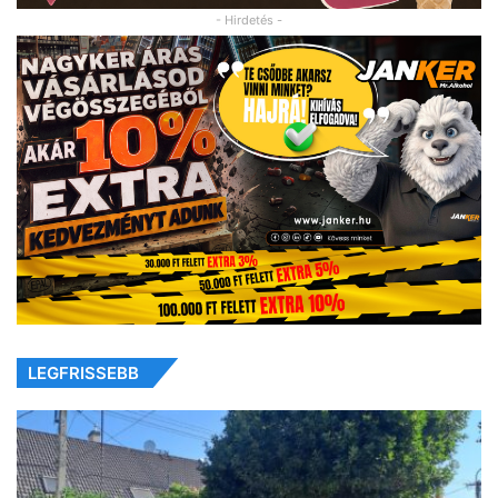
- Hirdetés -
LEGFRISSEBB