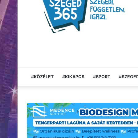
#KÖZÉLET
#KIKAPCS
#SPORT
#SZEGED