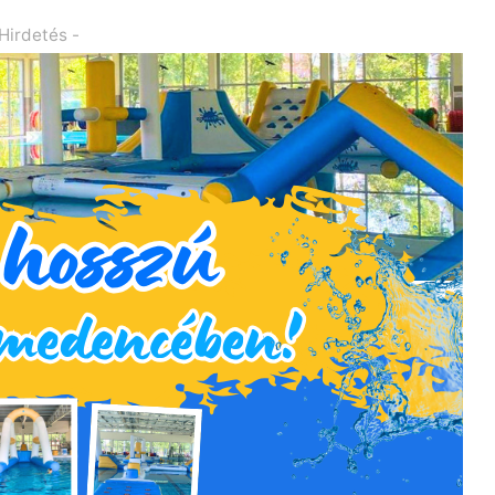
 Hirdetés -