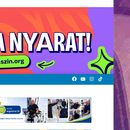
Facebook
YouTube
Instagram
TikTok