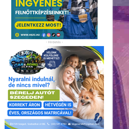
- Hirdetés -