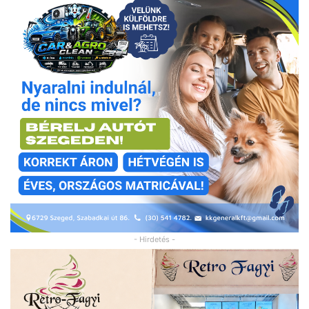
- Hirdetés -