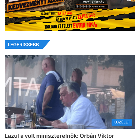
LEGFRISSEBB
KÖZÉLET
Lazul a volt miniszterelnök: Orbán Viktor