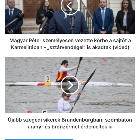
Magyar Péter személyesen vezette körbe a sajtót a
Karmelitában - „sztárvendégei” is akadtak (videó)
Újabb szegedi sikerek Brandenburgban: szombaton
arany- és bronzérmet érdemeltek ki