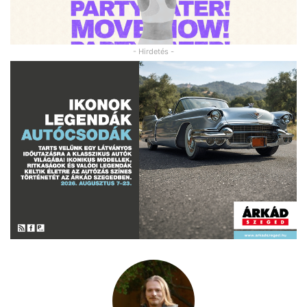
- Hirdetés -