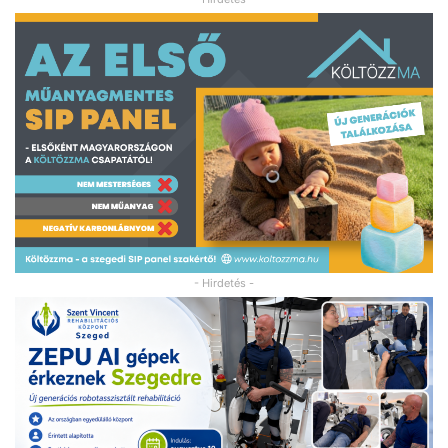
- Hirdetés -