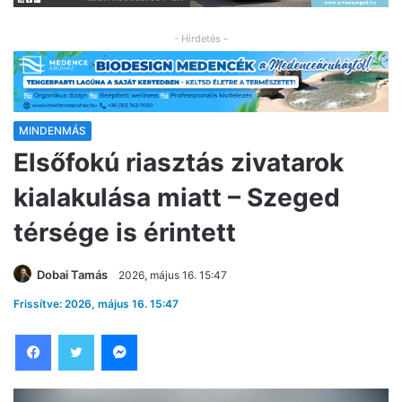
- Hirdetés -
MINDENMÁS
Elsőfokú riasztás zivatarok
kialakulása miatt – Szeged
térsége is érintett
Dobai Tamás
2026, május 16. 15:47
Frissítve: 2026, május 16. 15:47
Facebook
Twitter
Messenger