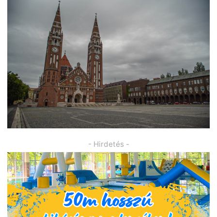
- Hirdetés -