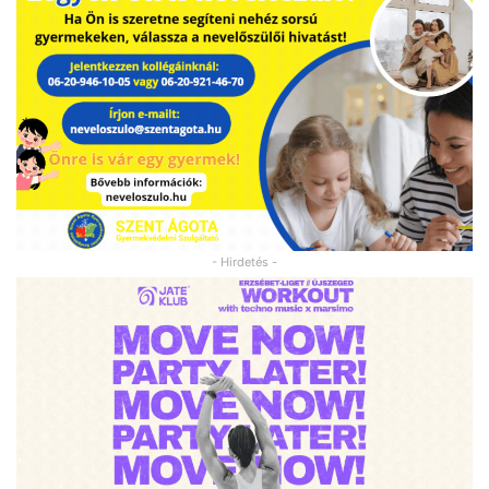
- Hirdetés -