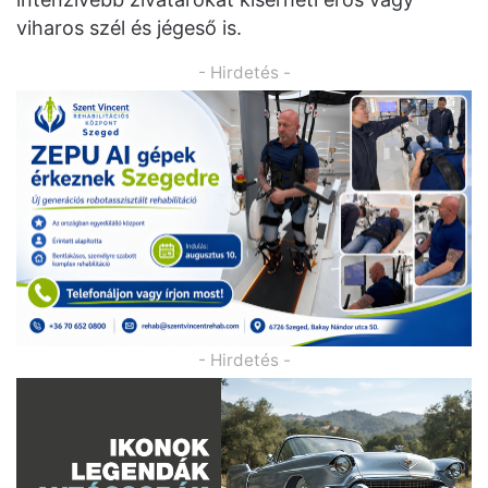
viharos szél és jégeső is.
- Hirdetés -
- Hirdetés -