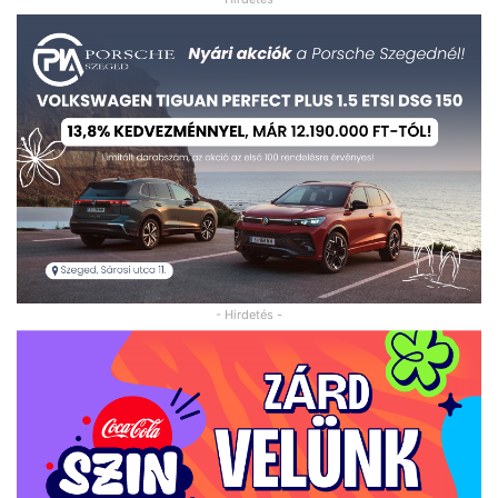
- Hirdetés -