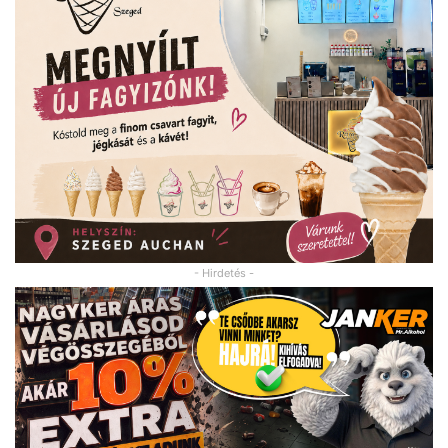
- Hirdetés -