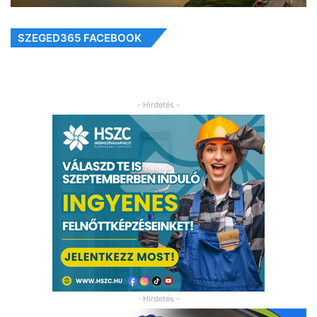
SZEGED365 FACEBOOK
- Hirdetés -
- Hirdetés -