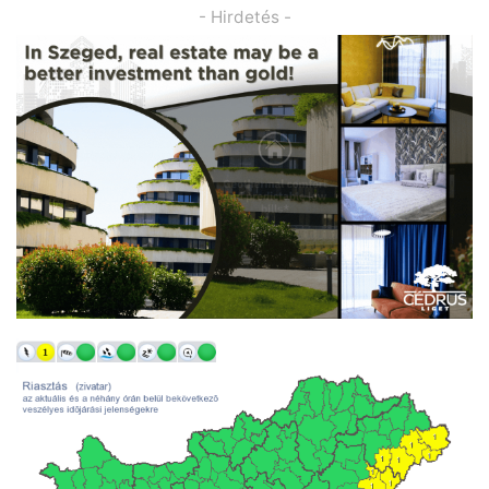
- Hirdetés -