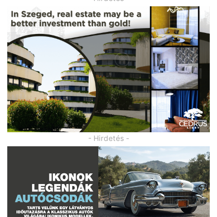
- Hirdetés -