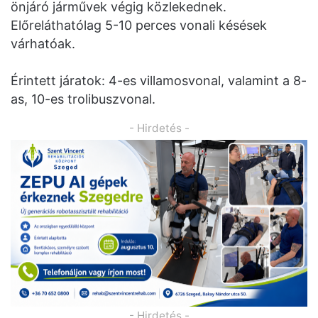
önjáró járművek végig közlekednek.
Előreláthatólag 5-10 perces vonali késések
várhatóak.
Érintett járatok: 4-es villamosvonal, valamint a 8-
as, 10-es trolibuszvonal.
- Hirdetés -
- Hirdetés -