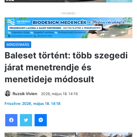
- Hirdetés -
MINDENMÁS
Baleset történt: több szegedi
járat menetrendje és
menetideje módosult
Ruzsik Vivien
2026, május 18. 14:16
Frissítve: 2026, május 18. 14:18
Facebook
Twitter
Messenger