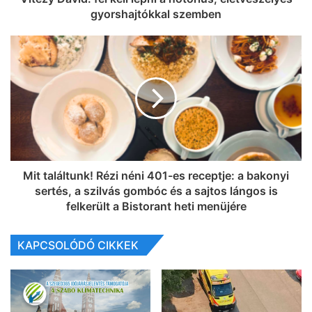
gyorshajtókkal szemben
Mit találtunk! Rézi néni 401-es receptje: a bakonyi
sertés, a szilvás gombóc és a sajtos lángos is
felkerült a Bistorant heti menüjére
KAPCSOLÓDÓ CIKKEK