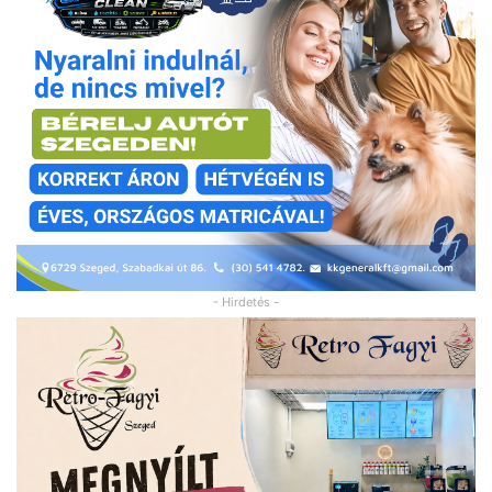
- Hirdetés -