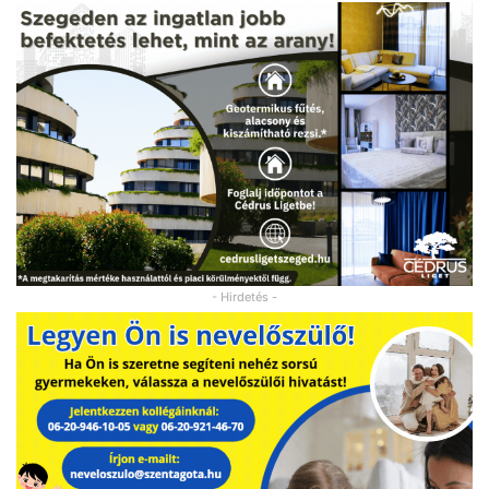
- Hirdetés -