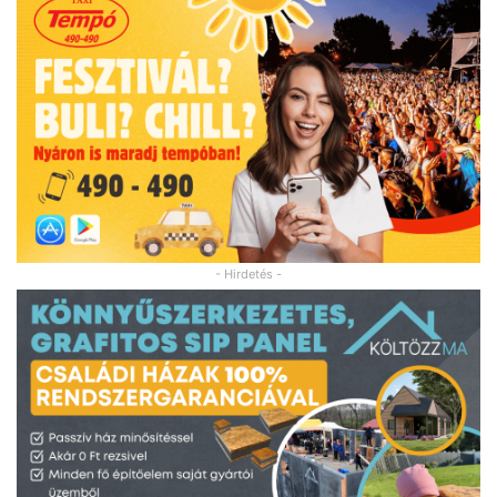
- Hirdetés -