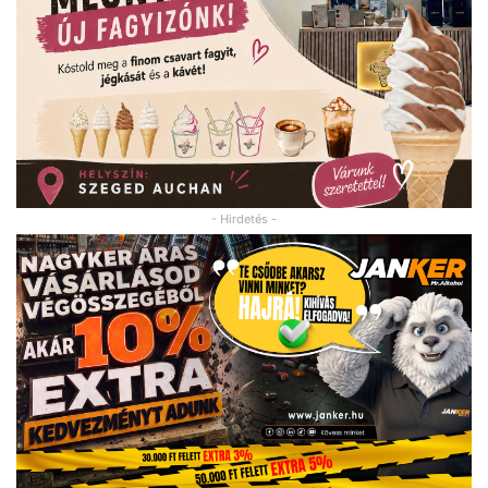
- Hirdetés -