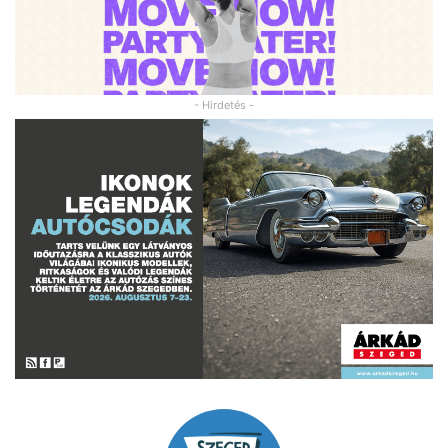
- Hirdetés -