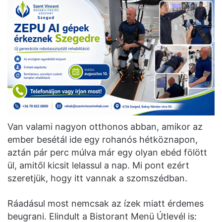
Van valami nagyon otthonos abban, amikor az
ember besétál ide egy rohanós hétköznapon,
aztán pár perc múlva már egy olyan ebéd fölött
ül, amitől kicsit lelassul a nap. Mi pont ezért
szeretjük, hogy itt vannak a szomszédban.
Ráadásul most nemcsak az ízek miatt érdemes
beugrani. Elindult a Bistorant Menü Útlevél is: