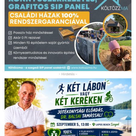
- Hirdetés -