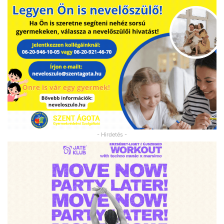
- Hirdetés -