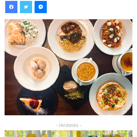
Facebook
Twitter
Messenger
- Hirdetés -