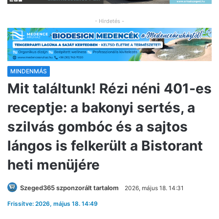
- Hirdetés -
MINDENMÁS
Mit találtunk! Rézi néni 401-es
receptje: a bakonyi sertés, a
szilvás gombóc és a sajtos
lángos is felkerült a Bistorant
heti menüjére
Szeged365 szponzorált tartalom
2026, május 18. 14:31
Frissítve: 2026, május 18. 14:49