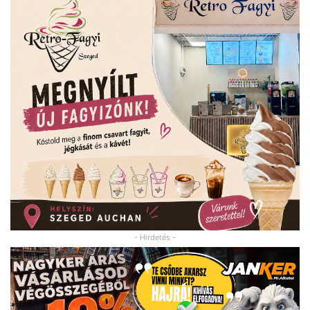
- Hirdetés -