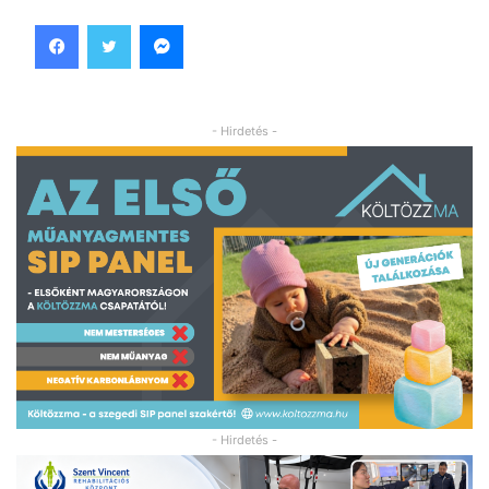
Facebook
Twitter
Messenger
- Hirdetés -
- Hirdetés -