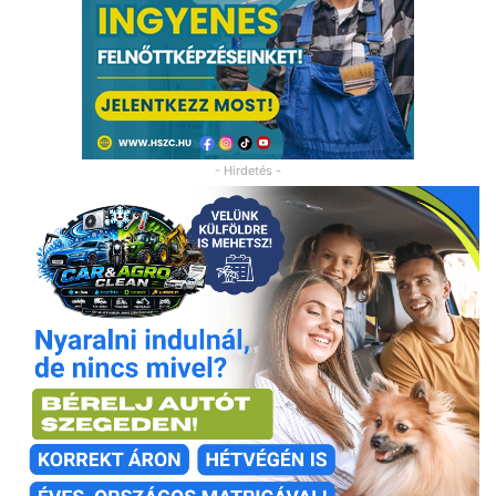
- Hirdetés -