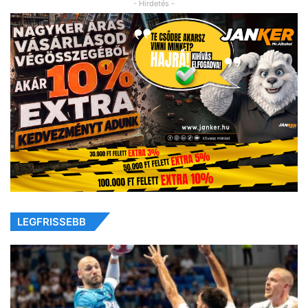
- Hirdetés -
LEGFRISSEBB