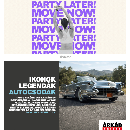
- Hirdetés -