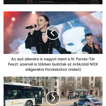
Az eső ellenére is nagyot ment a IV. Forrás-Tér
Feszt: ezernél is többen buliztak az örökzöld NOX
slágerekre Forráskúton (videó)