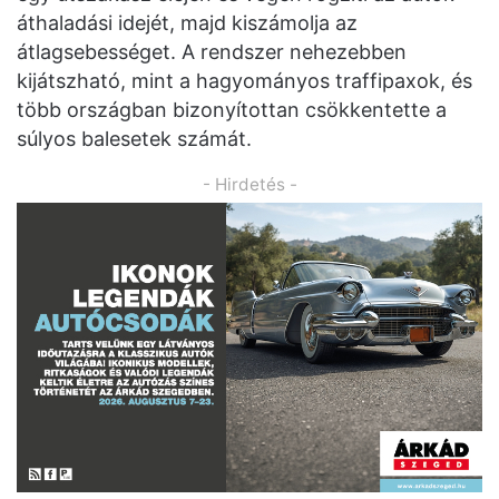
áthaladási idejét, majd kiszámolja az
átlagsebességet. A rendszer nehezebben
kijátszható, mint a hagyományos traffipaxok, és
több országban bizonyítottan csökkentette a
súlyos balesetek számát.
- Hirdetés -