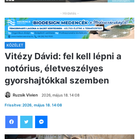
- Hirdetés -
KÖZÉLET
Vitézy Dávid: fel kell lépni a
notórius, életveszélyes
gyorshajtókkal szemben
Ruzsik Vivien
2026, május 18. 14:08
Frissítve: 2026, május 18. 14:08
Facebook
Twitter
Messenger