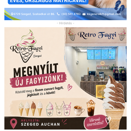
- Hirdetés -