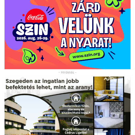
- Hirdetés -