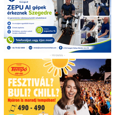
- Hirdetés -