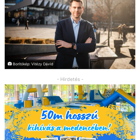
Borítókép: Vitézy Dávid
- Hirdetés -