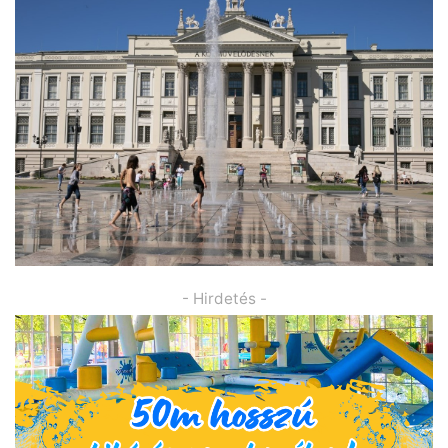
- Hirdetés -