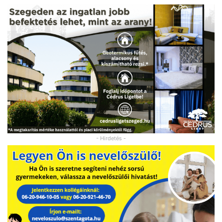
- Hirdetés -