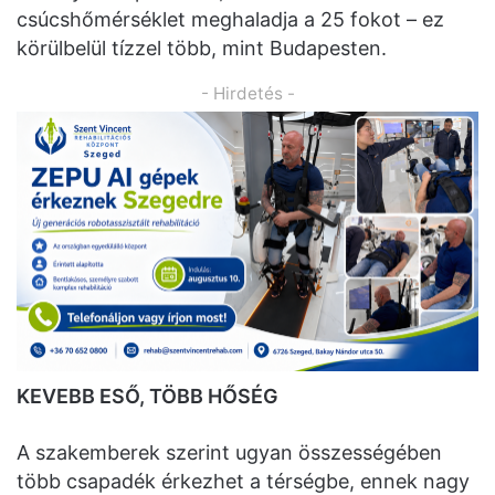
csúcshőmérséklet meghaladja a 25 fokot – ez
körülbelül tízzel több, mint Budapesten.
- Hirdetés -
KEVEBB ESŐ, TÖBB HŐSÉG
A szakemberek szerint ugyan összességében
több csapadék érkezhet a térségbe, ennek nagy