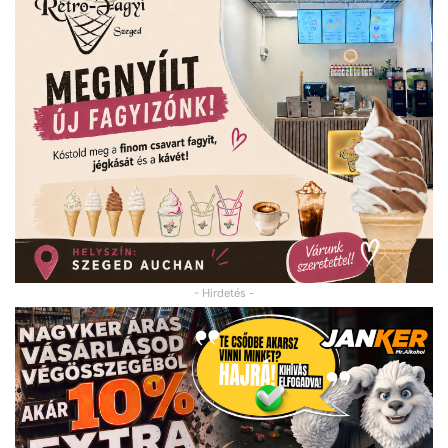
- Hirdetés -