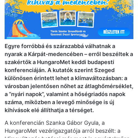
Egyre forróbbá és szárazabbá válhatnak a
nyarak a Kárpát-medencében – erről beszéltek a
szakértők a HungaroMet keddi budapesti
konferenciáján. A kutatók szerint Szeged
különösen érintett lehet a klímaváltozásban: a
városban jelentősen nőhet az átlaghőmérséklet,
a “nyári napok”, valamint a hőségriadós napok
száma, miközben a levegő minősége is új
kihívások elé állíthatja a térséget.
A konferencián Szanka Gábor Gyula, a
HungaroMet vezérigazgatója arról beszélt: a