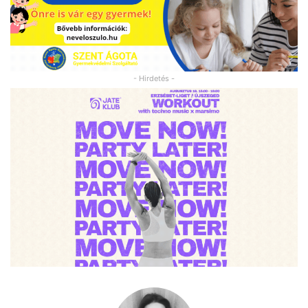
- Hirdetés -