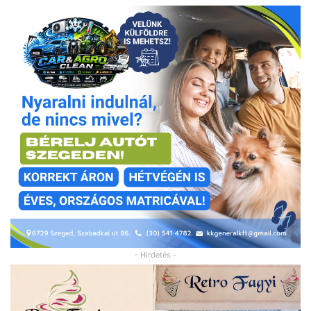
- Hirdetés -