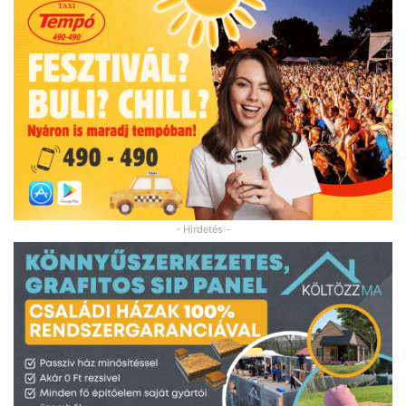
- Hirdetés -