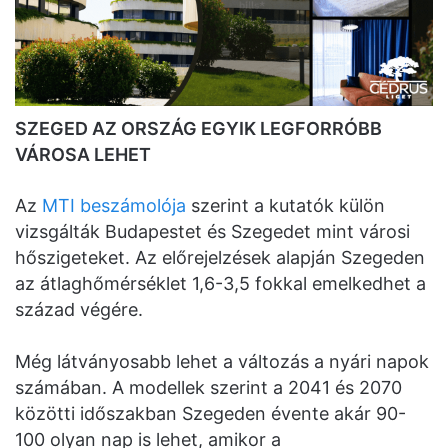
SZEGED AZ ORSZÁG EGYIK LEGFORRÓBB
VÁROSA LEHET
Az
MTI beszámolója
szerint a kutatók külön
vizsgálták Budapestet és Szegedet mint városi
hőszigeteket. Az előrejelzések alapján Szegeden
az átlaghőmérséklet 1,6-3,5 fokkal emelkedhet a
század végére.
Még látványosabb lehet a változás a nyári napok
számában. A modellek szerint a 2041 és 2070
közötti időszakban Szegeden évente akár 90-
100 olyan nap is lehet, amikor a