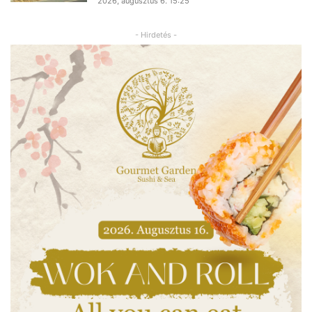
2026, augusztus 6. 15:25
- Hirdetés -