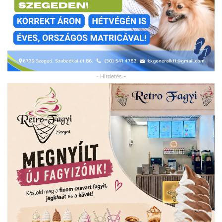
- Hirdetés -