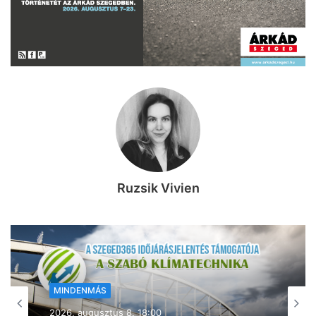
Ruzsik Vivien
MINDENMÁS
2026, augusztus 8. 17:43