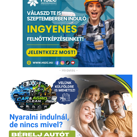
- Hirdetés -