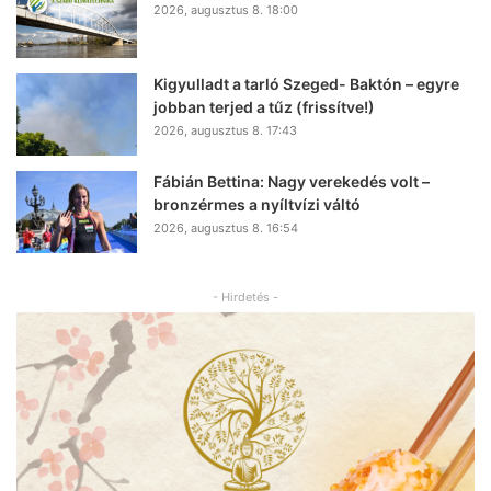
2026, augusztus 8. 18:00
Kigyulladt a tarló Szeged- Baktón – egyre
jobban terjed a tűz (frissítve!)
2026, augusztus 8. 17:43
Fábián Bettina: Nagy verekedés volt –
bronzérmes a nyíltvízi váltó
2026, augusztus 8. 16:54
- Hirdetés -