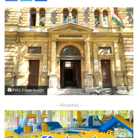
Fotó: Frank Yvette
- Hirdetés -