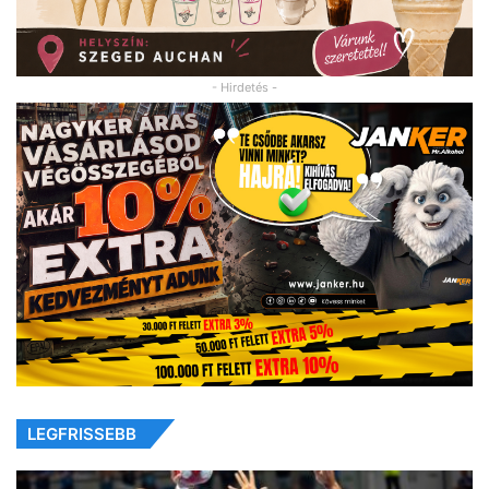
- Hirdetés -
LEGFRISSEBB