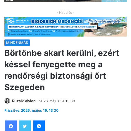
- Hirdetés -
MINDENMÁS
Börtönbe akart kerülni, ezért
késsel fenyegette meg a
rendőrségi biztonsági őrt
Szegeden
Ruzsik Vivien
2026, május 19. 13:30
Frissítve: 2026, május 19. 13:30
Facebook
Twitter
Messenger