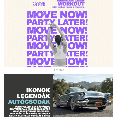
- Hirdetés -