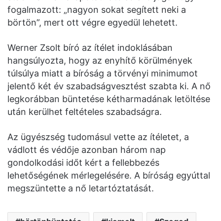
fogalmazott: „nagyon sokat segített neki a
börtön”, mert ott végre egyedül lehetett.
Werner Zsolt bíró az ítélet indoklásában
hangsúlyozta, hogy az enyhítő körülmények
túlsúlya miatt a bíróság a törvényi minimumot
jelentő két év szabadságvesztést szabta ki. A nő
legkorábban büntetése kétharmadának letöltése
után kerülhet feltételes szabadságra.
Az ügyészség tudomásul vette az ítéletet, a
vádlott és védője azonban három nap
gondolkodási időt kért a fellebbezés
lehetőségének mérlegelésére. A bíróság egyúttal
megszüntette a nő letartóztatását.