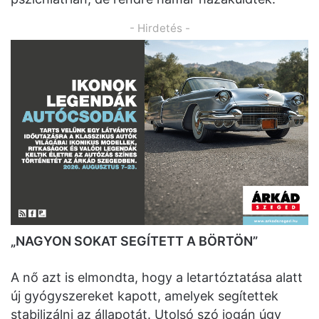
- Hirdetés -
„NAGYON SOKAT SEGÍTETT A BÖRTÖN”
A nő azt is elmondta, hogy a letartóztatása alatt
új gyógyszereket kapott, amelyek segítettek
stabilizálni az állapotát. Utolsó szó jogán úgy