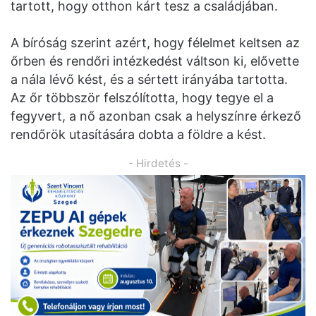
tartott, hogy otthon kárt tesz a családjában.
A bíróság szerint azért, hogy félelmet keltsen az
őrben és rendőri intézkedést váltson ki, elővette
a nála lévő kést, és a sértett irányába tartotta.
Az őr többször felszólította, hogy tegye el a
fegyvert, a nő azonban csak a helyszínre érkező
rendőrök utasítására dobta a földre a kést.
- Hirdetés -