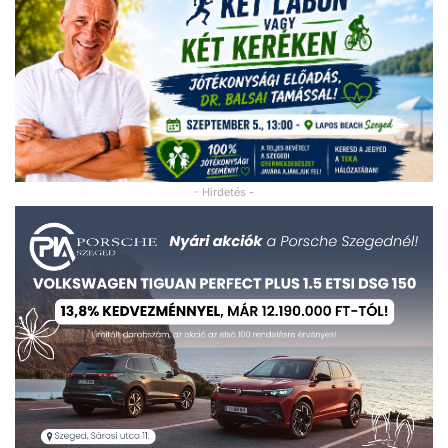
- Hirdetés -