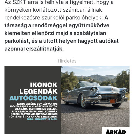
Az SZKT arra is felhívta a figyelmet, hogy a
környéken korlátozott számban állnak
rendelkezésre szurkolói parkolóhelyek.
A
társaság a rendőrséggel együttműködve
kiemelten ellenőrzi majd a szabálytalan
parkolást, és a tiltott helyen hagyott autókat
azonnal elszállíthatják.
- Hirdetés -