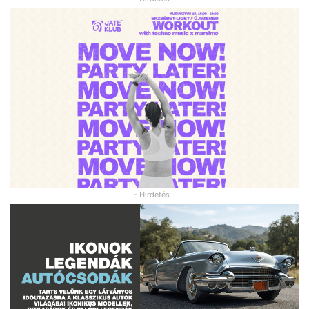
- Hirdetés -