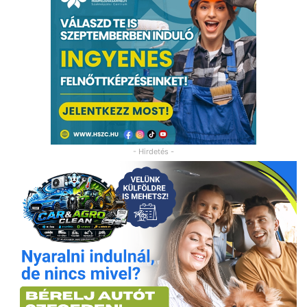
- Hirdetés -