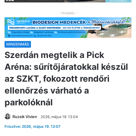
- Hirdetés -
MINDENMÁS
Szerdán megtelik a Pick
Aréna: sűrítőjáratokkal készül
az SZKT, fokozott rendőri
ellenőrzés várható a
parkolóknál
Ruzsik Vivien
2026, május 19. 13:04
Frissítve: 2026, május 19. 13:07