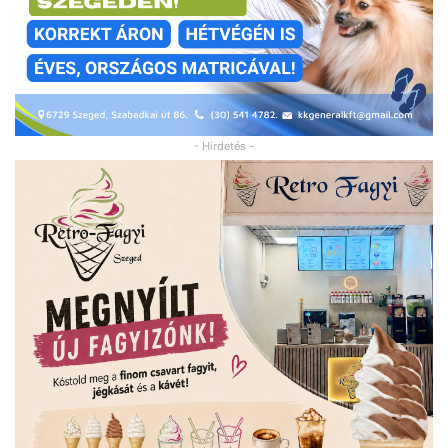
- Hirdetés -