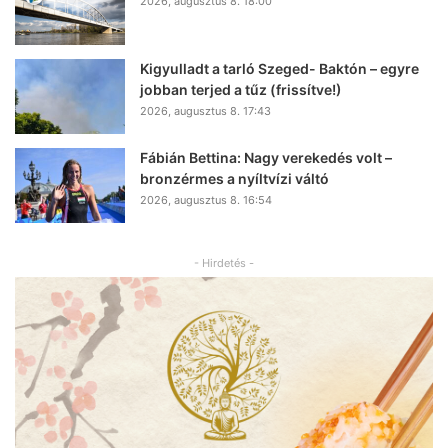
2026, augusztus 8. 18:00
Kigyulladt a tarló Szeged- Baktón – egyre
jobban terjed a tűz (frissítve!)
2026, augusztus 8. 17:43
Fábián Bettina: Nagy verekedés volt –
bronzérmes a nyíltvízi váltó
2026, augusztus 8. 16:54
- Hirdetés -