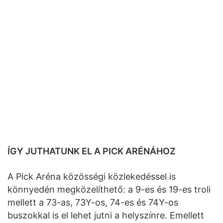
ÍGY JUTHATUNK EL A PICK ARÉNÁHOZ
A Pick Aréna közösségi közlekedéssel is
könnyedén megközelíthető: a 9-es és 19-es troli
mellett a 73-as, 73Y-os, 74-es és 74Y-os
buszokkal is el lehet jutni a helyszínre. Emellett