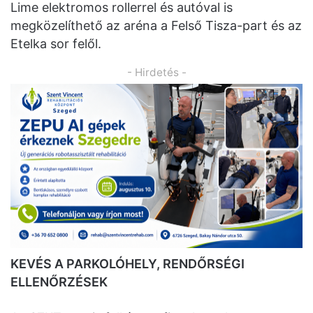
Lime elektromos rollerrel és autóval is
megközelíthető az aréna a Felső Tisza-part és az
Etelka sor felől.
- Hirdetés -
KEVÉS A PARKOLÓHELY, RENDŐRSÉGI
ELLENŐRZÉSEK