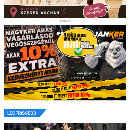
- Hirdetés -
LEGFRISSEBB