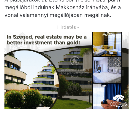
megállóból indulnak Makkosház irányába, és a
vonal valamennyi megállójában megállnak.
- Hirdetés -