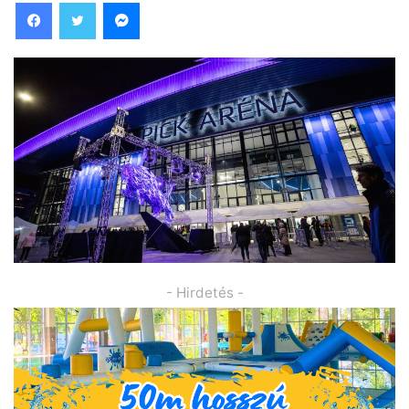
Facebook
Twitter
Messenger
- Hirdetés -