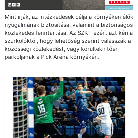
Mint írják, az intézkedések célja a környéken élők
nyugalmának biztosítása, valamint a biztonságos
közlekedés fenntartása. Az SZKT ezért azt kéri a
szurkolóktól, hogy lehetőség szerint válasszák a
közösségi közlekedést, vagy körültekintően
parkoljanak a Pick Aréna környékén.