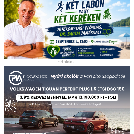
- Hirdetés -