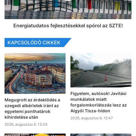
Energiatudatos fejlesztésekkel spórol az SZTE!
KAPCSOLÓDÓ CIKKEK
Figyelem, autósok! Javítási
munkálatok miatt
Megugrott az érdeklődés a
forgalomkorlátozás lesz az
szegedi albérletek iránt az
Algyői Tisza-hídon
egyetemi ponthatárok
kihirdetése után
2026, augusztus 6. 12:47
2026, augusztus 6. 13:24