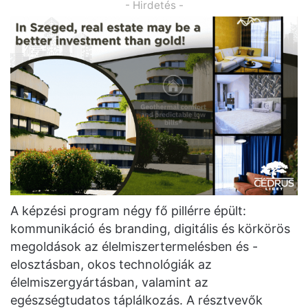
- Hirdetés -
A képzési program négy fő pillérre épült:
kommunikáció és branding, digitális és körkörös
megoldások az élelmiszertermelésben és -
elosztásban, okos technológiák az
élelmiszergyártásban, valamint az
egészségtudatos táplálkozás. A résztvevők