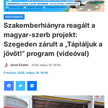
MINDENMÁS
Szakemberhiányra reagált a
magyar-szerb projekt:
Szegeden zárult a „Tápláljuk a
jövőt!” program (videóval)
Jenei Eszter
2026, május 19. 19:40
Frissítve: 2026, május 19. 19:40
Facebook
Twitter
Messenger