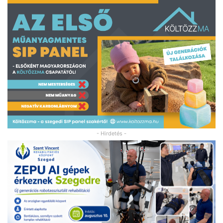
- Hirdetés -