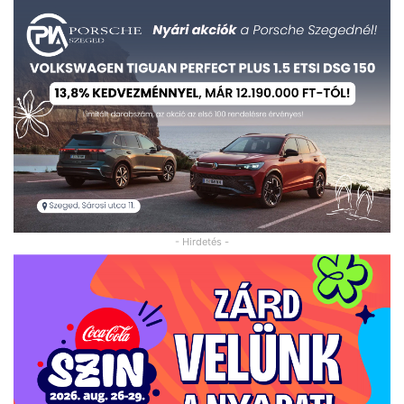
- Hirdetés -