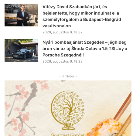
Vitézy Dávid Szabadkán járt, és
bejelentette, hogy mikor indulhat el a
személyforgalom a Budapest-Belgrád
vasútvonalon
2026, augusztus 6. 18:32
Nyári bombaajánlat Szegeden – jéghideg
áron vár az új Škoda Octavia 1.5 TSI Joy a
Porsche Szegednél!
2026, augusztus 6. 18:28
- Hirdetés -