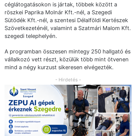
céglátogatásokon is jártak, többek között a
röszkei Paprika Molnár Kft.-nél, a Szegedi
Sütödék Kft.-nél, a szentesi Délalföldi Kertészek
Szövetkezeténél, valamint a Szatmári Malom Kft.
szegedi telephelyén.
A programban összesen mintegy 250 hallgató és
vállalkozó vett részt, közülük több mint ötvenen
mind a négy kurzust sikeresen elvégezték.
- Hirdetés -