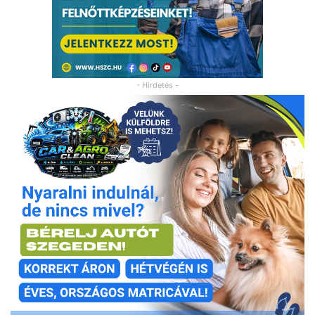
- Hirdetés -