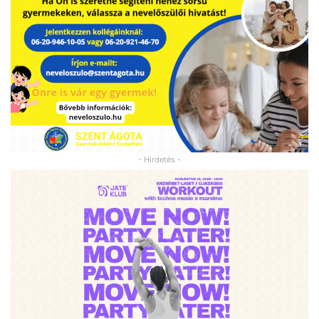
- Hirdetés -