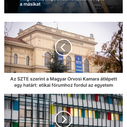
országban
Az SZTE szerint a Magyar Orvosi Kamara átlépett
egy határt: etikai fórumhoz fordul az egyetem