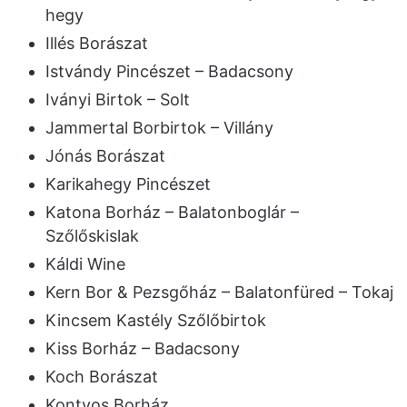
hegy
Illés Borászat
Istvándy Pincészet – Badacsony
Iványi Birtok – Solt
Jammertal Borbirtok – Villány
Jónás Borászat
Karikahegy Pincészet
Katona Borház – Balatonboglár –
Szőlőskislak
Káldi Wine
Kern Bor & Pezsgőház – Balatonfüred – Tokaj
Kincsem Kastély Szőlőbirtok
Kiss Borház – Badacsony
Koch Borászat
Kontyos Borház