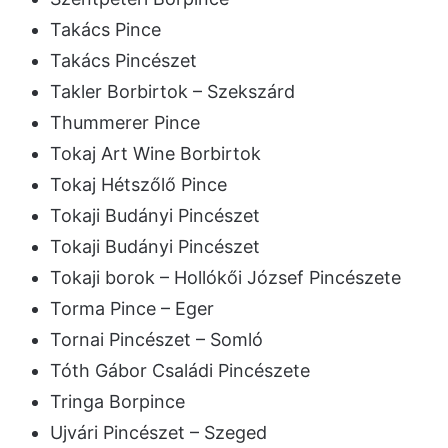
Takács Pince
Takács Pincészet
Takler Borbirtok – Szekszárd
Thummerer Pince
Tokaj Art Wine Borbirtok
Tokaj Hétszőlő Pince
Tokaji Budányi Pincészet
Tokaji Budányi Pincészet
Tokaji borok – Hollókői József Pincészete
Torma Pince – Eger
Tornai Pincészet – Somló
Tóth Gábor Családi Pincészete
Tringa Borpince
Ujvári Pincészet – Szeged