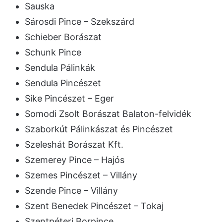
Sauska
Sárosdi Pince – Szekszárd
Schieber Borászat
Schunk Pince
Sendula Pálinkák
Sendula Pincészet
Sike Pincészet – Eger
Somodi Zsolt Borászat Balaton-felvidék
Szaborkút Pálinkászat és Pincészet
Szeleshát Borászat Kft.
Szemerey Pince – Hajós
Szemes Pincészet – Villány
Szende Pince – Villány
Szent Benedek Pincészet – Tokaj
Szentpéteri Borpince