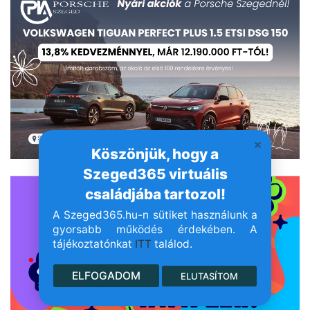
Köszönjük, hogy a
- Hirdetés -
Szeged365 virtuális
családjába tartozol!
A Szeged365.hu-n sütiket használunk a
gyorsabb működés érdekében. A
tájékoztatónkat
ITT
találod.
ELFOGADOM
ELUTASÍTOM