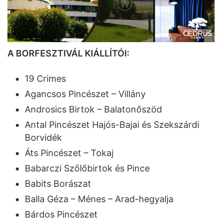
A BORFESZTIVÁL KIÁLLÍTÓI:
19 Crimes
Agancsos Pincészet – Villány
Androsics Birtok – Balatonőszöd
Antal Pincészet Hajós-Bajai és Szekszárdi
Borvidék
Áts Pincészet – Tokaj
Babarczi Szőlőbirtok és Pince
Babits Borászat
Balla Géza – Ménes – Arad-hegyalja
Bárdos Pincészet