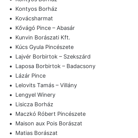
Kontyos Borház
Kovácsharmat
Kővágó Pince – Abasár
Kunvin Borászati Kft.
Kúcs Gyula Pincészete
Lajvér Borbirtok – Szekszárd
Laposa Borbirtok – Badacsony
Lázár Pince
Lelovits Tamás – Villány
Lengyel Winery
Lisicza Borház
Maczkó Róbert Pincészete
Maison aux Pois Borászat
Matias Borászat