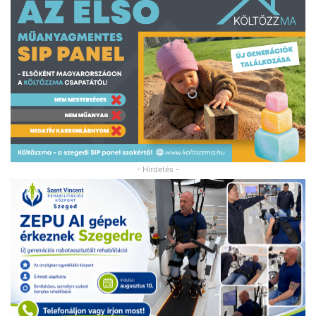
- Hirdetés -