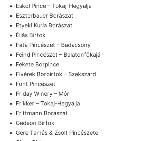
Eskol Pince – Tokaj-Hegyalja
Eszterbauer Borászat
Etyeki Kúria Borászat
Éliás Birtok
Fata Pincészet – Badacsony
Feind Pincészet – Balatonfőkajár
Fekete Borpince
Fivérek Borbirtok – Szekszárd
Font Pincészet
Friday Winery – Mór
Frikker – Tokaj-Hegyalja
Frittmann Borászat
Gedeon Birtok
Gere Tamás & Zsolt Pincészete