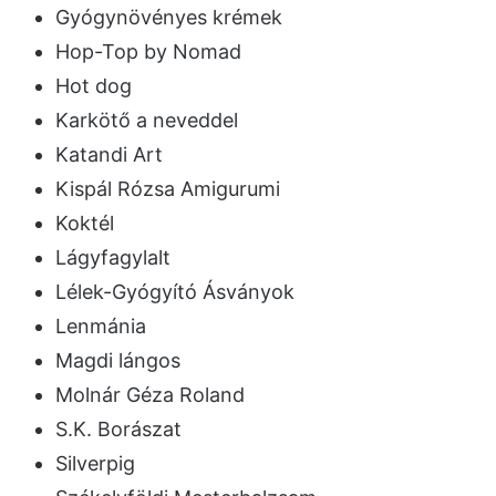
Gyógynövényes krémek
Hop-Top by Nomad
Hot dog
Karkötő a neveddel
Katandi Art
Kispál Rózsa Amigurumi
Koktél
Lágyfagylalt
Lélek-Gyógyító Ásványok
Lenmánia
Magdi lángos
Molnár Géza Roland
S.K. Borászat
Silverpig