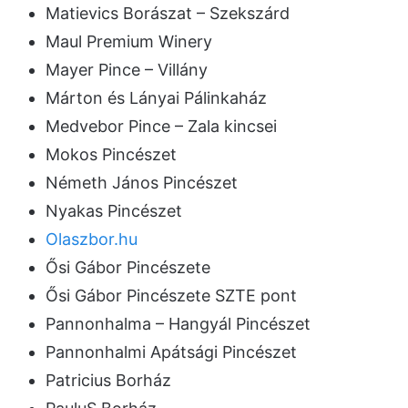
Matievics Borászat – Szekszárd
Maul Premium Winery
Mayer Pince – Villány
Márton és Lányai Pálinkaház
Medvebor Pince – Zala kincsei
Mokos Pincészet
Németh János Pincészet
Nyakas Pincészet
Olaszbor.hu
Ősi Gábor Pincészete
Ősi Gábor Pincészete SZTE pont
Pannonhalma – Hangyál Pincészet
Pannonhalmi Apátsági Pincészet
Patricius Borház