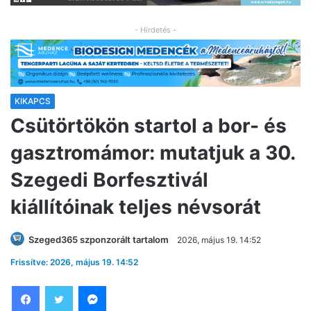
- Hirdetés -
KIKAPCS
Csütörtökön startol a bor- és
gasztromámor: mutatjuk a 30.
Szegedi Borfesztivál
kiállítóinak teljes névsorát
Szeged365 szponzorált tartalom
2026, május 19. 14:52
Frissítve: 2026, május 19. 14:52
Facebook
Twitter
Messenger