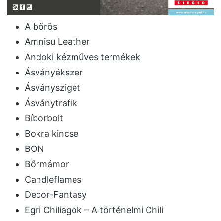
A bőrös
Amnisu Leather
Andoki kézműves termékek
Ásványékszer
Ásványsziget
Ásványtrafik
Bíborbolt
Bokra kincse
BON
Bőrmámor
Candleflames
Decor-Fantasy
Egri Chiliagok – A történelmi Chili