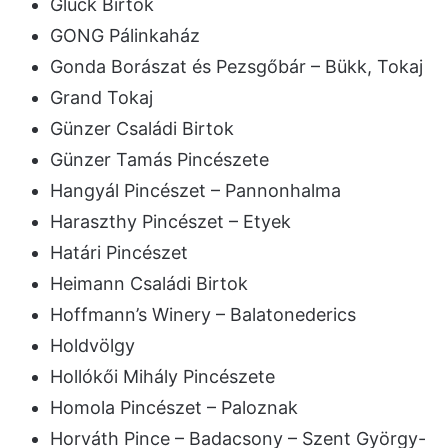
Gluck Birtok
GONG Pálinkaház
Gonda Borászat és Pezsgőbár – Bükk, Tokaj
Grand Tokaj
Günzer Családi Birtok
Günzer Tamás Pincészete
Hangyál Pincészet – Pannonhalma
Haraszthy Pincészet – Etyek
Határi Pincészet
Heimann Családi Birtok
Hoffmann’s Winery – Balatonederics
Holdvölgy
Hollókői Mihály Pincészete
Homola Pincészet – Paloznak
Horváth Pince – Badacsony – Szent György-