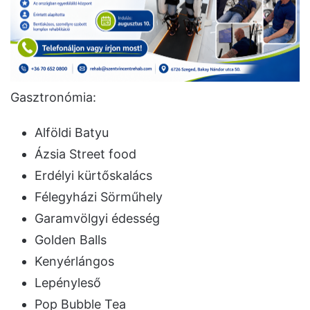
Gasztronómia:
Alföldi Batyu
Ázsia Street food
Erdélyi kürtőskalács
Félegyházi Sörműhely
Garamvölgyi édesség
Golden Balls
Kenyérlángos
Lepényleső
Pop Bubble Tea