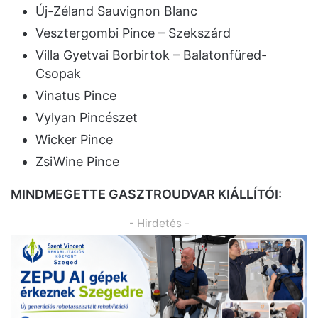
Új-Zéland Sauvignon Blanc
Vesztergombi Pince – Szekszárd
Villa Gyetvai Borbirtok – Balatonfüred-
Csopak
Vinatus Pince
Vylyan Pincészet
Wicker Pince
ZsiWine Pince
MINDMEGETTE GASZTROUDVAR KIÁLLÍTÓI:
- Hirdetés -