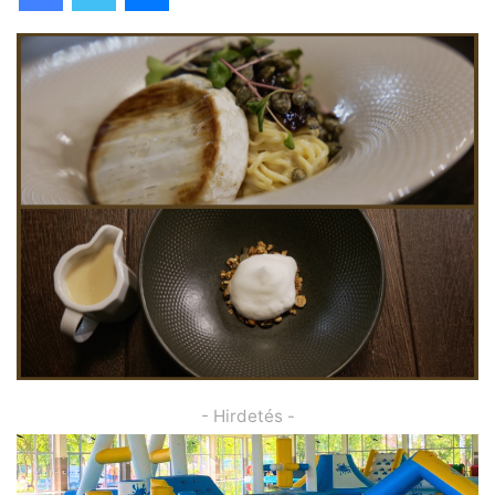
- Hirdetés -