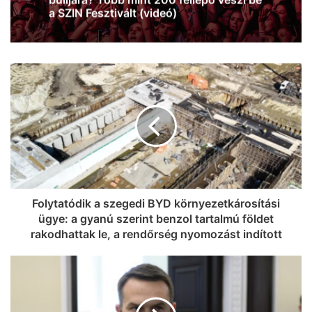
dönteni (videó)
Folytatódik a szegedi BYD környezetkárosítási
ügye: a gyanú szerint benzol tartalmú földet
rakodhattak le, a rendőrség nyomozást indított