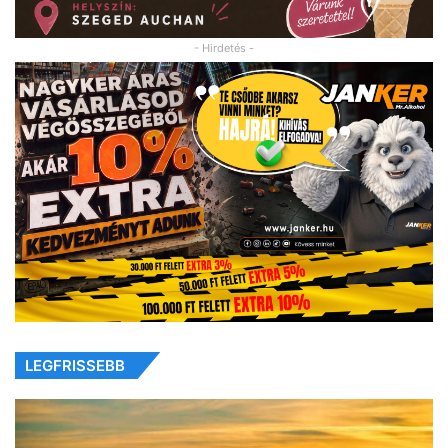
- Hirdetés -
LEGFRISSEBB