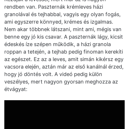
rendben van. Paszternák krémleves házi
granolával és tejhabbal, vagyis egy olyan fogás,
ami egyszerre könnyed, krémes és izgalmas.
Nem akar többnek látszani, mint ami, mégis van
benne egy jó kis csavar. A paszternák lágy, kicsit
édeskés íze szépen működik, a házi granola
roppan a tetején, a tejhab pedig finoman kerekíti
az egészet. Ez az a leves, amit simán kikérsz egy
vacsora elején, aztán már az első kanálnál érzed,
hogy jó döntés volt. A videó pedig külön
veszélyes, mert nagyon gyorsan meghozza az
étvágyat: