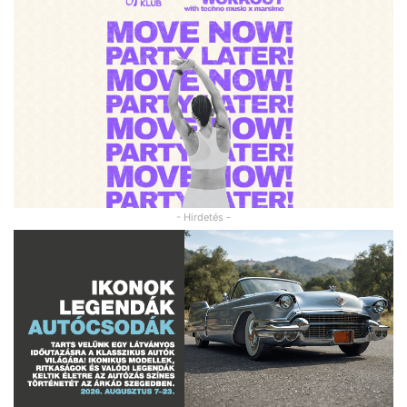
- Hirdetés -