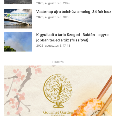
2026, augusztus 8. 19:49
Vasárnap újra belehúz a meleg, 34 fok lesz
2026, augusztus 8. 18:00
Kigyulladt a tarló Szeged- Baktón – egyre
jobban terjed a tűz (frissítve!)
2026, augusztus 8. 17:43
- Hirdetés -