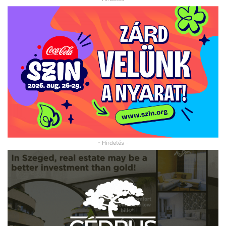
- Hirdetés -