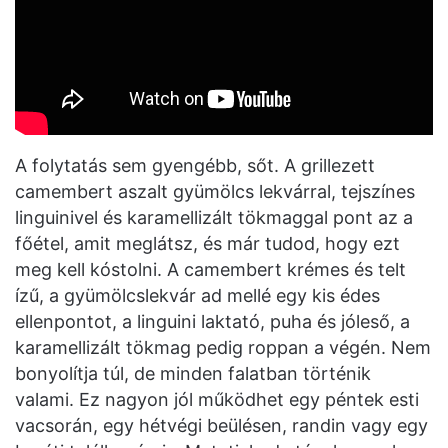
A folytatás sem gyengébb, sőt. A grillezett
camembert aszalt gyümölcs lekvárral, tejszínes
linguinivel és karamellizált tökmaggal pont az a
főétel, amit meglátsz, és már tudod, hogy ezt
meg kell kóstolni. A camembert krémes és telt
ízű, a gyümölcslekvár ad mellé egy kis édes
ellenpontot, a linguini laktató, puha és jóleső, a
karamellizált tökmag pedig roppan a végén. Nem
bonyolítja túl, de minden falatban történik
valami. Ez nagyon jól működhet egy péntek esti
vacsorán, egy hétvégi beülésen, randin vagy egy