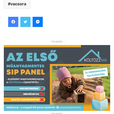
vacsora
Facebook
Twitter
Messenger
- Hirdetés -
- Hirdetés -