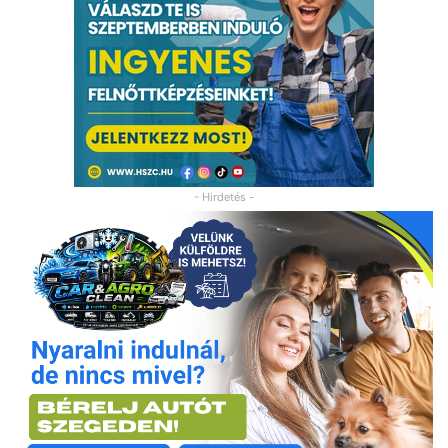
- Hirdetés -