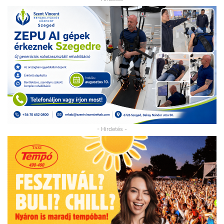
- Hirdetés -