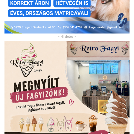
- Hirdetés -