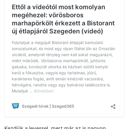
Kezdjük a levessel, mert már az is nagyon