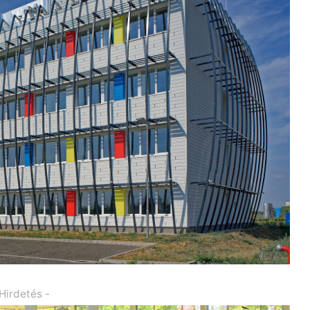
 Hirdetés -