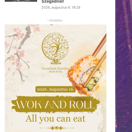
Szegednél!
2026, augusztus 6. 18:28
- Hirdetés -