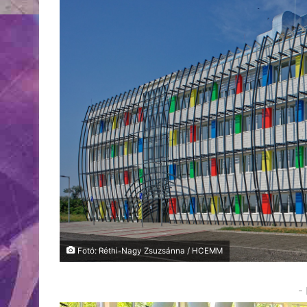
Fotó: Réthi-Nagy Zsuzsánna / HCEMM
-