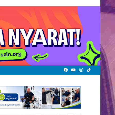
Facebook
YouTube
Instagram
TikTok