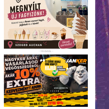
- Hirdetés -