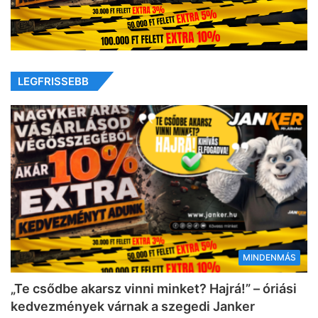
LEGFRISSEBB
MINDENMÁS
„Te csődbe akarsz vinni minket? Hajrá!” – óriási
kedvezmények várnak a szegedi Janker