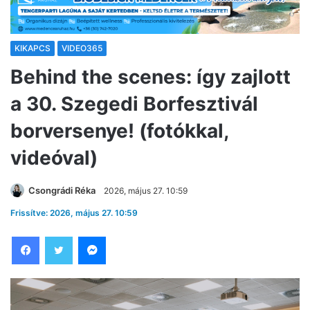
KIKAPCS
VIDEO365
Behind the scenes: így zajlott
a 30. Szegedi Borfesztivál
borversenye! (fotókkal,
videóval)
Csongrádi Réka
2026, május 27. 10:59
Frissítve: 2026, május 27. 10:59
Facebook
Twitter
Messenger