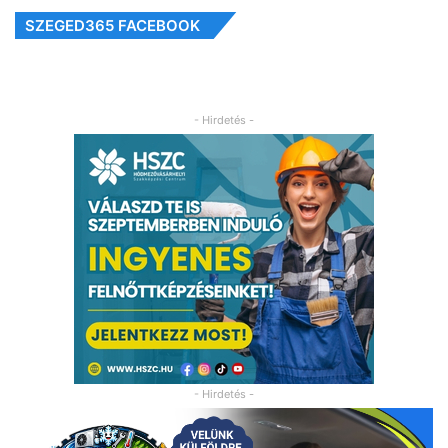
SZEGED365 FACEBOOK
- Hirdetés -
- Hirdetés -