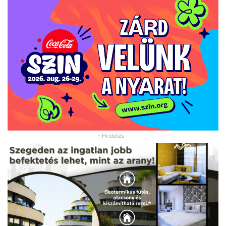
- Hirdetés -