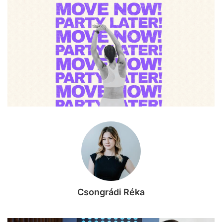
Csongrádi Réka