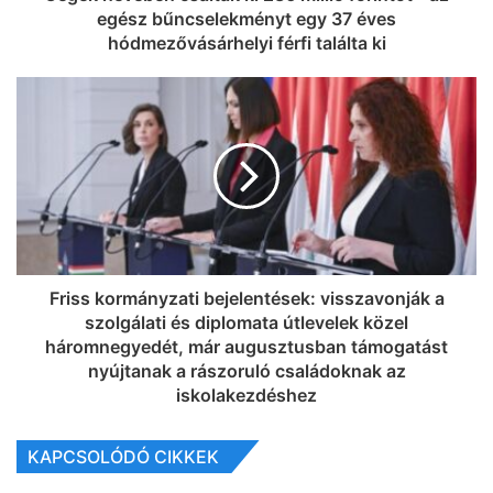
egész bűncselekményt egy 37 éves
hódmezővásárhelyi férfi találta ki
Friss kormányzati bejelentések: visszavonják a
szolgálati és diplomata útlevelek közel
háromnegyedét, már augusztusban támogatást
nyújtanak a rászoruló családoknak az
iskolakezdéshez
KAPCSOLÓDÓ CIKKEK