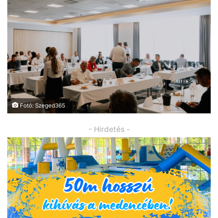
Fotó: Szeged365
- Hirdetés -