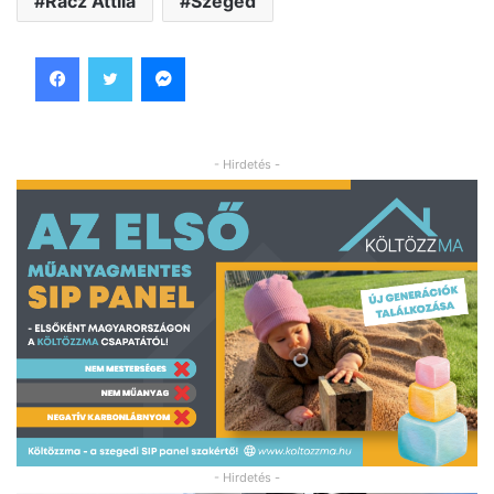
Rácz Attila
Szeged
Facebook
Twitter
Messenger
- Hirdetés -
- Hirdetés -