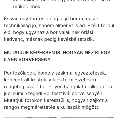
működjenek.
És van egy fontos dolog: a jó bor nemcsak
technikailag jó, hanem élményt is ad. Ezért fordul
elő, hogy ugyanaz a bor valakinek óriási
kedvenc, másnak pedig kevésbé tetszik.
MUTATJUK KÉPEKBEN IS, HOGYAN NÉZ KI EGY
ILYEN BORVERSENY
Pontozólapok, komoly szakmai egyeztetések,
koncentrált kóstolások és természetesen
rengeteg kiváló bor – ilyen hangulat uralkodott a
jubileumi Szegedi Borfesztivál borversenyén.
Mutatjuk fotókon keresztül is, hogyan zajlott a
rangos megmérettetés a kulisszák mögött: