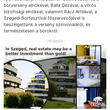
borverseny elnökével, Balla Gézával, a vörös
bizottsági elnökkel, valamint Rácz Attilával, a
Szegedi Borfesztivál főszervezőjével is
beszélgettünk a verseny színvonaláról, és
természetesen a borokról.
- Hirdetés -