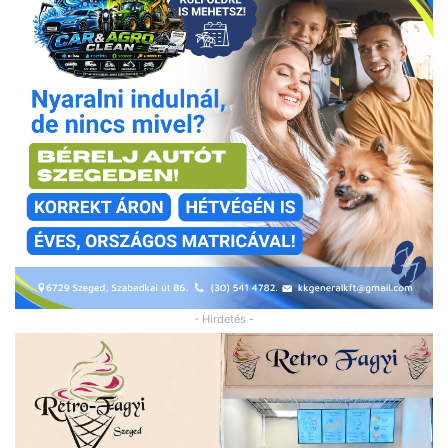
- Hirdetés -