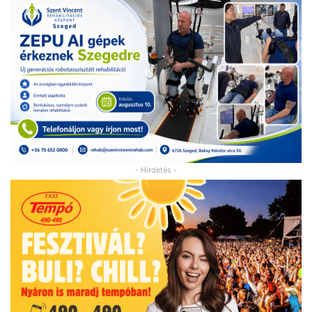
- Hirdetés -