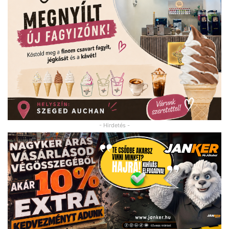
- Hirdetés -