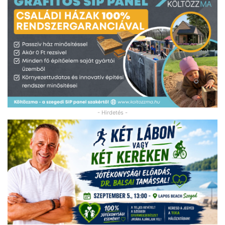
- Hirdetés -