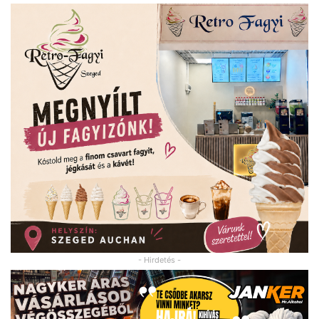
- Hirdetés -