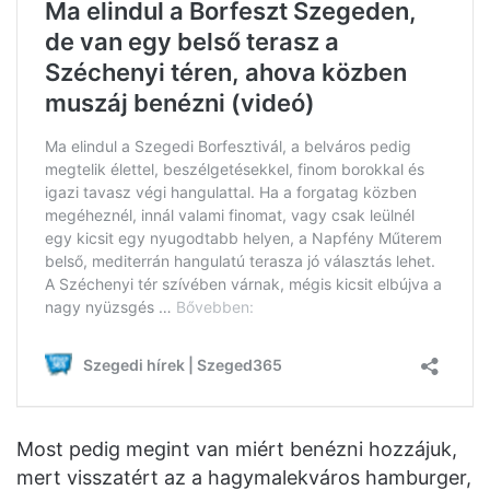
Most pedig megint van miért benézni hozzájuk,
mert visszatért az a hagymalekváros hamburger,