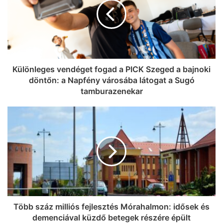
Különleges vendéget fogad a PICK Szeged a bajnoki
döntőn: a Napfény városába látogat a Sugó
tamburazenekar
Több száz milliós fejlesztés Mórahalmon: idősek és
demenciával küzdő betegek részére épült