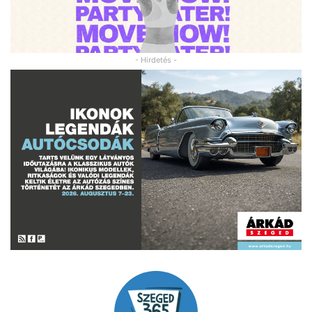
- Hirdetés -