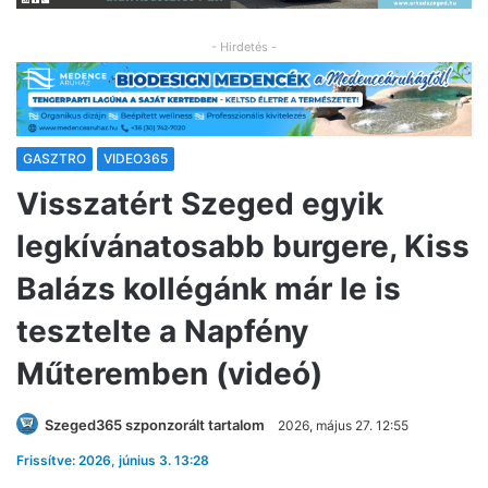
- Hirdetés -
GASZTRO
VIDEO365
Visszatért Szeged egyik
legkívánatosabb burgere, Kiss
Balázs kollégánk már le is
tesztelte a Napfény
Műteremben (videó)
Szeged365 szponzorált tartalom
2026, május 27. 12:55
Frissítve: 2026, június 3. 13:28