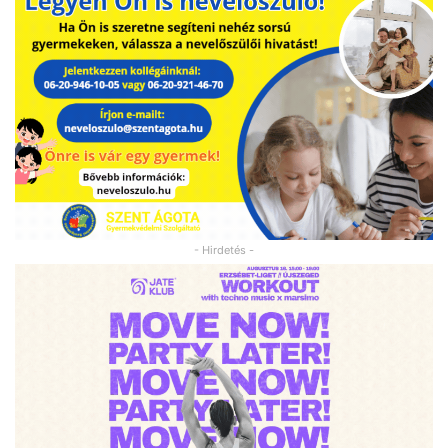
- Hirdetés -