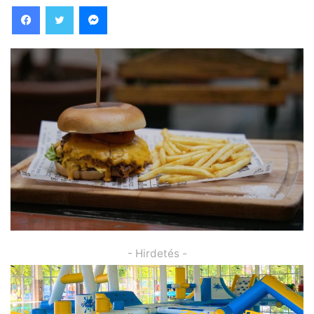
Facebook
Twitter
Messenger
- Hirdetés -