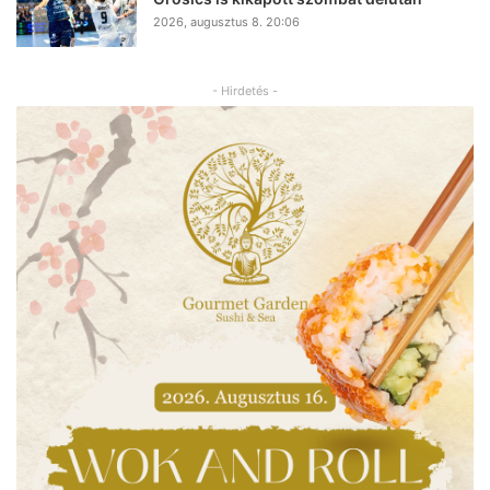
2026, augusztus 8. 20:06
- Hirdetés -