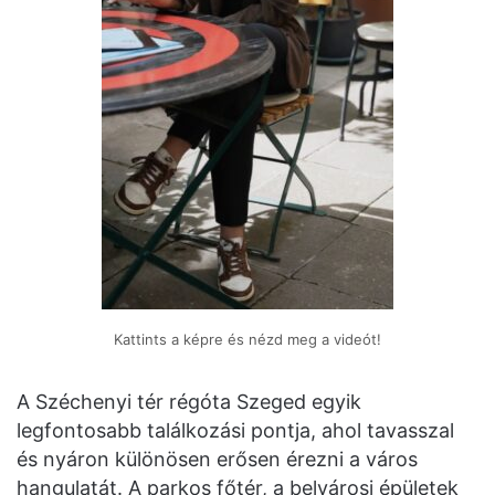
Kattints a képre és nézd meg a videót!
A Széchenyi tér régóta Szeged egyik
legfontosabb találkozási pontja, ahol tavasszal
és nyáron különösen erősen érezni a város
hangulatát. A parkos főtér, a belvárosi épületek