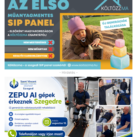
- Hirdetés -