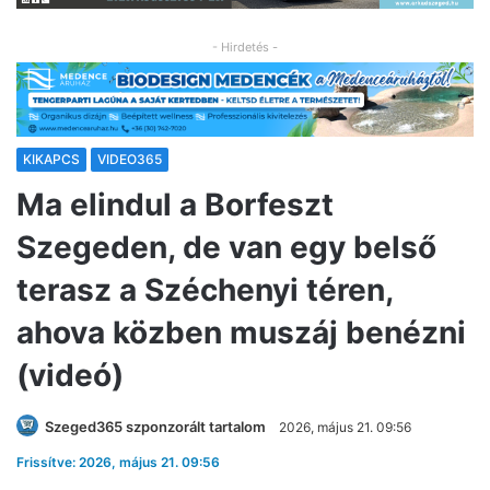
- Hirdetés -
KIKAPCS
VIDEO365
Ma elindul a Borfeszt
Szegeden, de van egy belső
terasz a Széchenyi téren,
ahova közben muszáj benézni
(videó)
Szeged365 szponzorált tartalom
2026, május 21. 09:56
Frissítve: 2026, május 21. 09:56