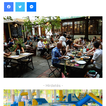
Facebook
Twitter
Messenger
- Hirdetés -