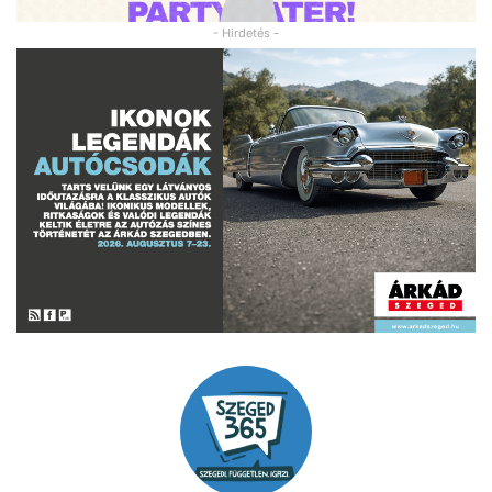
- Hirdetés -