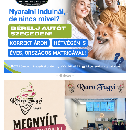
- Hirdetés -