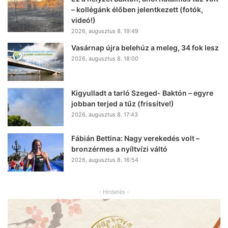
– kollégánk élőben jelentkezett (fotók,
videó!)
2026, augusztus 8. 19:49
Vasárnap újra belehúz a meleg, 34 fok lesz
2026, augusztus 8. 18:00
Kigyulladt a tarló Szeged- Baktón – egyre
jobban terjed a tűz (frissítve!)
2026, augusztus 8. 17:43
Fábián Bettina: Nagy verekedés volt –
bronzérmes a nyíltvízi váltó
2026, augusztus 8. 16:54
- Hirdetés -