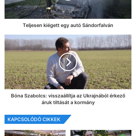
Teljesen kiégett egy autó Sándorfalván
Bóna Szabolcs: visszaállítja az Ukrajnából érkező
áruk tiltását a kormány
KAPCSOLÓDÓ CIKKEK