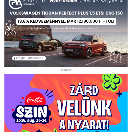
- Hirdetés -