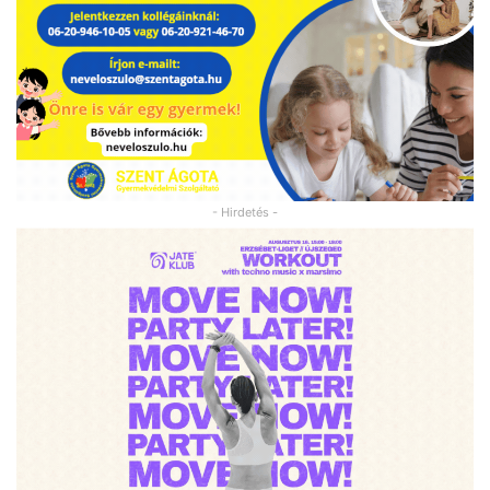
- Hirdetés -