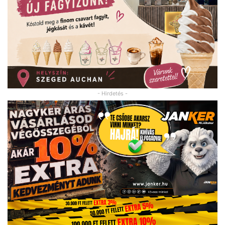
- Hirdetés -