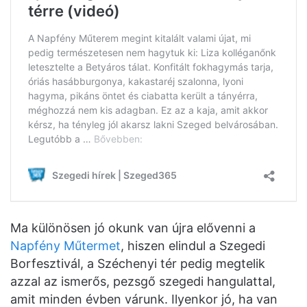
Ma különösen jó okunk van újra elővenni a
Napfény Műtermet
, hiszen elindul a Szegedi
Borfesztivál, a Széchenyi tér pedig megtelik
azzal az ismerős, pezsgő szegedi hangulattal,
amit minden évben várunk. Ilyenkor jó, ha van