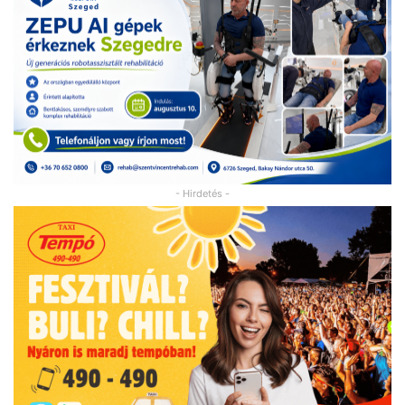
- Hirdetés -