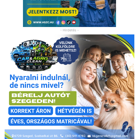
- Hirdetés -