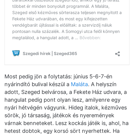
Most pedig jön a folytatás: június 5-6-7-én
nyárindító bulival készül a
Maláta
. A helyszín
adott, Szeged belvárosa, a Fekete Ház udvara, a
hangulat pedig pont olyan lesz, amilyenre egy
nyári hétvégén vágyunk. Hideg italok, kézműves
sörök, jó társaság, játékok és nyeremények
várnak benneteket. Lesz kockás játék is, ahol, ha
hetest dobtok, egy korsó sört nyerhettek. Ha