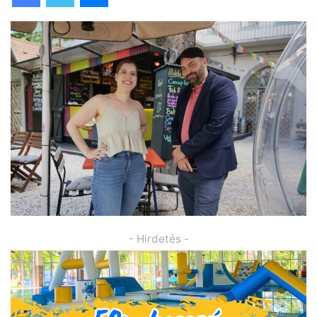
- Hirdetés -