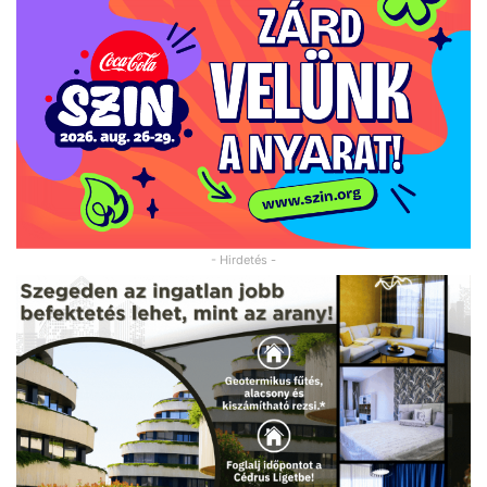
- Hirdetés -