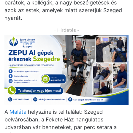
barátok, a kollégák, a nagy beszélgetések és
azok az esték, amelyek miatt szeretjük Szeged
nyarát.
- Hirdetés -
A
Maláta
helyszíne is telitalálat: Szeged
belvárosában, a Fekete Ház hangulatos
udvarában vár benneteket, pár perc sétára a