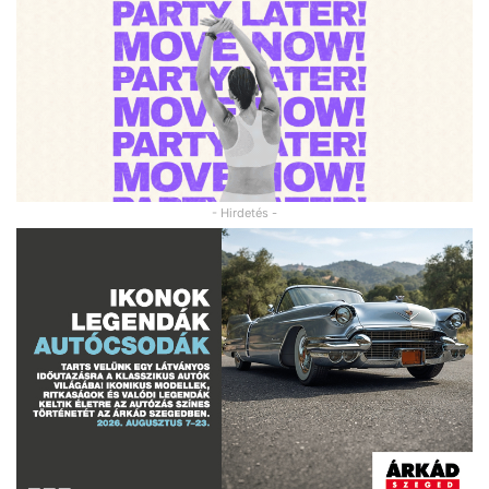
- Hirdetés -