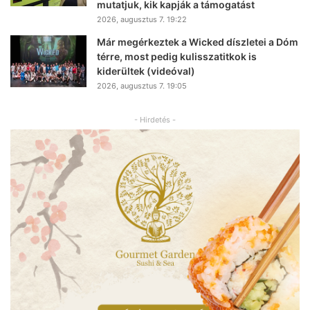
mutatjuk, kik kapják a támogatást
2026, augusztus 7. 19:22
Már megérkeztek a Wicked díszletei a Dóm
térre, most pedig kulisszatitkok is
kiderültek (videóval)
2026, augusztus 7. 19:05
- Hirdetés -