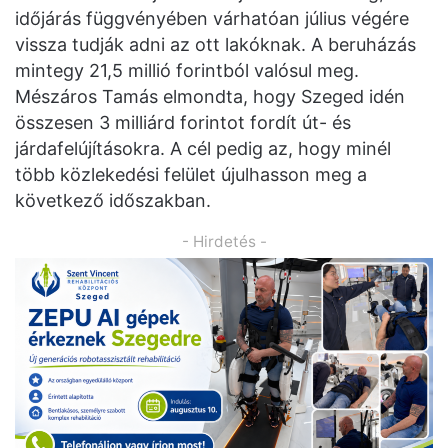
időjárás függvényében várhatóan július végére
vissza tudják adni az ott lakóknak. A beruházás
mintegy 21,5 millió forintból valósul meg.
Mészáros Tamás elmondta, hogy Szeged idén
összesen 3 milliárd forintot fordít út- és
járdafelújításokra. A cél pedig az, hogy minél
több közlekedési felület újulhasson meg a
következő időszakban.
- Hirdetés -