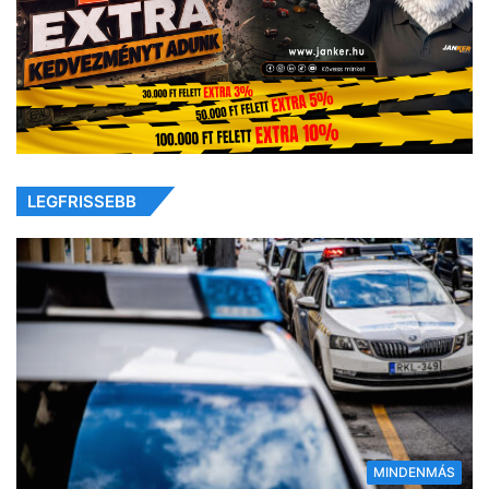
LEGFRISSEBB
MINDENMÁS