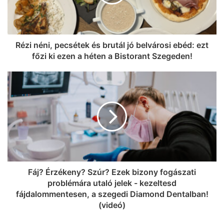
Rézi néni, pecsétek és brutál jó belvárosi ebéd: ezt
főzi ki ezen a héten a Bistorant Szegeden!
Fáj? Érzékeny? Szúr? Ezek bizony fogászati
problémára utaló jelek - kezeltesd
fájdalommentesen, a szegedi Diamond Dentalban!
(videó)