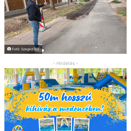
Fotó: Szeged365
- Hirdetés -