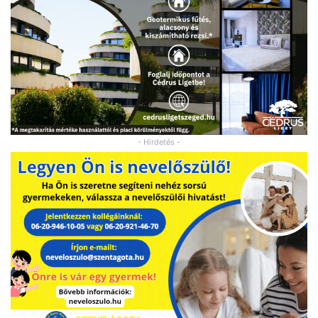
- Hirdetés -