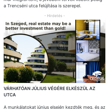
a Trencséni utca felújítása is szerepel.
- Hirdetés -
VÁRHATÓAN JÚLIUS VÉGÉRE ELKÉSZÜL AZ
UTCA
A munkálatokat június elsején kezdték meg, és az