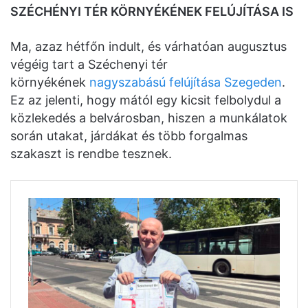
SZÉCHÉNYI TÉR KÖRNYÉKÉNEK FELÚJÍTÁSA IS
Ma, azaz hétfőn indult, és várhatóan augusztus
végéig tart a Széchenyi tér
környékének
nagyszabású felújítása Szegeden
.
Ez az jelenti, hogy mától egy kicsit felbolydul a
közlekedés a belvárosban, hiszen a munkálatok
során utakat, járdákat és több forgalmas
szakaszt is rendbe tesznek.