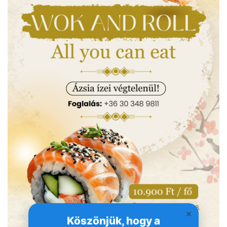
Köszönjük, hogy a