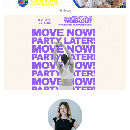
- Hirdetés -