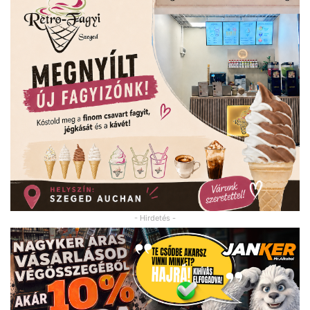
- Hirdetés -