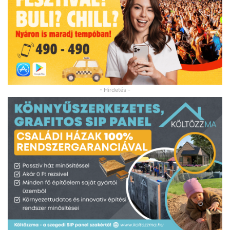
- Hirdetés -