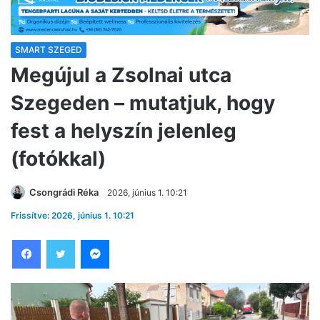
SMART SZEGED
Megújul a Zsolnai utca
Szegeden – mutatjuk, hogy
fest a helyszín jelenleg
(fotókkal)
Csongrádi Réka
2026, június 1. 10:21
Frissítve: 2026, június 1. 10:21
Facebook
Twitter
Messenger