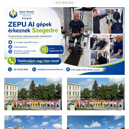
- Hirdetés -