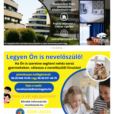
- Hirdetés -