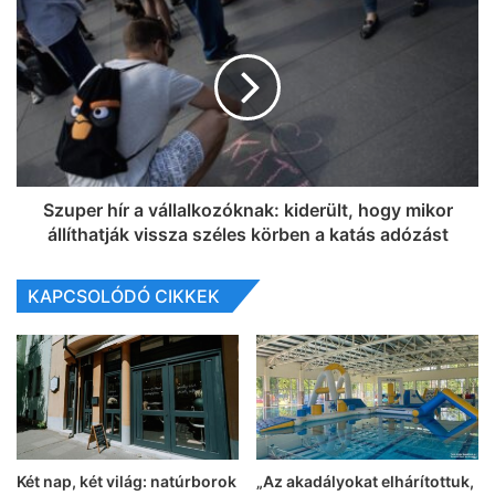
Szuper hír a vállalkozóknak: kiderült, hogy mikor
állíthatják vissza széles körben a katás adózást
KAPCSOLÓDÓ CIKKEK
Két nap, két világ: natúrborok
„Az akadályokat elhárítottuk,