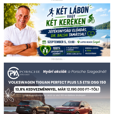
- Hirdetés -