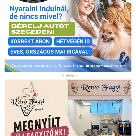
- Hirdetés -