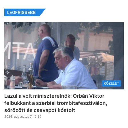
LEGFRISSEBB
KÖZÉLET
Lazul a volt miniszterelnök: Orbán Viktor
felbukkant a szerbiai trombitafesztiválon,
sörözött és csevapot kóstolt
2026, augusztus 7. 19:39