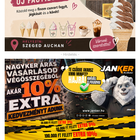
- Hirdetés -