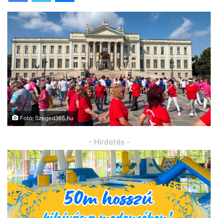
Fotó: Szeged365.hu
- Hirdetés -