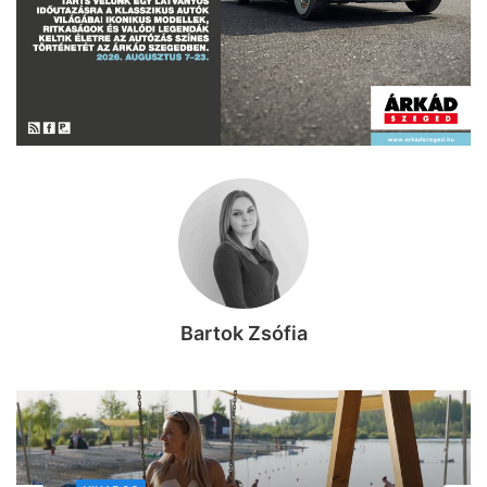
Bartok Zsófia
KIKAPCS
2026, augusztus 7. 11:53