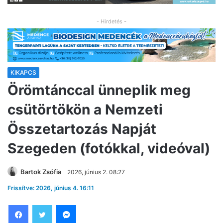
- Hirdetés -
KIKAPCS
Örömtánccal ünneplik meg
csütörtökön a Nemzeti
Összetartozás Napját
Szegeden (fotókkal, videóval)
Bartok Zsófia
2026, június 2. 08:27
Frissítve: 2026, június 4. 16:11
Facebook
Twitter
Messenger