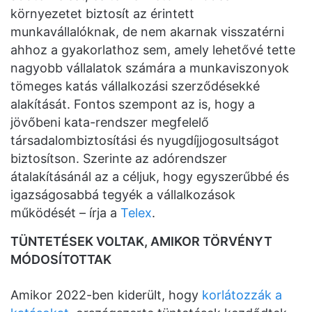
környezetet biztosít az érintett
munkavállalóknak, de nem akarnak visszatérni
ahhoz a gyakorlathoz sem, amely lehetővé tette
nagyobb vállalatok számára a munkaviszonyok
tömeges katás vállalkozási szerződésekké
alakítását. Fontos szempont az is, hogy a
jövőbeni kata-rendszer megfelelő
társadalombiztosítási és nyugdíjjogosultságot
biztosítson. Szerinte az adórendszer
átalakításánál az a céljuk, hogy egyszerűbbé és
igazságosabbá tegyék a vállalkozások
működését – írja a
Telex
.
TÜNTETÉSEK VOLTAK, AMIKOR TÖRVÉNYT
MÓDOSÍTOTTAK
Amikor 2022-ben kiderült, hogy
korlátozzák a