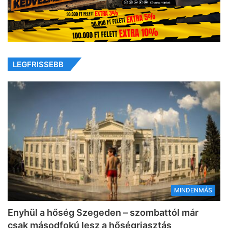
LEGFRISSEBB
MINDENMÁS
Enyhül a hőség Szegeden – szombattól már
csak másodfokú lesz a hőségriasztás