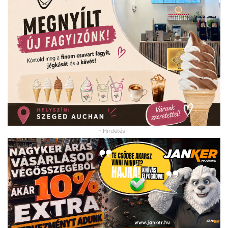
- Hirdetés -