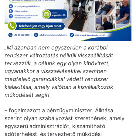
„Mi azonban nem egyszerűen a korábbi
rendszer változtatás nélküli visszaállítását
tervezzük, a célunk egy olyan kibővített,
ugyanakkor a visszaélésekkel szemben
megfelelő garanciákkal védett rendszer
kialakítása, amely valóban a kisvállalkozók
működését segíti”
– fogalmazott a pénzügyminiszter. Állítása
szerint olyan szabályozást szeretnének, amely
egyszerű adminisztrációt, kiszámítható
adóterhelést, és tervezhető működési