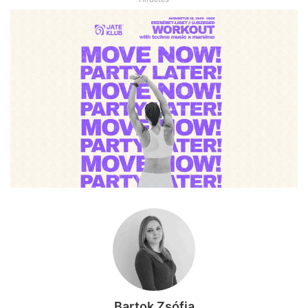
Bartok Zsófia