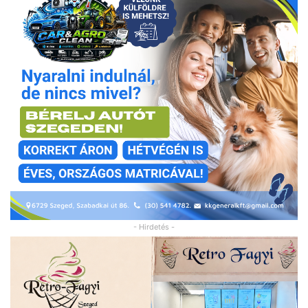
- Hirdetés -