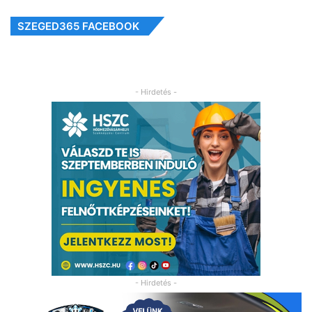
SZEGED365 FACEBOOK
- Hirdetés -
- Hirdetés -