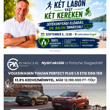
- Hirdetés -