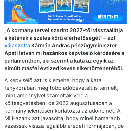
„A kormány tervei szerint 2027-től visszaállítja
a katának a széles körű elérhetőségét” – ezt
válaszolta
Kármán András pénzügyminiszter
Apáti István mi hazánkos képviselő kérdésére a
parlamentben, aki szerint a kata az egyik az
elmúlt másfél évtized kevés sikertörténetéből.
A képviselő azt is kiemelte, hogy a kata
fénykorában még több adóbevételt is termelt,
mint amennyivel számoltak vele a
költségvetésben, de 2022 augusztusában a
kormány jelentősen korlátozta az adónemet. A
Mi Hazánk azt javasolta, hogy minél hamarabb
vezessék vissza legalább eredeti formájában, de