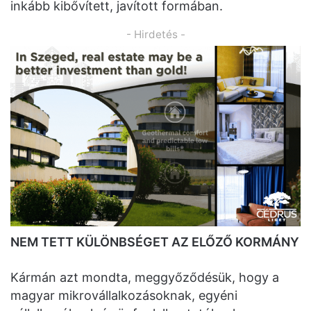
inkább kibővített, javított formában.
- Hirdetés -
NEM TETT KÜLÖNBSÉGET AZ ELŐZŐ KORMÁNY
Kármán azt mondta, meggyőződésük, hogy a
magyar mikrovállalkozásoknak, egyéni