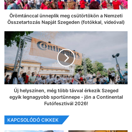
Örömtánccal ünneplik meg csütörtökön a Nemzeti
Összetartozás Napját Szegeden (fotókkal, videóval)
Új helyszínen, még több távval érkezik Szeged
egyik legnagyobb sportünnepe - jön a Continental
Futófesztivál 2026!
KAPCSOLÓDÓ CIKKEK