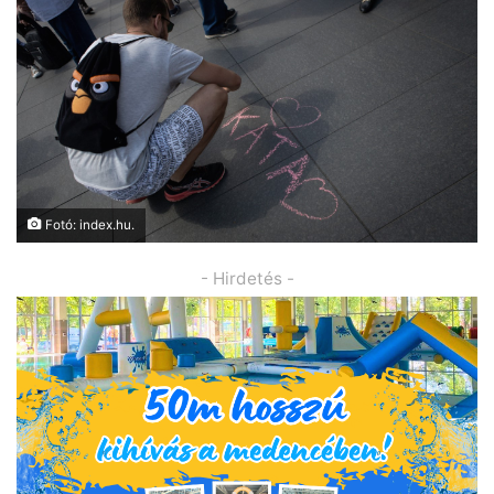
Fotó: index.hu.
- Hirdetés -