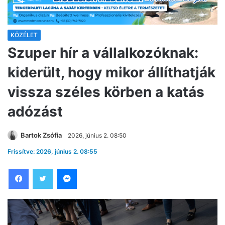
KÖZÉLET
Szuper hír a vállalkozóknak:
kiderült, hogy mikor állíthatják
vissza széles körben a katás
adózást
Bartok Zsófia
2026, június 2. 08:50
Frissítve: 2026, június 2. 08:55
Facebook
Twitter
Messenger