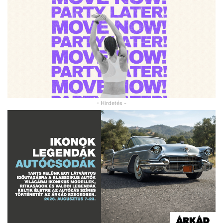
- Hirdetés -