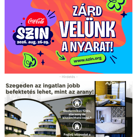
- Hirdetés -