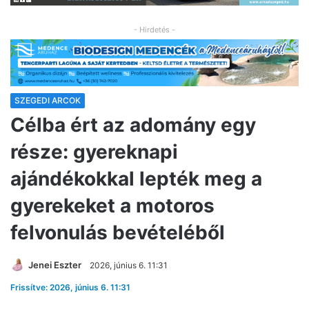
- Hirdetés -
SZEGEDI ARCOK
Célba ért az adomány egy
része: gyereknapi
ajándékokkal lepték meg a
gyerekeket a motoros
felvonulás bevételéből
Jenei Eszter
2026, június 6. 11:31
Frissítve: 2026, június 6. 11:31