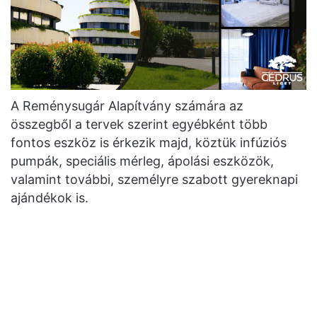
A Reménysugár Alapítvány számára az
összegből a tervek szerint egyébként több
fontos eszköz is érkezik majd, köztük infúziós
pumpák, speciális mérleg, ápolási eszközök,
valamint további, személyre szabott gyereknapi
ajándékok is.