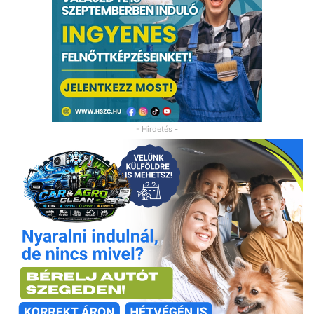
- Hirdetés -