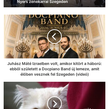
döntőben
Juhász Máté Izraelben volt, amikor kitört a háború:
ebből született a Docpiano Band új lemeze, amit
élőben vesznek fel Szegeden (videó)