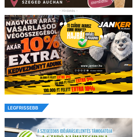
- Hirdetés -
LEGFRISSEBB