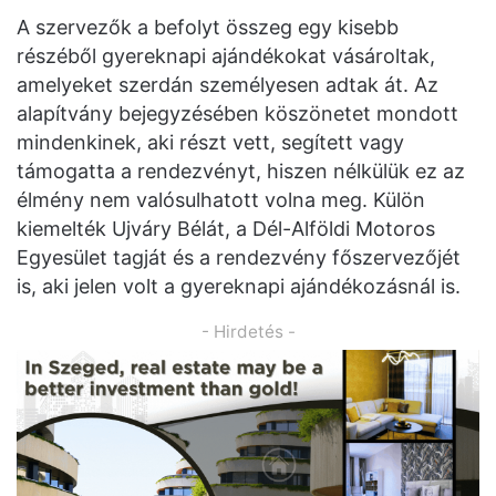
A szervezők a befolyt összeg egy kisebb
részéből gyereknapi ajándékokat vásároltak,
amelyeket szerdán személyesen adtak át. Az
alapítvány bejegyzésében köszönetet mondott
mindenkinek, aki részt vett, segített vagy
támogatta a rendezvényt, hiszen nélkülük ez az
élmény nem valósulhatott volna meg. Külön
kiemelték Ujváry Bélát, a Dél-Alföldi Motoros
Egyesület tagját és a rendezvény főszervezőjét
is, aki jelen volt a gyereknapi ajándékozásnál is.
- Hirdetés -