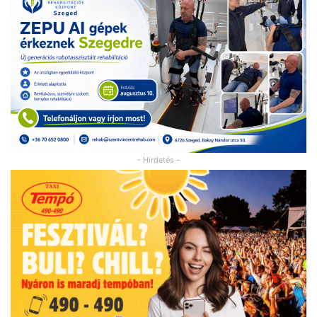
- Hirdetés -