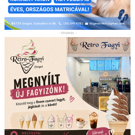
- Hirdetés -