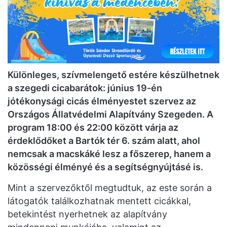
Különleges, szívmelengető estére készülhetnek
a szegedi cicabarátok: június 19-én
jótékonysági cicás élményestet szervez az
Országos Állatvédelmi Alapítvány Szegeden. A
program 18:00 és 22:00 között várja az
érdeklődőket a Bartók tér 6. szám alatt, ahol
nemcsak a macskáké lesz a főszerep, hanem a
közösségi élményé és a segítségnyújtásé is.
Mint a szervezőktől megtudtuk, az este során a
látogatók találkozhatnak mentett cicákkal,
betekintést nyerhetnek az alapítvány