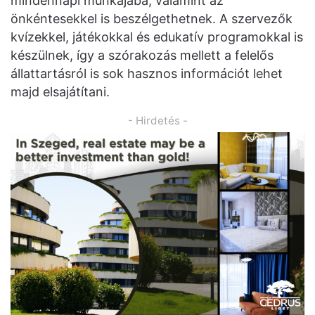
mindennapi munkájába, valamint az
önkéntesekkel is beszélgethetnek. A szervezők
kvízekkel, játékokkal és edukatív programokkal is
készülnek, így a szórakozás mellett a felelős
állattartásról is sok hasznos információt lehet
majd elsajátítani.
- Hirdetés -