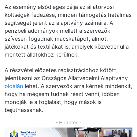
Az esemény elsődleges célja az állatorvosi
költségek fedezése, minden támogatás hatalmas
segítséget jelent az alapítvány számára. A
pénzbeli adományok mellett a szervezők
szívesen fogadnak macskatápot, almot,
játékokat és textíliákat is, amelyek közvetlenül a
mentett állatokhoz kerülnek.
A részvétel előzetes regisztrációhoz kötött,
jelentkezni az Országos Állatvédelmi Alapítvány
oldalán
lehet. A szervezők arra kérnek mindenkit,
hogy ha mégsem tudnak részt venni, időben
mondják le a foglalást, hogy mások is
bejuthassanak.
- Hirdetés -