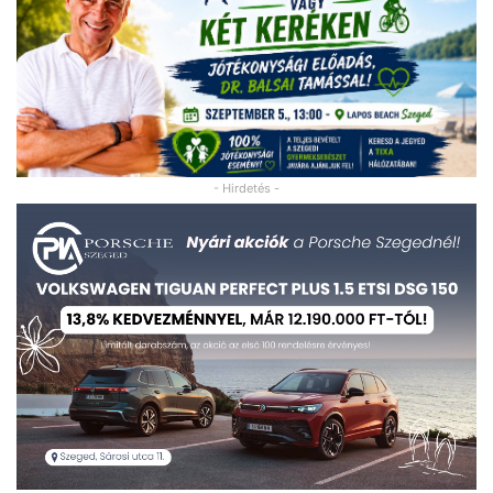
- Hirdetés -