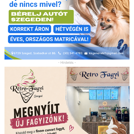
- Hirdetés -