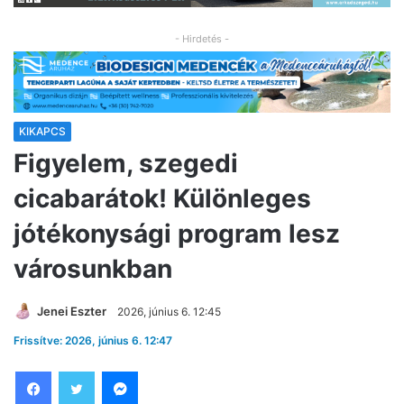
- Hirdetés -
KIKAPCS
Figyelem, szegedi
cicabarátok! Különleges
jótékonysági program lesz
városunkban
Jenei Eszter
2026, június 6. 12:45
Frissítve: 2026, június 6. 12:47
Facebook
Twitter
Messenger