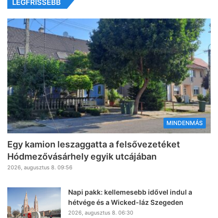
LEGFRISSEBB
MINDENMÁS
Egy kamion leszaggatta a felsővezetéket
Hódmezővásárhely egyik utcájában
2026, augusztus 8. 09:56
Napi pakk: kellemesebb idővel indul a
hétvége és a Wicked-láz Szegeden
2026, augusztus 8. 06:30