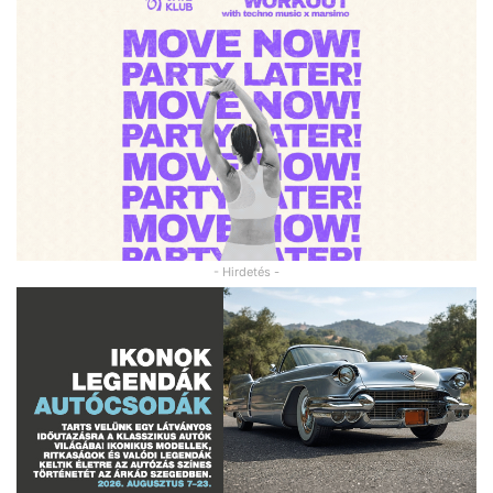
- Hirdetés -