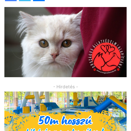
- Hirdetés -