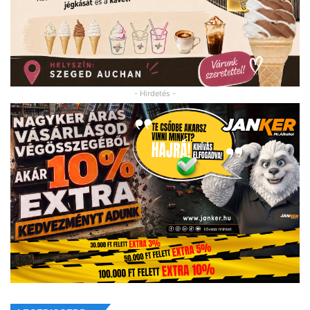
- Hirdetés -