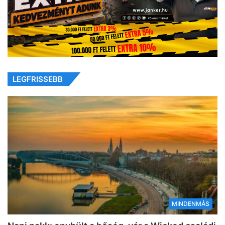
LEGFRISSEBB
MINDENMÁS