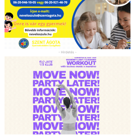
- Hirdetés -