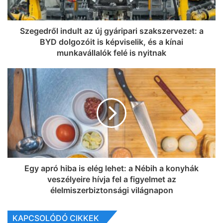
Szegedről indult az új gyáripari szakszervezet: a
BYD dolgozóit is képviselik, és a kínai
munkavállalók felé is nyitnak
Egy apró hiba is elég lehet: a Nébih a konyhák
veszélyeire hívja fel a figyelmet az
élelmiszerbiztonsági világnapon
KAPCSOLÓDÓ CIKKEK