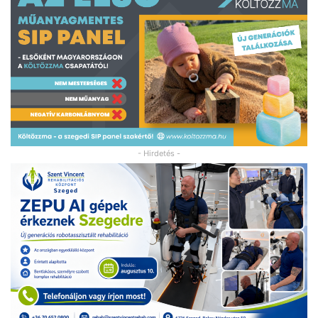
- Hirdetés -