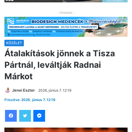
- Hirdetés -
KÖZÉLET
Átalakítások jönnek a Tisza
Pártnál, leváltják Radnai
Márkot
Jenei Eszter
2026, június 7. 12:19
Frissítve: 2026, június 7. 12:19
Facebook
Twitter
Messenger