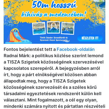
Fontos bejelentést tett a
Facebook-oldalán
Radnai Márk: a politikus közlése szerint lemond
a TISZA Szigetek közösségének szervezésével
kapcsolatos szerepéről. A bejegyzésben arról
írt, hogy a párt elnökségével közösen abban
állapodtak meg, hogy a TISZA Szigetek
közösségének szervezését és a széles körű
társadalmi egyeztetések rendszerét külön kell
választani. Mint fogalmazott, a cél egy olyan,
mindenki számára nyitott és pártatlan részvételi