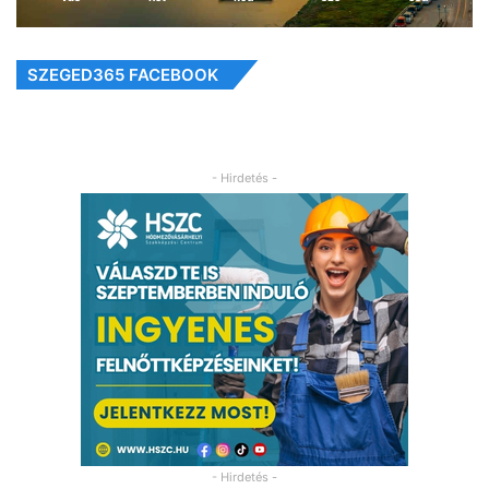
SZEGED365 FACEBOOK
- Hirdetés -
- Hirdetés -