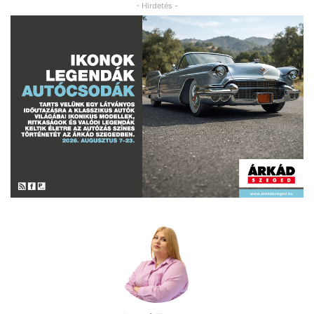
- Hirdetés -