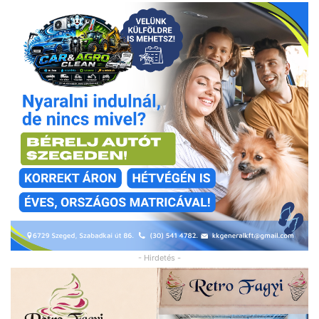
- Hirdetés -