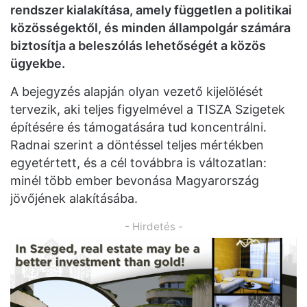
rendszer kialakítása, amely független a politikai
közösségektől, és minden állampolgár számára
biztosítja a beleszólás lehetőségét a közös
ügyekbe.
A bejegyzés alapján olyan vezető kijelölését
tervezik, aki teljes figyelmével a TISZA Szigetek
építésére és támogatására tud koncentrálni.
Radnai szerint a döntéssel teljes mértékben
egyetértett, és a cél továbbra is változatlan:
minél több ember bevonása Magyarország
jövőjének alakításába.
- Hirdetés -