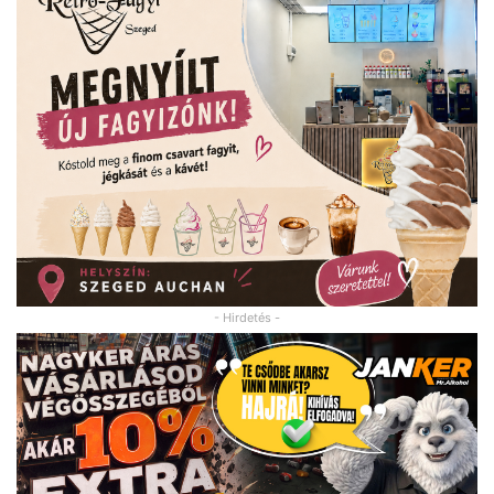
- Hirdetés -