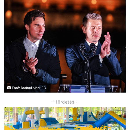
Fotó: Radnai Márk FB.
- Hirdetés -