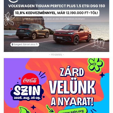
- Hirdetés -