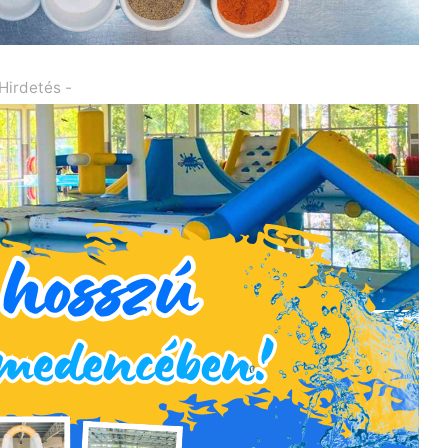
 Hirdetés -