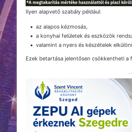
Ilyen alapvető szabály például:
az alapos kézmosás,
a konyhai felületek és eszközök rendsz
valamint a nyers és készételek elkülön
Ezek betartása jelentősen csökkentheti a 
-