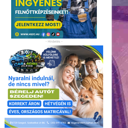
- Hirdetés -