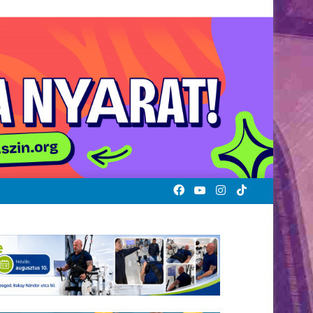
Facebook
YouTube
Instagram
TikTok