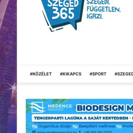
#KÖZÉLET
#KIKAPCS
#SPORT
#SZEGED