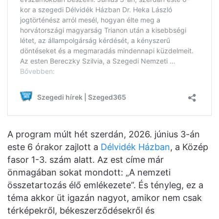
A program múlt hét szerdán, 2026. június 3-án
este 6 órakor zajlott a
Délvidék Házban
, a Közép
fasor 1-3. szám alatt. Az est címe már
önmagában sokat mondott: „A nemzeti
összetartozás élő emlékezete”. És tényleg, ez a
téma akkor üt igazán nagyot, amikor nem csak
térképekről, békeszerződésekről és