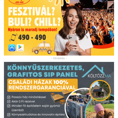
- Hirdetés -