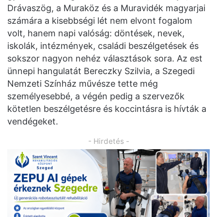
Drávaszög, a Muraköz és a Muravidék magyarjai
számára a kisebbségi lét nem elvont fogalom
volt, hanem napi valóság: döntések, nevek,
iskolák, intézmények, családi beszélgetések és
sokszor nagyon nehéz választások sora. Az est
ünnepi hangulatát Bereczky Szilvia, a Szegedi
Nemzeti Színház művésze tette még
személyesebbé, a végén pedig a szervezők
kötetlen beszélgetésre és koccintásra is hívták a
vendégeket.
- Hirdetés -