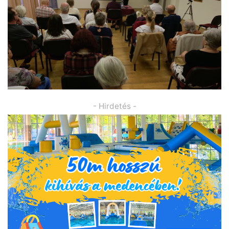
- Hirdetés -