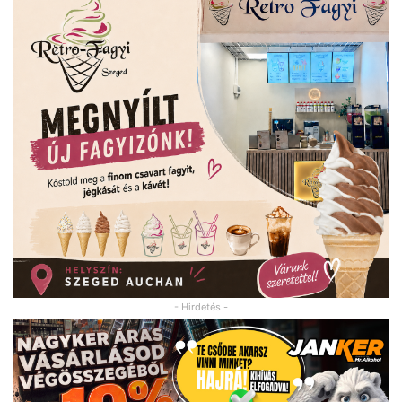
- Hirdetés -