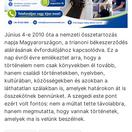
Június 4-e 2010 óta a nemzeti összetartozás
napja Magyarországon, a trianoni békeszerződés
aláírásának évfordulójához kapcsolódva. Ez a
nap évről évre emlékeztet arra, hogy a
történelem nem csak könyvekben él tovább,
hanem családi történetekben, nyelvben,
kultúrában, közösségekben és azokban a
láthatatlan szálakban is, amelyek határokon át is
összekötnek bennünket. A szegedi este pont
ezért volt fontos: nem a múltat tette távolabbra,
hanem megmutatta, hogy vannak történetek,
amelyek ma is velünk beszélnek.