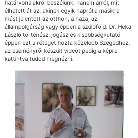
határvonalakról beszélünk, hanem arról, mit
élhetett át az, akinek egyik napról a másikra
mást jelentett az otthon, a haza, az
állampolgárság vagy éppen a szülőföld. Dr. Heka
László történész, jogász és kisebbségkutató
éppen ezt a réteget hozta közelebb Szegedhez,
az eseményről készült videót pedig a képre
kattintva tudod megnézni.