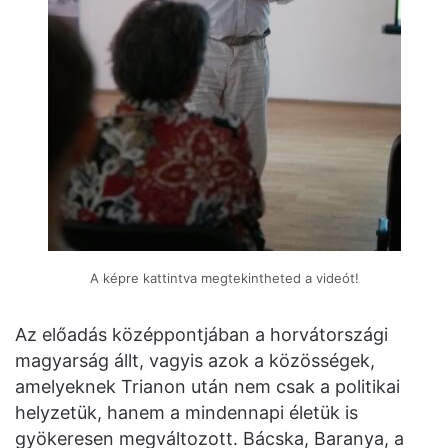
A képre kattintva megtekintheted a videót!
Az előadás középpontjában a horvátországi
magyarság állt, vagyis azok a közösségek,
amelyeknek Trianon után nem csak a politikai
helyzetük, hanem a mindennapi életük is
gyökeresen megváltozott. Bácska, Baranya, a