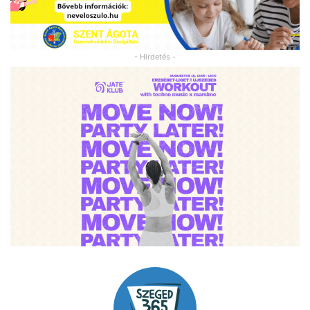
- Hirdetés -