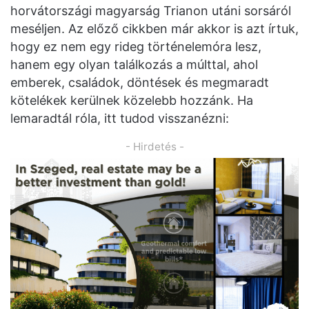
horvátországi magyarság Trianon utáni sorsáról
meséljen. Az előző cikkben már akkor is azt írtuk,
hogy ez nem egy rideg történelemóra lesz,
hanem egy olyan találkozás a múlttal, ahol
emberek, családok, döntések és megmaradt
kötelékek kerülnek közelebb hozzánk. Ha
lemaradtál róla, itt tudod visszanézni:
- Hirdetés -