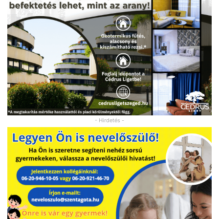
- Hirdetés -