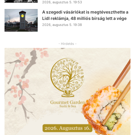
2026, augusztus 5. 19:53
A szegedi vásárlókat is megtéveszthette a
Lidl reklámja, 48 milliós bírság lett a vége
2026, augusztus 5. 19:38
- Hirdetés -