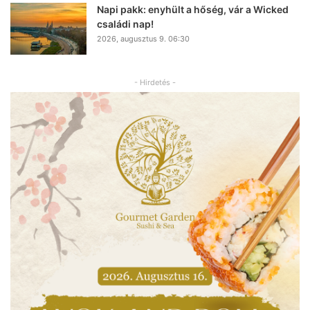
Napi pakk: enyhült a hőség, vár a Wicked
családi nap!
2026, augusztus 9. 06:30
- Hirdetés -