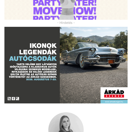
- Hirdetés -