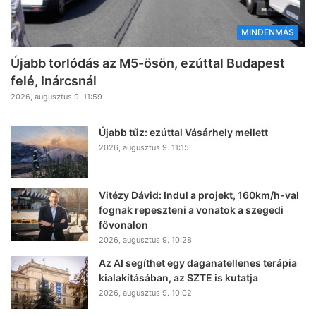
MINDENMÁS
Újabb torlódás az M5-ösön, ezúttal Budapest
felé, Inárcsnál
2026, augusztus 9. 11:59
Újabb tűz: ezúttal Vásárhely mellett
2026, augusztus 9. 11:15
Vitézy Dávid: Indul a projekt, 160km/h-val
fognak repeszteni a vonatok a szegedi
fővonalon
2026, augusztus 9. 10:28
Az AI segíthet egy daganatellenes terápia
kialakításában, az SZTE is kutatja
2026, augusztus 9. 10:02