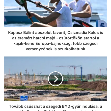
Kopasz Bálint abszolút favorit, Csizmadia Kolos is
az éremért harcol majd - csütörtökön startol a
kajak-kenu Európa-bajnokság, több szegedi
versenyzőnek is szurkolhatunk
Tovább csúszhat a szegedi BYD-gyár indulása, a