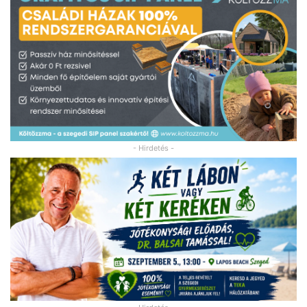
- Hirdetés -