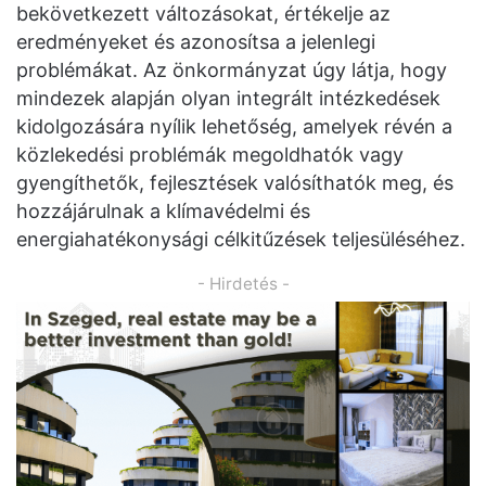
bekövetkezett változásokat, értékelje az
eredményeket és azonosítsa a jelenlegi
problémákat. Az önkormányzat úgy látja, hogy
mindezek alapján olyan integrált intézkedések
kidolgozására nyílik lehetőség, amelyek révén a
közlekedési problémák megoldhatók vagy
gyengíthetők, fejlesztések valósíthatók meg, és
hozzájárulnak a klímavédelmi és
energiahatékonysági célkitűzések teljesüléséhez.
- Hirdetés -