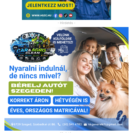
- Hirdetés -