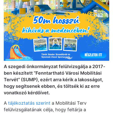
A szegedi önkormányzat felülvizsgálja a 2017-
ben készített “Fenntartható Városi Mobilitási
Tervét”
(SUMP)
, ezért arra kérik a lakosságot,
hogy segítsenek ebben, és töltsék ki az erre
vonatkozó kérdőívet.
A
tájékoztatás szerint
a Mobilitási Terv
felülvizsgálatának célja, hogy feltárja a