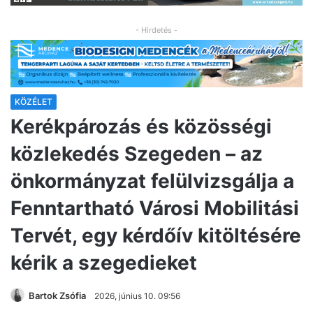
- Hirdetés -
KÖZÉLET
Kerékpározás és közösségi
közlekedés Szegeden – az
önkormányzat felülvizsgálja a
Fenntartható Városi Mobilitási
Tervét, egy kérdőív kitöltésére
kérik a szegedieket
Bartok Zsófia
2026, június 10. 09:56