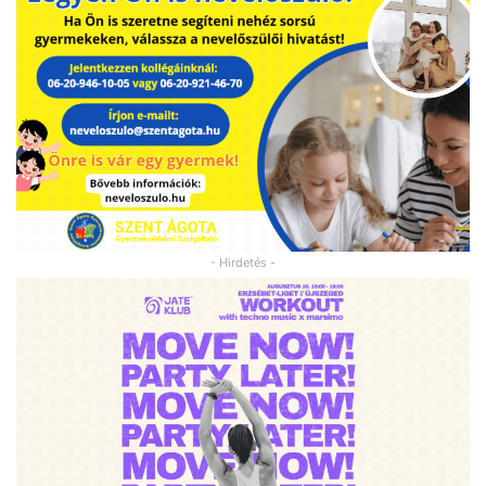
- Hirdetés -