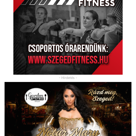
- Hirdetés -