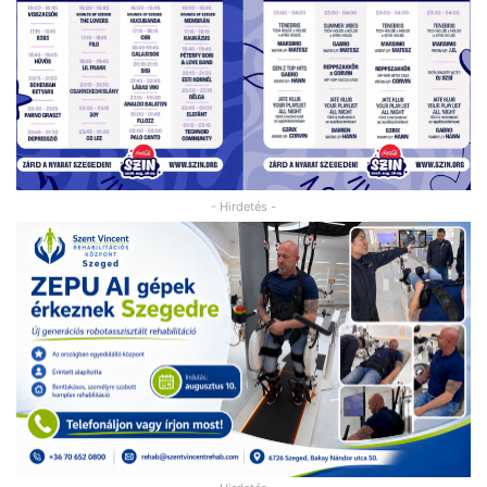
- Hirdetés -