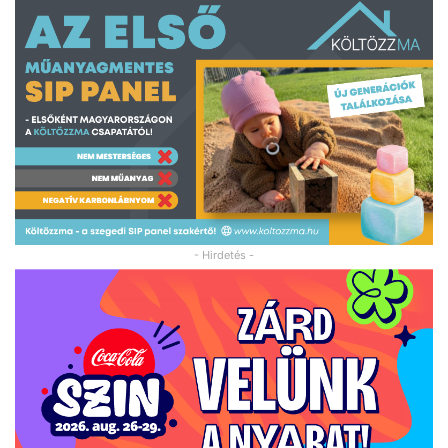
- Hirdetés -