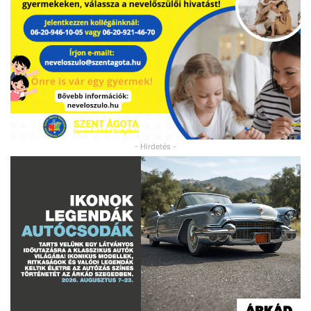
- Hirdetés -