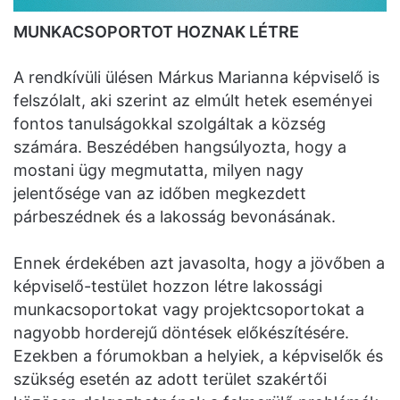
MUNKACSOPORTOT HOZNAK LÉTRE
A rendkívüli ülésen Márkus Marianna képviselő is
felszólalt, aki szerint az elmúlt hetek eseményei
fontos tanulságokkal szolgáltak a község
számára. Beszédében hangsúlyozta, hogy a
mostani ügy megmutatta, milyen nagy
jelentősége van az időben megkezdett
párbeszédnek és a lakosság bevonásának.
Ennek érdekében azt javasolta, hogy a jövőben a
képviselő-testület hozzon létre lakossági
munkacsoportokat vagy projektcsoportokat a
nagyobb horderejű döntések előkészítésére.
Ezekben a fórumokban a helyiek, a képviselők és
szükség esetén az adott terület szakértői