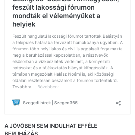
A JÖVŐBEN SEM INDULHAT EFFÉLE
BERUHÁZÁS