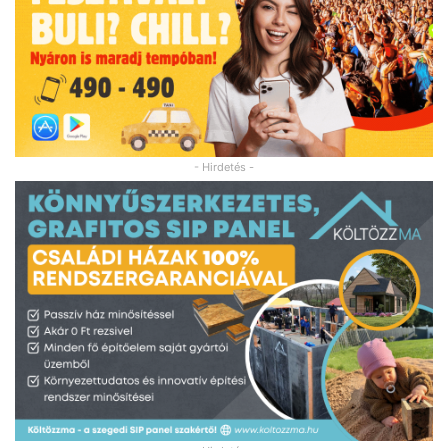
- Hirdetés -