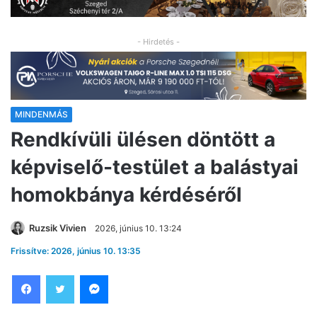
- Hirdetés -
MINDENMÁS
Rendkívüli ülésen döntött a
képviselő-testület a balástyai
homokbánya kérdéséről
Ruzsik Vivien
2026, június 10. 13:24
Frissítve: 2026, június 10. 13:35
Facebook
Twitter
Messenger