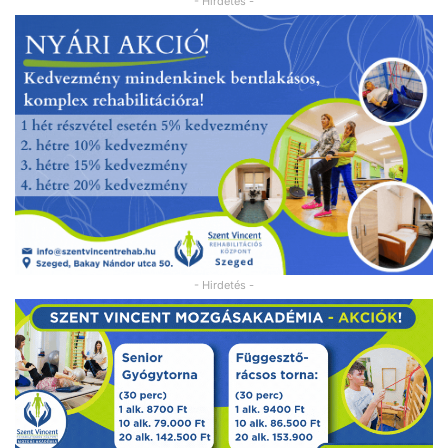
- Hirdetés -
- Hirdetés -