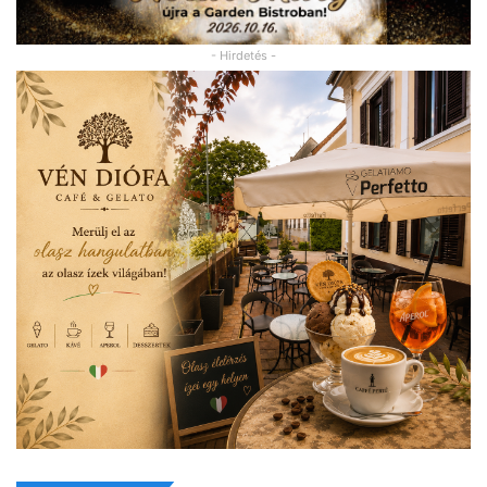
- Hirdetés -