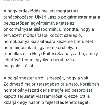
A nagy érdeklődés mellett megtartott
tanácskozáson Ujvári László polgármester már a
bevezetőben egyértelművé tette az
önkormányzat álláspontját. Elmondta, hogy a
tervezett módosítások között szereplő,
homokbánya kialakítására kiszemelt területet
nem minősítik át, így nem kerül olyan
rendelkezés a Helyi Építési Szabályzatba, amely
lehetővé tenné egy ilyen beruházás
megvalósítását.
A polgármester arról is beszélt, hogy a volt
Zöldmező major térségében található, korábban
homokbányászati célra megfelelő besorolást
kapott területet visszaminősítik, ezzel ott is
kizárják egy hasonló fejlesztés lehetőségét.