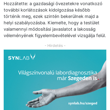
Hozzátette: a gazdasági övezetekre vonatkozó
további korlátozások kidolgozása később
történik meg, ezek szintén bekerülnek majd a
helyi szabályozásba. Kiemelte, hogy a testület
valamennyi módosítási javaslatot a lakosság
véleményének figyelembevételével vizsgálja felül.
- Hirdetés -