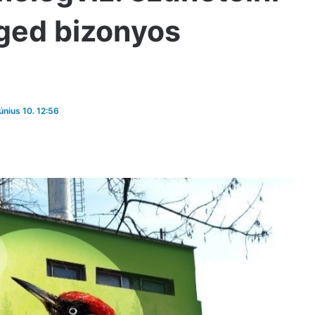
eged bizonyos
június 10. 12:56