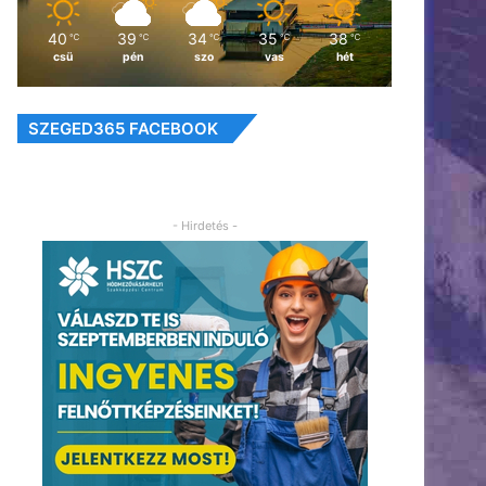
40
39
34
35
38
℃
℃
℃
℃
℃
csü
pén
szo
vas
hét
SZEGED365 FACEBOOK
- Hirdetés -