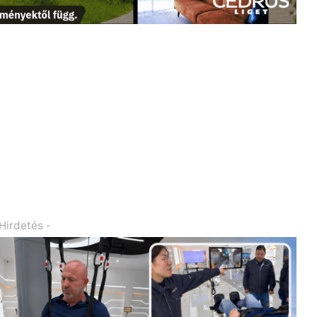
 Hirdetés -