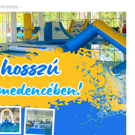
 Hirdetés -