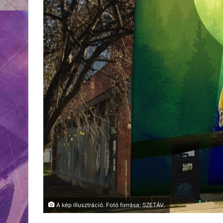
A kép illusztráció. Fotó forrása: SZETÁV.