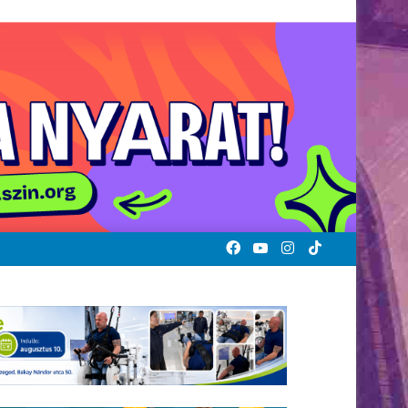
Facebook
YouTube
Instagram
TikTok