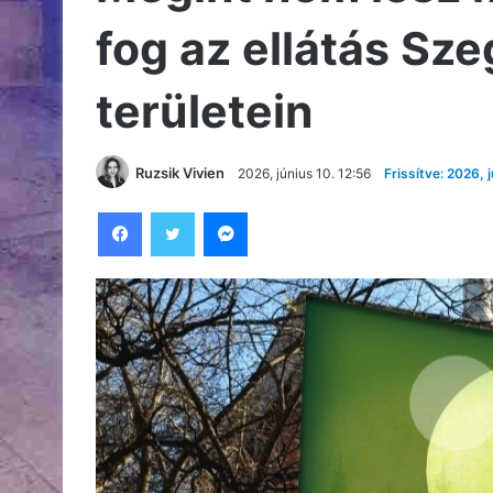
fog az ellátás Sz
területein
Ruzsik Vivien
2026, június 10. 12:56
Frissítve: 2026, 
Facebook
Twitter
Messenger