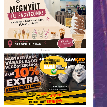
- Hirdetés -