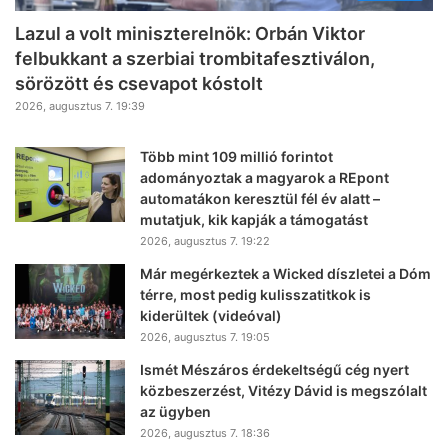
Lazul a volt miniszterelnök: Orbán Viktor
felbukkant a szerbiai trombitafesztiválon,
sörözött és csevapot kóstolt
2026, augusztus 7. 19:39
Több mint 109 millió forintot
adományoztak a magyarok a REpont
automatákon keresztül fél év alatt –
mutatjuk, kik kapják a támogatást
2026, augusztus 7. 19:22
Már megérkeztek a Wicked díszletei a Dóm
térre, most pedig kulisszatitkok is
kiderültek (videóval)
2026, augusztus 7. 19:05
Ismét Mészáros érdekeltségű cég nyert
közbeszerzést, Vitézy Dávid is megszólalt
az ügyben
2026, augusztus 7. 18:36