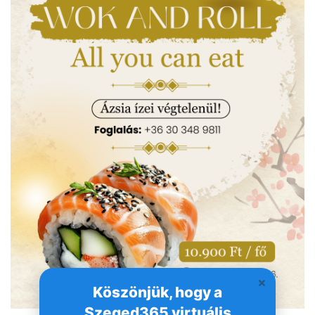
Köszönjük, hogy a
Szeged365 virtuális