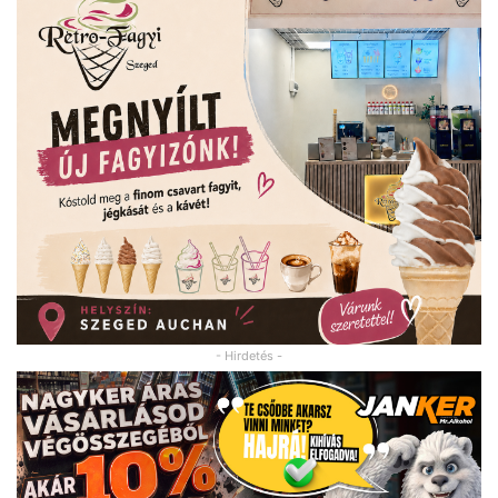
- Hirdetés -