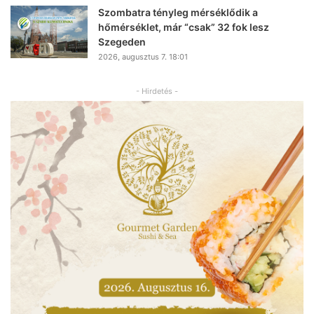
Szombatra tényleg mérséklődik a
hőmérséklet, már “csak” 32 fok lesz
Szegeden
2026, augusztus 7. 18:01
- Hirdetés -