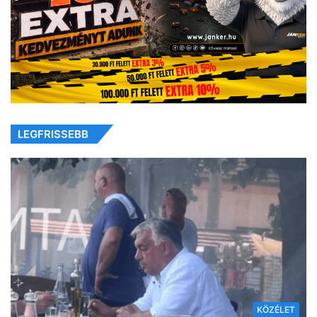
LEGFRISSEBB
KÖZÉLET