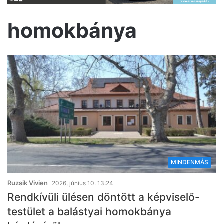
homokbánya
MINDENMÁS
Ruzsik Vivien
2026, június 10. 13:24
Rendkívüli ülésen döntött a képviselő-
testület a balástyai homokbánya