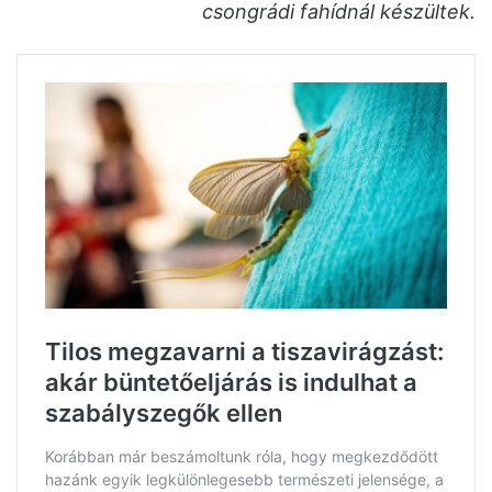
csongrádi fahídnál készültek.