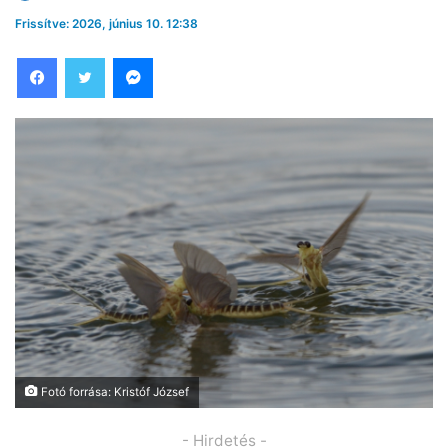
Frissítve: 2026, június 10. 12:38
Facebook
Twitter
Messenger
Fotó forrása: Kristóf József
- Hirdetés -