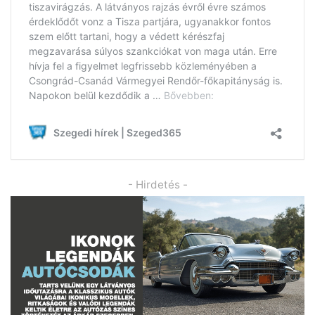
- Hirdetés -