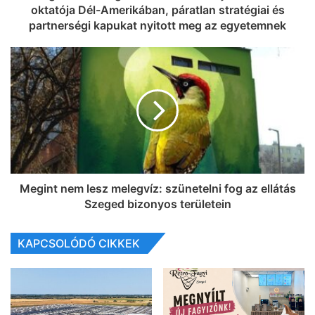
oktatója Dél-Amerikában, páratlan stratégiai és
partnerségi kapukat nyitott meg az egyetemnek
Megint nem lesz melegvíz: szünetelni fog az ellátás
Szeged bizonyos területein
KAPCSOLÓDÓ CIKKEK