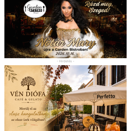
- Hirdetés -