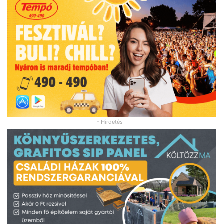
- Hirdetés -