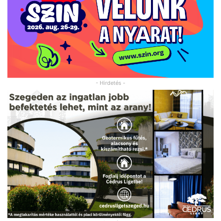
- Hirdetés -