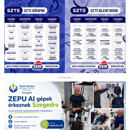
- Hirdetés -