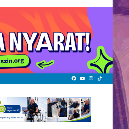
Facebook
YouTube
Instagram
TikTok