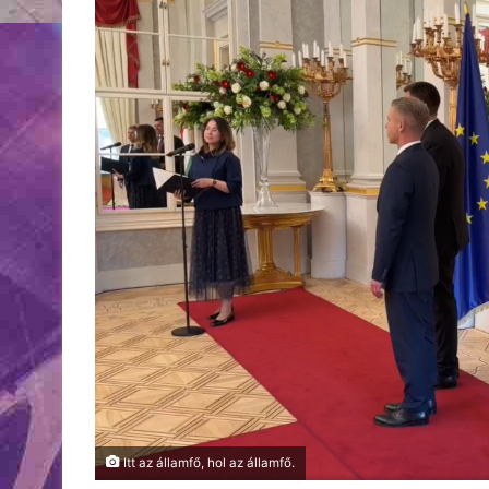
Itt az államfő, hol az államfő.