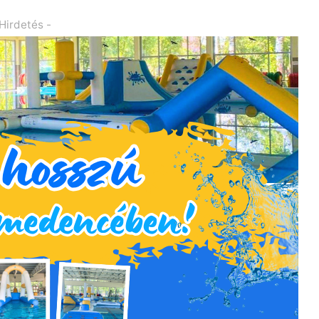
 Hirdetés -