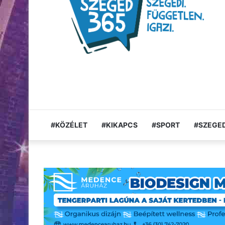
#KÖZÉLET
#KIKAPCS
#SPORT
#SZEGED