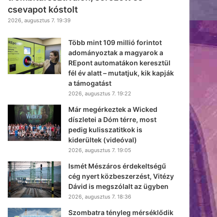
csevapot kóstolt
2026, augusztus 7. 19:39
Több mint 109 millió forintot
adományoztak a magyarok a
REpont automatákon keresztül
fél év alatt – mutatjuk, kik kapják
a támogatást
2026, augusztus 7. 19:22
Már megérkeztek a Wicked
díszletei a Dóm térre, most
pedig kulisszatitkok is
kiderültek (videóval)
2026, augusztus 7. 19:05
Ismét Mészáros érdekeltségű
cég nyert közbeszerzést, Vitézy
Dávid is megszólalt az ügyben
2026, augusztus 7. 18:36
Szombatra tényleg mérséklődik