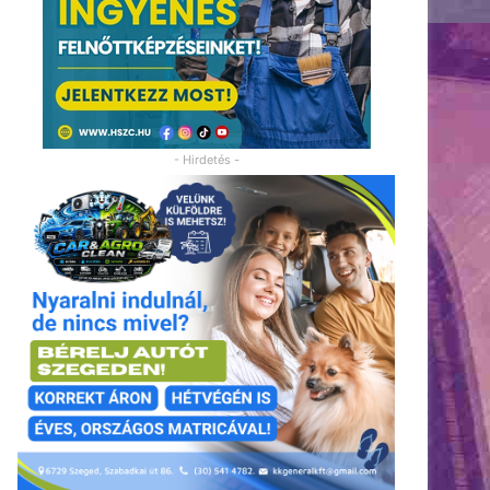
- Hirdetés -