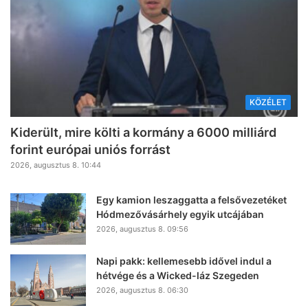
KÖZÉLET
Kiderült, mire költi a kormány a 6000 milliárd
forint európai uniós forrást
2026, augusztus 8. 10:44
Egy kamion leszaggatta a felsővezetéket
Hódmezővásárhely egyik utcájában
2026, augusztus 8. 09:56
Napi pakk: kellemesebb idővel indul a
hétvége és a Wicked-láz Szegeden
2026, augusztus 8. 06:30