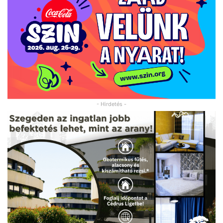
- Hirdetés -