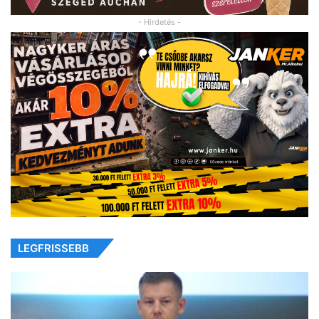
- Hirdetés -
LEGFRISSEBB