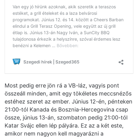
Most pedig erre jön rá a VB-láz, vagyis pont
összeáll minden, amit egy tökéletes meccsnézős
estéhez szeret az ember. Június 12-én, pénteken
21:00-tól Kanada és Bosznia-Hercegovina csap
össze, június 13-án, szombaton pedig 21:00-tól
Katar Svájc ellen lép pályára. Ez az a két este,
amikor nem nagyon kell magyarázni a