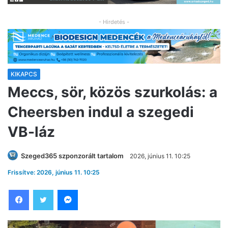
- Hirdetés -
KIKAPCS
Meccs, sör, közös szurkolás: a
Cheersben indul a szegedi
VB-láz
Szeged365 szponzorált tartalom
2026, június 11. 10:25
Frissítve: 2026, június 11. 10:25
Facebook
Twitter
Messenger