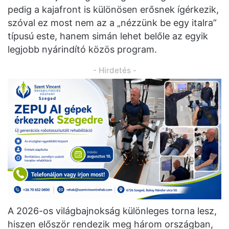
pedig a kajafront is különösen erősnek ígérkezik,
szóval ez most nem az a „nézzünk be egy italra”
típusú este, hanem simán lehet belőle az egyik
legjobb nyárindító közös program.
- Hirdetés -
A 2026-os világbajnokság különleges torna lesz,
hiszen először rendezik meg három országban,