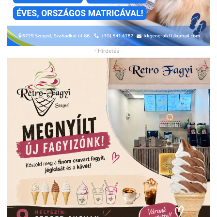
- Hirdetés -