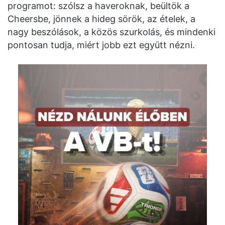
programot: szólsz a haveroknak, beültök a
Cheersbe, jönnek a hideg sörök, az ételek, a
nagy beszólások, a közös szurkolás, és mindenki
pontosan tudja, miért jobb ezt együtt nézni.