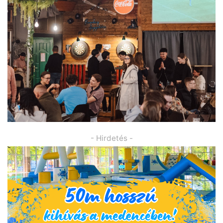
- Hirdetés -