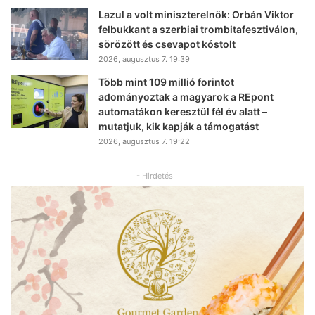
Lazul a volt miniszterelnök: Orbán Viktor
felbukkant a szerbiai trombitafesztiválon,
sörözött és csevapot kóstolt
2026, augusztus 7. 19:39
Több mint 109 millió forintot
adományoztak a magyarok a REpont
automatákon keresztül fél év alatt –
mutatjuk, kik kapják a támogatást
2026, augusztus 7. 19:22
- Hirdetés -