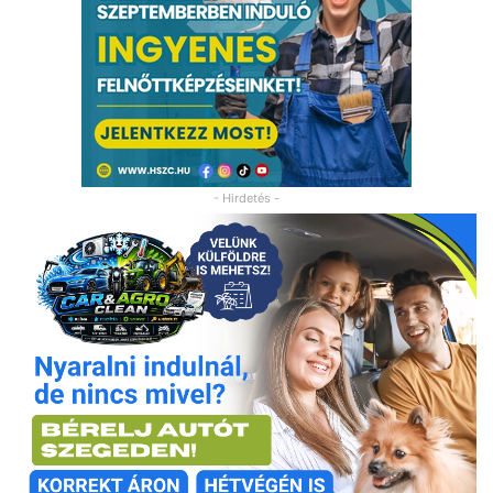
- Hirdetés -