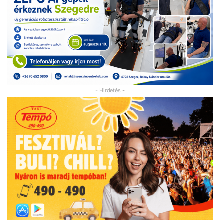
- Hirdetés -