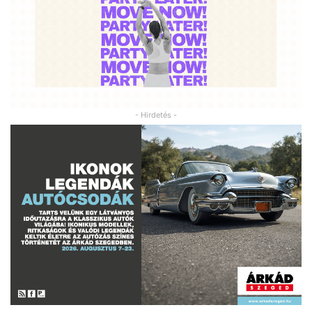
- Hirdetés -