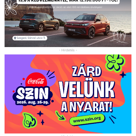
- Hirdetés -