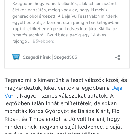
Tegnap mi is kimentünk a fesztiválozók közé, és
megkérdeztük, kiket vártok a legjobban a
Deja
Vu
-n. Nagyon színes válaszokat adtatok. A
legtöbben talán Innát említettétek, de sokan
mondták Korda Györgyöt és Balázs Klárit, Flo
Rida-t és Timbalandot is. Jó volt hallani, hogy
mindenkinek megvan a saját kedvence, a saját