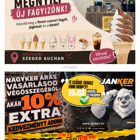
- Hirdetés -