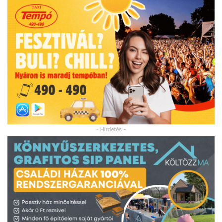
- Hirdetés -