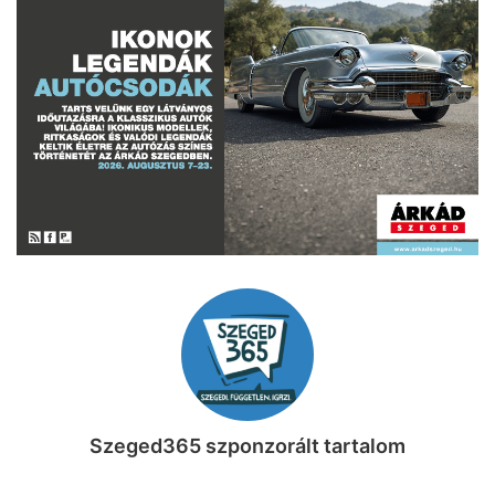
Szeged365 szponzorált tartalom