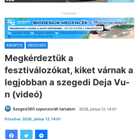
- Hirdetés -
KIKAPCS
VIDEO365
Megkérdeztük a
fesztiválozókat, kiket várnak a
legjobban a szegedi Deja Vu-
n (videó)
Szeged365 szponzorált tartalom
2026, június 12. 14:01
Frissítve: 2026, június 12. 14:01
Facebook
Twitter
Messenger