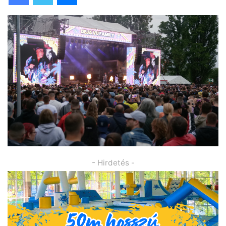
- Hirdetés -