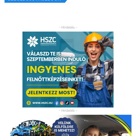
- Hirdetés -
- Hirdetés -