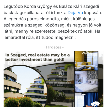
Legutóbb Korda György és Balázs Klári szegedi
backstage-pillanatairól írtunk a
Deja Vu
kapcsán.
A legendás páros elmondta, miért különleges
számukra a szegedi közönség, és nagyon jó volt
látni, mennyire szeretettel beszéltek rólatok. Ha
lemaradtál róla, itt tudod megnézni:
- Hirdetés -