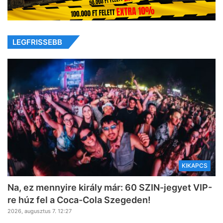
LEGFRISSEBB
KIKAPCS
Na, ez mennyire király már: 60 SZIN-jegyet VIP-
re húz fel a Coca-Cola Szegeden!
2026, augusztus 7. 12:27