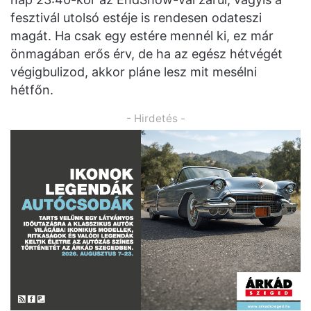
fesztivál utolsó estéje is rendesen odateszi
magát. Ha csak egy estére mennél ki, ez már
önmagában erős érv, de ha az egész hétvégét
végigbulizod, akkor pláne lesz mit mesélni
hétfőn.
- Hirdetés -