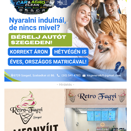
- Hirdetés -