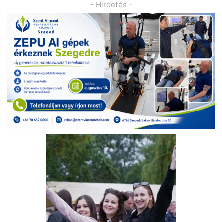
- Hirdetés -