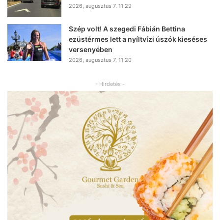
2026, augusztus 7. 11:29
Szép volt! A szegedi Fábián Bettina
ezüstérmes lett a nyíltvízi úszók kieséses
versenyében
2026, augusztus 7. 11:20
- Hirdetés -