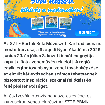
Az SZTE Bartók Béla Művészeti Kar tradicionális
mesterkurzusa, a Szegedi Nyári Akadémia 2026.
június 29. és július 3. között ismét megnyitja
kapuit a fiatal zeneművészek előtt. A régió
egyik legfontosabb nyári zenei továbbképzése
az elmúlt két évtizedben számos tehetségnek
biztosított inspirációt, szakmai fejlődést és
fellépési lehetőséget.
A résztvevők intenzív hangszeres és énekes
kurzusokon vehetnek részt az SZTE BBMK