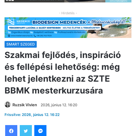
- Hirdetés -
SMART SZEGED
Szakmai fejlődés, inspiráció
és fellépési lehetőség: még
lehet jelentkezni az SZTE
BBMK mesterkurzusára
Ruzsik Vivien
2026, június 12. 16:20
Frissítve: 2026, június 12. 16:22
Facebook
Twitter
Messenger