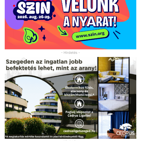
- Hirdetés -