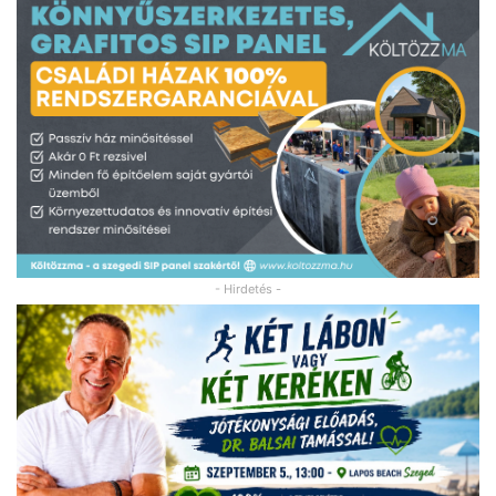
- Hirdetés -