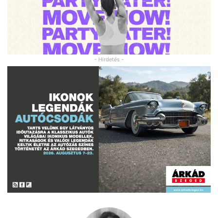
- Hirdetés -