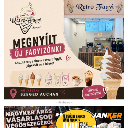
- Hirdetés -