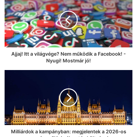
infrastruktúra-fejlesztést követelnek a
Klebelsberg-telepiek
Ajjaj! Itt a világvége? Nem működik a Facebook! -
Nyugi! Mostmár jó!
Milliárdok a kampányban: megjelentek a 2026-os