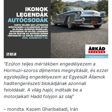
“Ezúton teljes mértékben engedélyezem a
Hormuzi-szoros díjmentes megnyitását, és ezzel
egyidejűleg engedélyezem az Egyesült Államok
haditengerészeti blokádjának azonnali
feloldását. A világ hajói, indítsák be a
motorjaikat! Hadd folyjon az olaj”
– mondta. Kazem Gharibabadi, Irán