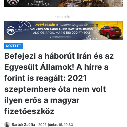
- Hirdetés -
KÖZÉLET
Befejezi a háborút Irán és az
Egyesült Államok! A hírre a
forint is reagált: 2021
szeptembere óta nem volt
ilyen erős a magyar
fizetőeszköz
Bartok Zsófia
2026, június 15. 10:33