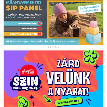
- Hirdetés -