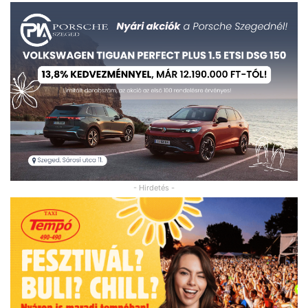
- Hirdetés -