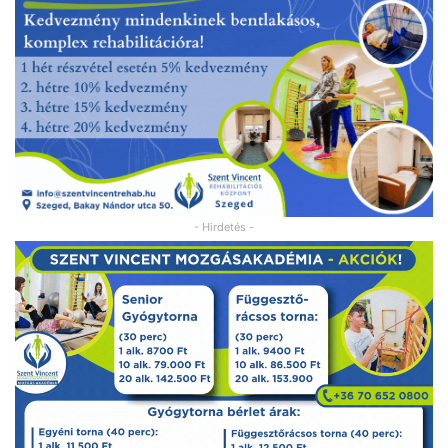
- Hirdetés -