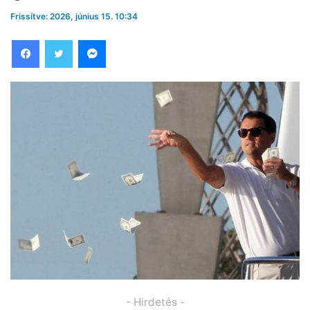
Frissítve: 2026, június 15. 10:34
Facebook
Twitter
Messenger
- Hirdetés -