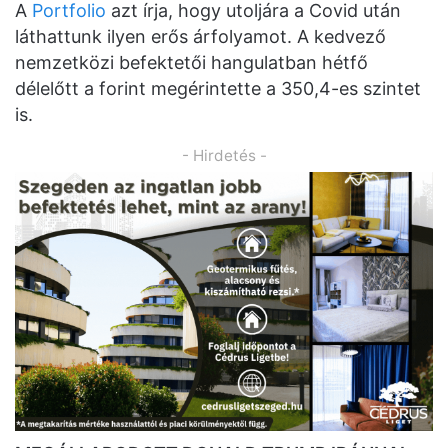
A
Portfolio
azt írja, hogy utoljára a Covid után
láthattunk ilyen erős árfolyamot. A kedvező
nemzetközi befektetői hangulatban hétfő
délelőtt a forint megérintette a 350,4-es szintet
is.
- Hirdetés -