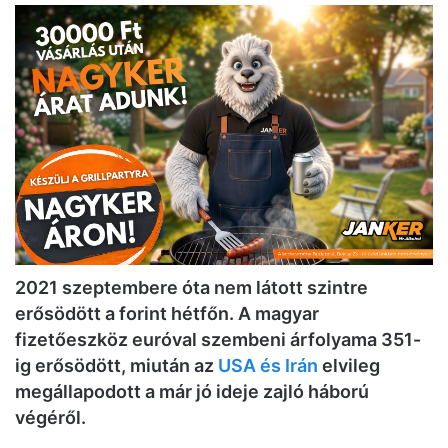
2021 szeptembere óta nem látott szintre
erősödött a forint hétfőn. A magyar
fizetőeszköz euróval szembeni árfolyama 351-
ig erősödött, miután az
USA és Irán
elvileg
megállapodott a már jó ideje zajló háború
végéről.