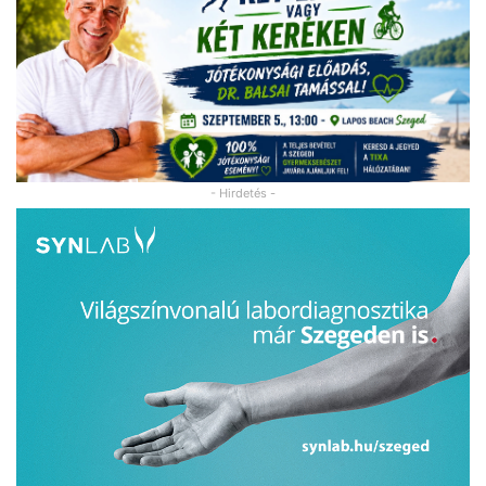
- Hirdetés -