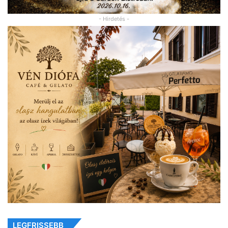
- Hirdetés -
LEGFRISSEBB