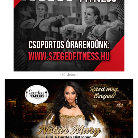
- Hirdetés -