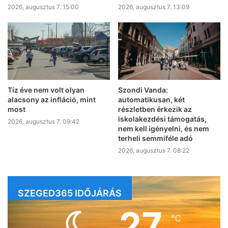
2026, augusztus 7. 15:00
2026, augusztus 7. 13:09
Tíz éve nem volt olyan
Szondi Vanda:
alacsony az infláció, mint
automatikusan, két
most
részletben érkezik az
iskolakezdési támogatás,
2026, augusztus 7. 09:42
nem kell igényelni, és nem
terheli semmiféle adó
2026, augusztus 7. 08:22
SZEGED365 IDŐJÁRÁS
27
℃