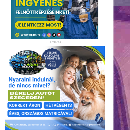
- Hirdetés -