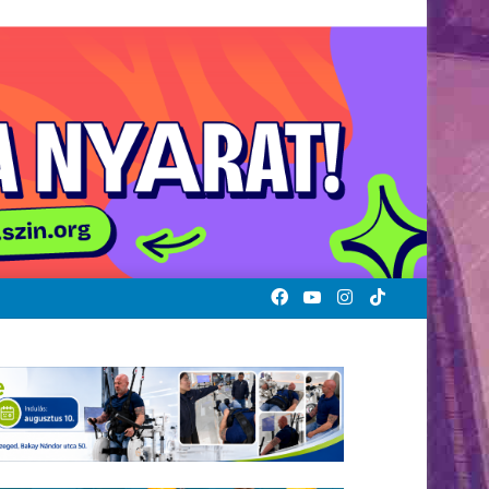
Facebook
YouTube
Instagram
TikTok