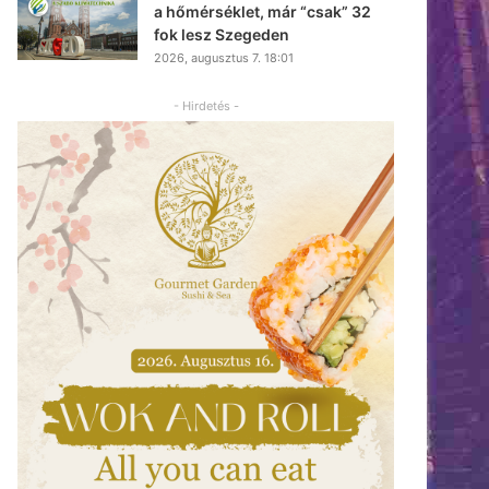
a hőmérséklet, már “csak” 32
fok lesz Szegeden
2026, augusztus 7. 18:01
- Hirdetés -